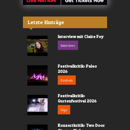
Letzte Einträge
Interview mit Claire Foy
Interviews
Festivalkritik: Paleo
2026
Festivals
Festivalkritik:
Gurtenfestival 2026
Gigs
Konzertkritik: Two Door