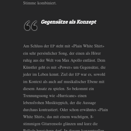
Stimme kombiniert.
Gegensätze als Konzept
Am Schluss der
steht mit «Plain White Shirt»
EP
ein sehr persönlicher Song, der einen als Hörer
ruhig aus der Welt von Max Apollo entlässt. Dem
Künstler geht es mit «Power» um Gegensätze, die
jeder im Leben kennt. Ziel der
war es, sowohl
EP
im Kontext als auch auf musikalischer Ebene mit
diesem Ansatz zu spielen. So bekommt ein
Trennungssong wie «Hurricane» einen
lebensfrohen Musikteppich, der die Aussage
durchaus kontrastiert. Oder schon erwähntes «Plain
White Shirt», das mit einem wuchtigen, 8-
stimmigen Gitarrensolo glänzen und kurz die
Ballade bereichern darf. In diesem konzeptuellen