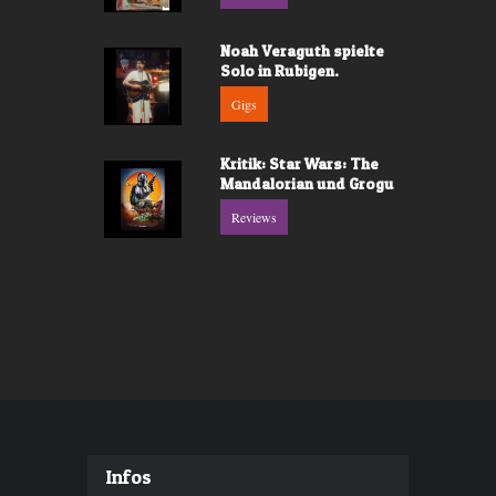
Noah Veraguth spielte
Solo in Rubigen.
Gigs
Kritik: Star Wars: The
Mandalorian und Grogu
Reviews
Infos