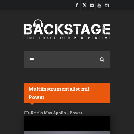
Direkt zum Inhalt
Multiinstrumentalist mit
Power
CD-Kritik: Max Apollo - Power