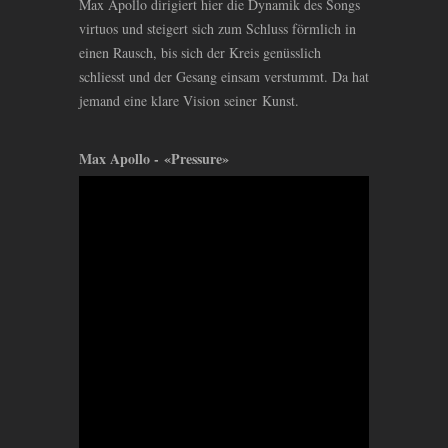
Max Apollo dirigiert hier die Dynamik des Songs
virtuos und steigert sich zum Schluss förmlich in
einen Rausch, bis sich der Kreis genüsslich
schliesst und der Gesang einsam verstummt. Da hat
jemand eine klare Vision seiner Kunst.
Max Apollo - «Pressure»