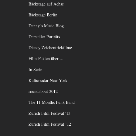
Bäckstage auf Achse
Bäckstage Berlin
Danny`s Music Blog
Darsteller-Porträts
Disney Zeichentrickfilme
Film-Fakten über ...
In Serie
Kulturradar New York
soundabout 2012
The 11 Months Funk Band
Zürich Film Festival '13
Zürich Film Festival `12