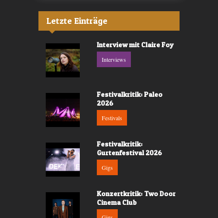
Letzte Einträge
Interview mit Claire Foy
Interviews
Festivalkritik: Paleo
2026
Festivals
Festivalkritik:
Gurtenfestival 2026
Gigs
Konzertkritik: Two Door
Cinema Club
Gigs