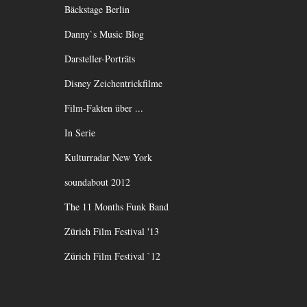
Bäckstage Berlin
Danny`s Music Blog
Darsteller-Porträts
Disney Zeichentrickfilme
Film-Fakten über ...
In Serie
Kulturradar New York
soundabout 2012
The 11 Months Funk Band
Zürich Film Festival '13
Zürich Film Festival `12