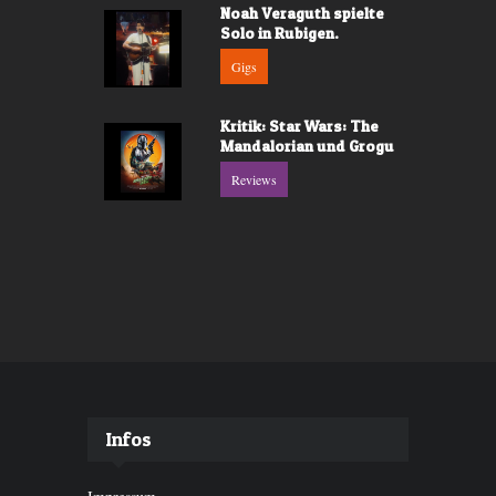
Noah Veraguth spielte
Solo in Rubigen.
Gigs
Kritik: Star Wars: The
Mandalorian und Grogu
Reviews
Infos