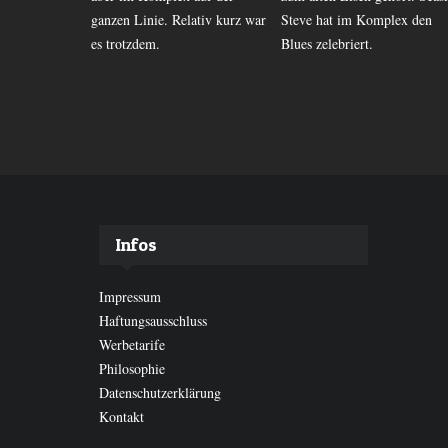
 und
ganzen Linie. Relativ kurz war
Steve hat im Komplex den
ut das
es trotzdem.
Blues zelebriert.
Infos
Impressum
Haftungsausschluss
Werbetarife
Philosophie
Datenschutzerklärung
Kontakt