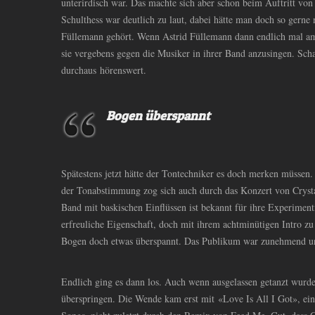
unterirdisch war. Das machte sich aber schon beim Auftritt vo
Schulthess war deutlich zu laut, dabei hätte man doch so gerne
Füllemann gehört. Wenn Astrid Füllemann dann endlich mal 
sie vergebens gegen die Musiker in ihrer Band anzusingen. Sc
durchaus hörenswert.
Bogen überspannt
Spätestens jetzt hätte der Tontechniker es doch merken müssen.
der Tonabstimmung zog sich auch durch das Konzert von Crysta
Band mit baskischen Einflüssen ist bekannt für ihre Experiment
erfreuliche Eigenschaft, doch mit ihrem achtminütigen Intro z
Bogen doch etwas überspannt. Das Publikum war zunehmend u
Endlich ging es dann los. Auch wenn ausgelassen getanzt wurde
überspringen. Die Wende kam erst mit «Love Is All I Got», eine