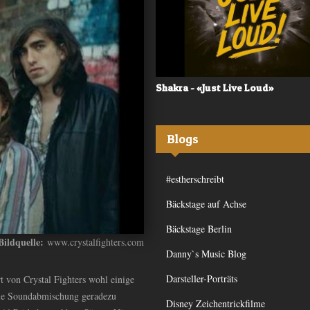
 - «Frequency»
Shakra - «Just Live Loud»
Blogs
#estherschreibt
Bäckstage auf Achse
Bäckstage Berlin
Bildquelle:
www.crystalfighters.com
Danny`s Music Blog
Darsteller-Porträts
t von Crystal Fighters wohl einige
 die Soundabmischung geradezu
Disney Zeichentrickfilme