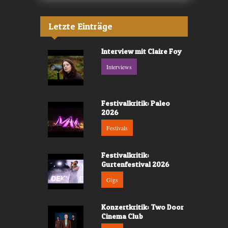
Letzte Einträge
Interview mit Claire Foy
Interviews
Festivalkritik: Paleo
2026
Festivals
Festivalkritik:
Gurtenfestival 2026
Gigs
Konzertkritik: Two Door
Cinema Club