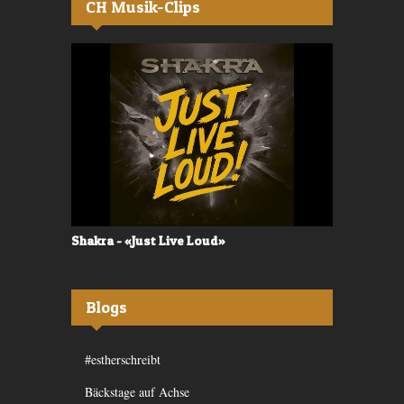
CH Musik-Clips
Shakra - «Just Live Loud»
Valerù - «I
Blogs
#estherschreibt
Bäckstage auf Achse