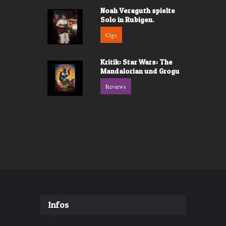
Noah Veraguth spielte
Solo in Rubigen.
Gigs
Kritik: Star Wars: The
Mandalorian und Grogu
Reviews
Infos