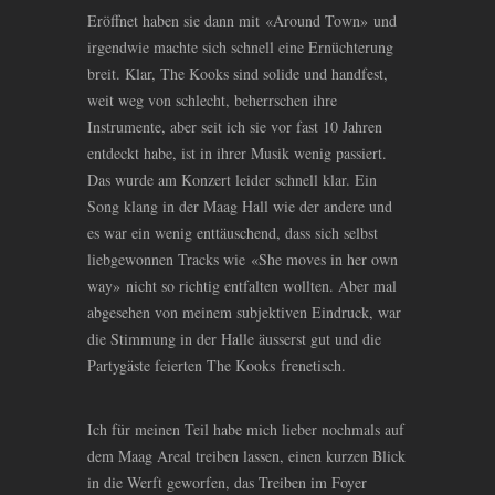
Eröffnet haben sie dann mit «Around Town» und
irgendwie machte sich schnell eine Ernüchterung
breit. Klar, The Kooks sind solide und handfest,
weit weg von schlecht, beherrschen ihre
Instrumente, aber seit ich sie vor fast 10 Jahren
entdeckt habe, ist in ihrer Musik wenig passiert.
Das wurde am Konzert leider schnell klar. Ein
Song klang in der Maag Hall wie der andere und
es war ein wenig enttäuschend, dass sich selbst
liebgewonnen Tracks wie «She moves in her own
way» nicht so richtig entfalten wollten. Aber mal
abgesehen von meinem subjektiven Eindruck, war
die Stimmung in der Halle äusserst gut und die
Partygäste feierten The Kooks frenetisch.
Ich für meinen Teil habe mich lieber nochmals auf
dem Maag Areal treiben lassen, einen kurzen Blick
in die Werft geworfen, das Treiben im Foyer