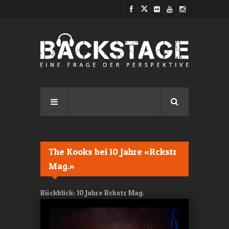
Direkt zum Inhalt
The Kooks bei 10 Jahre «Rckstr
Mag.»
Rückblick: 10 Jahre Rckstr Mag.