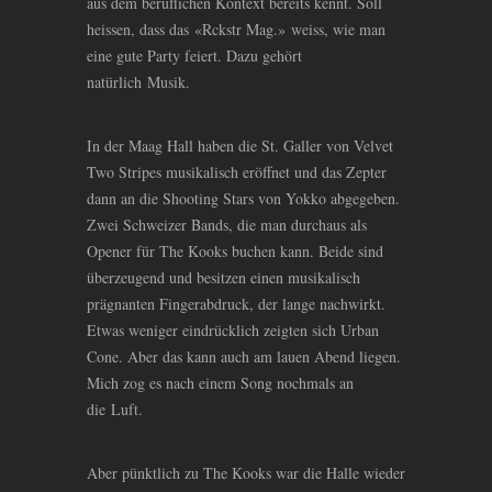
aus dem beruflichen Kontext bereits kennt. Soll
heissen, dass das «Rckstr Mag.» weiss, wie man
eine gute Party feiert. Dazu gehört
natürlich Musik.
In der Maag Hall haben die St. Galler von Velvet
Two Stripes musikalisch eröffnet und das Zepter
dann an die Shooting Stars von Yokko abgegeben.
Zwei Schweizer Bands, die man durchaus als
Opener für The Kooks buchen kann. Beide sind
überzeugend und besitzen einen musikalisch
prägnanten Fingerabdruck, der lange nachwirkt.
Etwas weniger eindrücklich zeigten sich Urban
Cone. Aber das kann auch am lauen Abend liegen.
Mich zog es nach einem Song nochmals an
die Luft.
Aber pünktlich zu The Kooks war die Halle wieder