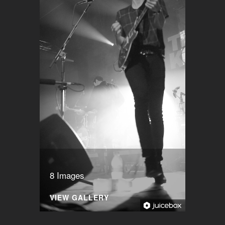
8 Images
VIEW GALLERY