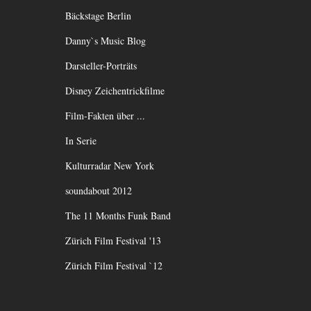
Bäckstage Berlin
Danny`s Music Blog
Darsteller-Porträts
Disney Zeichentrickfilme
Film-Fakten über ...
In Serie
Kulturradar New York
soundabout 2012
The 11 Months Funk Band
Zürich Film Festival '13
Zürich Film Festival `12