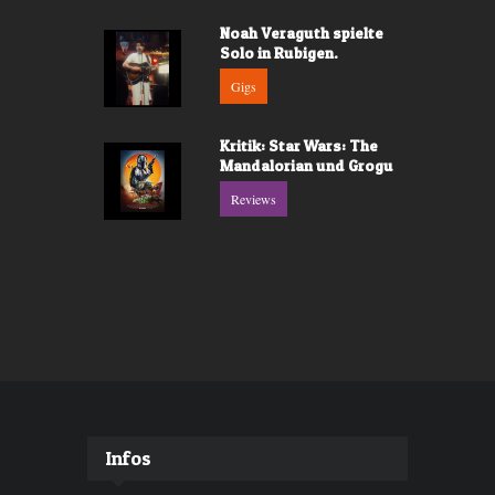
Noah Veraguth spielte
Solo in Rubigen.
Gigs
Kritik: Star Wars: The
Mandalorian und Grogu
Reviews
Infos