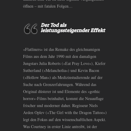
öffnen – mit fatalen Folgen…
Der Tod als
leistungssteigernder Effekt
«Flatliners» ist das Remake des gleichnamigen
Films aus dem Jahr 1990 mit den damaligen
Jungstars Julia Roberts («Eat Pray Love»), Kiefer
Sutherland («Melancholia») und Kevin Bacon
(«Hollow Man») als Medizinstudierende auf der
Suche nach Grenzerfahrungen. Während das
Original düsterer ist und Elemente des «gothic
horror»-Films beinhaltet, kommt die Neuauflage
frischer und moderner daher. Regisseur Niels
Arden Oplev («The Girl with the Dragon Tattoo»)
legt den Fokus auf den wissenschaftlichen Aspekt.
Was Courtney in erster Linie antreibt, ist der