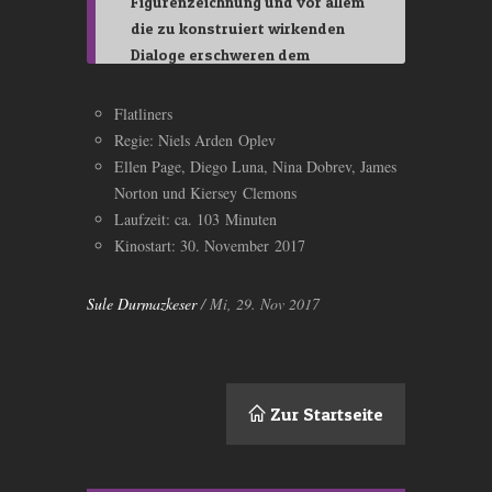
Figurenzeichnung und vor allem
die zu konstruiert wirkenden
Dialoge erschweren dem
Publikum den Zugang zu
den Figuren.
Flatliners
Regie: Niels Arden Oplev
Ellen Page, Diego Luna, Nina Dobrev, James
Norton und Kiersey Clemons
Laufzeit: ca. 103 Minuten
Kinostart: 30. November 2017
Sule Durmazkeser
/ Mi, 29. Nov 2017
Zur Startseite