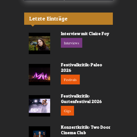
Letzte Einträge
Interview mit Claire Foy
Interviews
Festivalkritik: Paleo
2026
Festivals
Festivalkritik:
Gurtenfestival 2026
Gigs
Konzertkritik: Two Door
Cinema Club