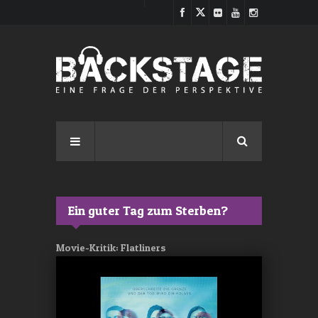
Direkt zum Inhalt
Ein guter Tag zum Sterben?
Movie-Kritik: Flatliners