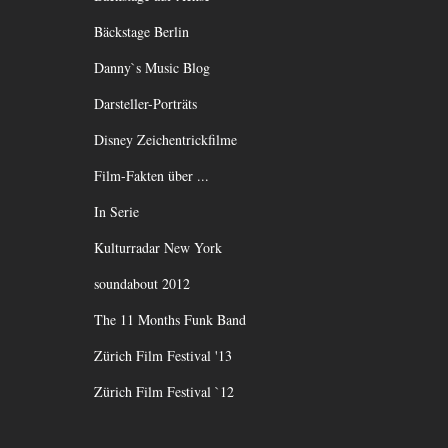
Bäckstage Berlin
Danny`s Music Blog
Darsteller-Porträts
Disney Zeichentrickfilme
Film-Fakten über ...
In Serie
Kulturradar New York
soundabout 2012
The 11 Months Funk Band
Zürich Film Festival '13
Zürich Film Festival `12