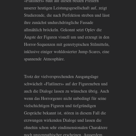
«Flatliners» baut auf diesen beiden Pfeilern
unserer heutigen Leistungsgesellschaft auf, zeigt
Studierende, die nach Perfektion streben und lässt
ihre zunächst undurchdringliche Fassade
allmählich bröckeln. Gekonnt setzt Oplev die
Ängste der Figuren visuell um und erzeugt in den
Horror-Sequenzen mit genretypischen Stilmitteln,
inklusive einiger wohldosierter Jump-Scares, eine
spannende Atmosphäre.
Trotz der vielversprechenden Ausgangslage
schwächelt «Flatliners» auf der Figureneben und
auch die Dialoge lassen zu wünschen übrig. Auch
wenn das Horrorgenre nicht unbedingt für seine
vielschichtigen Figuren und tiefgründigen
Gespräche bekannt ist, stören in diesem Fall die
erzwungen wirkenden Dialoge und lassen die
ohnehin schon sehr eindimensionalen Charaktere
noch unsympathischer erscheinen. Ausserdem