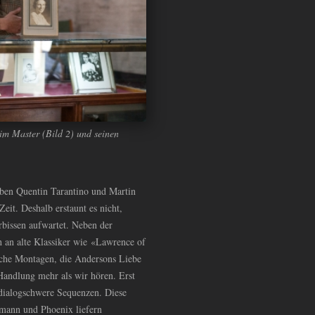
eim Master (Bild 2) und seinen
ben Quentin Tarantino und Martin
eit. Deshalb erstaunt es nicht,
bissen aufwartet. Neben der
 an alte Klassiker wie «Lawrence of
sche Montagen, die Andersons Liebe
Handlung mehr als wir hören. Erst
dialogschwere Sequenzen. Diese
mann und Phoenix liefern