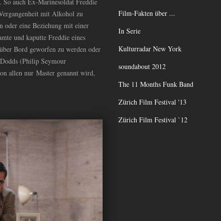
ur. So auch Ex-Marinesoldat Freddie
Film-Fakten über ...
 Vergangenheit mit Alkohol zu
en oder eine Beziehung mit einer
In Serie
samte und kaputte Freddie eines
Kulturradar New York
 über Bord geworfen zu werden oder
 Dodds (Philip Seymour
soundabout 2012
on allen nur Master genannt wird,
The 11 Months Funk Band
Zürich Film Festival '13
Zürich Film Festival `12