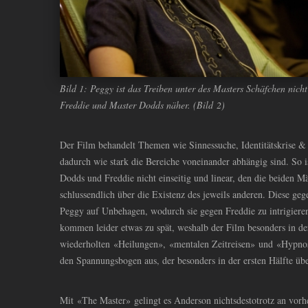
Bild 1: Peggy ist das Treiben unter des Masters Schäfchen nich
Freddie und Master Dodds näher. (Bild 2)
Der Film behandelt Themen wie Sinnessuche, Identitätskrise
&
dadurch wie stark die Bereiche voneinander abhängig sind. So 
Dodds und Freddie nicht einseitig und linear, den die beiden Mä
schlussendlich über die Existenz des jeweils anderen. Diese gege
Peggy auf Unbehagen, wodurch sie gegen Freddie zu intrigiere
kommen leider etwas zu spät, weshalb der Film besonders in de
wiederholten «Heilungen», «mentalen Zeitreisen» und «Hypnos
den Spannungsbogen aus, der besonders in der ersten Hälfte übe
Mit «The Master» gelingt es Anderson nichtsdestotrotz an vor