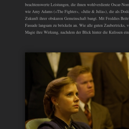
beachtenswerte Leistungen, die ihnen wohlverdiente Oscar-No
wie Amy Adams («The Fighter», «Julie
&
Julia»), die als Dod
Zukunft ihrer obskuren Gemeinschaft bangt. Mit Freddies Beitri
Fassade langsam zu bröckeln an. Wie alle guten Zaubertricks, 
Magie ihre Wirkung, nachdem der Blick hinter die Kulissen ei