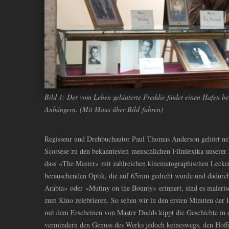
Bild 1: Der vom Leben geläuterte Freddie findet einen Hafen b
Anhängern. (Mit Maus über Bild fahren)
Regisseur und Drehbuchautor Paul Thomas Anderson gehört ne
Scorsese zu den bekanntesten menschlichen Filmlexika unserer Z
dass «The Master» mit zahlreichen kinematographischen Lecker
berauschenden Optik, die auf 65mm gedreht wurde und dadurch
Arabia» oder «Mutiny on the Bounty» erinnert, sind es maleri
zum Kino zelebrieren. So sehen wir in den ersten Minuten der 
mit dem Erscheinen von Master Dodds kippt die Geschichte in 
vermindern den Genuss des Werks jedoch keineswegs, den Hoff