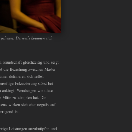
t geheuer. Derweils kommen sich
Freundschaft gleichzeitig und zeigt
ist die Beziehung zwischen Master
nner definieren sich selbst
nseitige Fokussierung stösst bei
n anfängt. Wendungen wie diese
r Mitte zu kämpfen hat. Die
en» wirken sich eher negativ auf
rragend ist.
herige Leistungen anzuknüpfen und