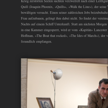
Krieg zerstörten Seelen suchten verzweifelt nach einer Leitfig
Quill (Joaquin Phoenix, «Quills», «Walk the Line»), der seine
bewältigen versucht. Einen seiner zahlreichen Jobs beizubehalt
Frau aufzubauen, gelingt ihm dabei nicht. So findet der verein
Nachts auf einem Schiff Unterkunft. Statt am nächsten Morgen
in eine Kammer eingesperrt, wird er vom «Kapitän» Lancester
Hoffman, «The Boat that rocked», «The Ides of March»), der v
freundlich empfangen.