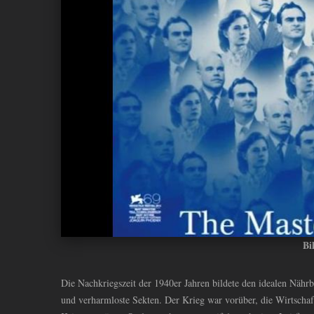
ANDIYAH
Bi
Die Nachkriegszeit der 1940er Jahren bildete den idealen Näh
und verharmloste Sekten. Der Krieg war vorüber, die Wirtscha