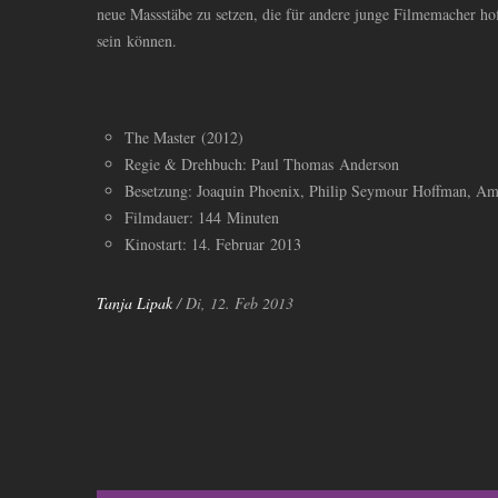
neue Massstäbe zu setzen, die für andere junge Filmemacher hoff
sein können.
The Master (2012)
Regie
&
Drehbuch: Paul Thomas Anderson
Besetzung: Joaquin Phoenix, Philip Seymour Hoffman, A
Filmdauer: 144 Minuten
Kinostart: 14. Februar 2013
Tanja Lipak
/ Di, 12. Feb 2013