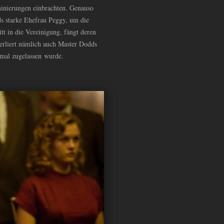
minierungen einbrachten. Genauso
ds starke Ehefrau Peggy, um die
tt in die Vereinigung, fängt deren
verliert nämlich auch Master Dodds
nmal zugelassen wurde.