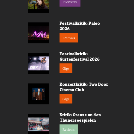
Interviews
Festivalkritik: Paleo
2026
Festivals
Festivalkritik:
Gurtenfestival 2026
Gigs
Konzertkritik: Two Door
Cinema Club
Gigs
Kritik: Grease an den
Thunerseespielen
Reviews