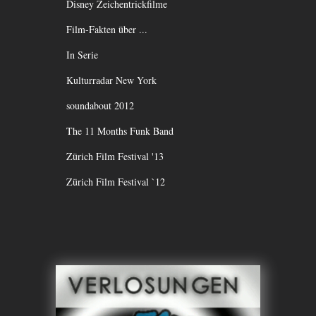
Disney Zeichentrickfilme
Film-Fakten über ...
In Serie
Kulturradar New York
soundabout 2012
The 11 Months Funk Band
Zürich Film Festival '13
Zürich Film Festival `12