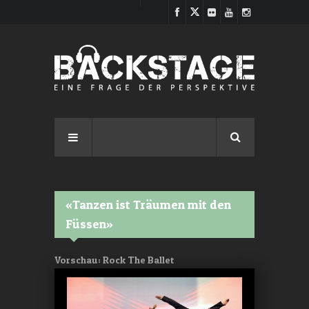
Direkt zum Inhalt
«Tanzen ist Träumen mit den
Füssen»
Vorschau: Rock The Ballet