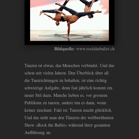
Bildquelle:
www.rocktheballet.ch
Tanzen ist etwas, das Menschen verbindet. Und das
schon seit vielen Jahren. Den Überblick über all
die Tanzrichtungen zu behalten, ist eine richtig
schwierige Aufgabe, denn fast jährlich kommt ein
neuer Stil dazu. Manche lieben es, vor grossem
Publikum zu tanzen, andere tun es dann, wenn
keiner zuschaut. Fakt ist: Tanzen macht glücklich.
Und das sieht man den Tänzern der weltberühmten
Show «Rock the Ballet» während ihrer gesamten
Aufführung an.