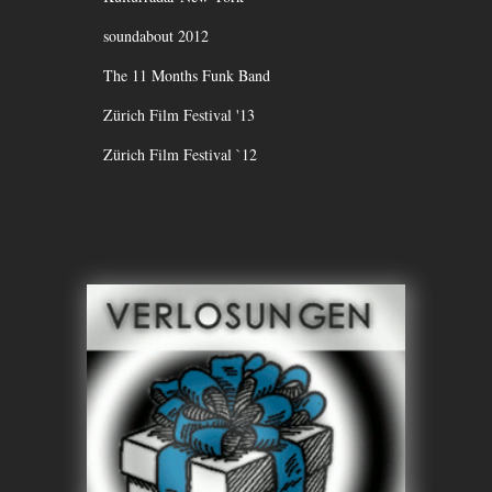
soundabout 2012
The 11 Months Funk Band
Zürich Film Festival '13
Zürich Film Festival `12