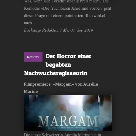
Was, wenn sich Torschlusspanik breit macht? Die
Komödie «Die fruchtbaren Jahre sind vorbei» geht
dieser Frage mit einem pointierten Blickwinkel
nach.
Bäckstage Redaktion / Mi, 04. Sep 2019
Der Horror einer
Reviews
begabten
Nachwuchsregisseurin
Filmpremiere: «Margam» von Aurélia
Marine
Die junge Schweizerin Aurélia Marine hat in