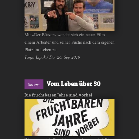
Mit «Der Büezer» wendet sich ein neuer Film
einem Arbeiter und seiner Suche nach dem eigenen
Platz im Leben zu.
Tanja Lipak / Do, 26. Sep 2019
Vom Leben über 30
Reviews
Die fruchtbaren Jahre sind vorbei