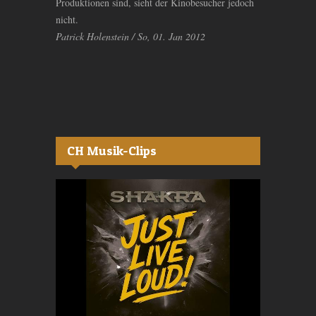
Produktionen sind, sieht der Kinobesucher jedoch
nicht.
Patrick Holenstein / So, 01. Jan 2012
CH Musik-Clips