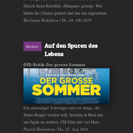
Zürich ihren Kurzfilm «Margam» gezeigt. Wir
haben die Chance genutzt und ihn uns angeschaut.
Bäckstage Redaktion / Do, 04. Okt 2018
Auf den Spuren des
Reviews
Lebens
DVD-Kritik: Der grosse Sommer
Ein ehemaliger Schwinger und ein Junge, der
Sumo-Ringer werden will, brechen in Bern auf,
um Japan zu erobern. CH-Film mit viel Herz.
Patrick Holenstein / Do, 25. Aug 2016