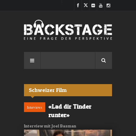
Direkt zum Inhalt
Schweizer Film
«Lad dir Tinder
Interviews
runter»
Interview mit Joel Basman