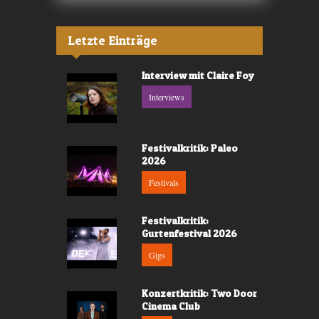
Letzte Einträge
Interview mit Claire Foy
Interviews
Festivalkritik: Paleo
2026
Festivals
Festivalkritik:
Gurtenfestival 2026
Gigs
Konzertkritik: Two Door
Cinema Club