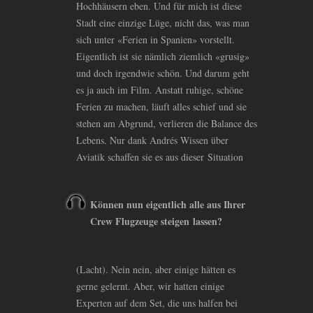
Hochhäusern eben. Und für mich ist diese
Stadt eine einzige Lüge, nicht das, was man
sich unter «Ferien in Spanien» vorstellt.
Eigentlich ist sie nämlich ziemlich «grusig»
und doch irgendwie schön. Und darum geht
es ja auch im Film. Anstatt ruhige, schöne
Ferien zu machen, läuft alles schief und sie
stehen am Abgrund, verlieren die Balance des
Lebens. Nur dank Andrés Wissen über
Aviatik schaffen sie es aus dieser Situation
Können nun eigentlich alle aus Ihrer
Crew Flugzeuge steigen lassen?
(Lacht). Nein nein, aber einige hätten es
gerne gelernt. Aber, wir hatten einige
Experten auf dem Set, die uns halfen bei