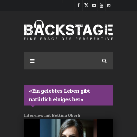
Direkt zum Inhalt
«Ein gelebtes Leben gibt
natürlich einiges her»
Interview mit Bettina Oberli