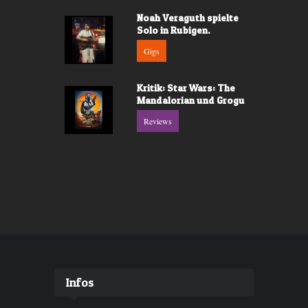
Noah Veraguth spielte
Solo in Rubigen.
Gigs
Kritik: Star Wars: The
Mandalorian und Grogu
Reviews
Infos