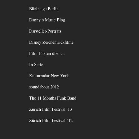
Bäckstage Berlin
Danny`s Music Blog
Darsteller-Porträts
Disney Zeichentrickfilme
Film-Fakten über ...
In Serie
Kulturradar New York
soundabout 2012
The 11 Months Funk Band
Zürich Film Festival '13
Zürich Film Festival `12