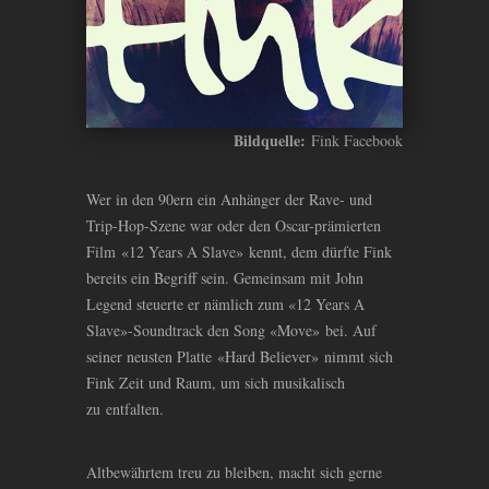
Bildquelle:
Fink Facebook
Wer in den 90ern ein Anhänger der Rave- und
Trip-Hop-Szene war oder den Oscar-prämierten
Film «12 Years A Slave» kennt, dem dürfte Fink
bereits ein Begriff sein. Gemeinsam mit John
Legend steuerte er nämlich zum «12 Years A
Slave»-Soundtrack den Song «Move» bei. Auf
seiner neusten Platte «Hard Believer» nimmt sich
Fink Zeit und Raum, um sich musikalisch
zu entfalten.
Altbewährtem treu zu bleiben, macht sich gerne