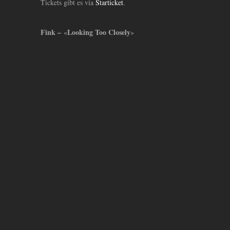
Tickets gibt es via
Starticket
.
Fink –
Looking Too Closely
«
»