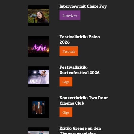
Interview mit Claire Foy
Interviews
Festivalkritik: Paleo
2026
Festivals
Festivalkritik:
Gurtenfestival 2026
Gigs
Konzertkritik: Two Door
Cinema Club
Gigs
Kritik: Grease an den
Thunerseespielen