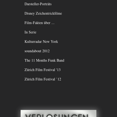
Darsteller-Porträts
Disney Zeichentrickfilme
Film-Fakten über ...
In Serie
Kulturradar New York
soundabout 2012
The 11 Months Funk Band
Zürich Film Festival '13
Zürich Film Festival `12