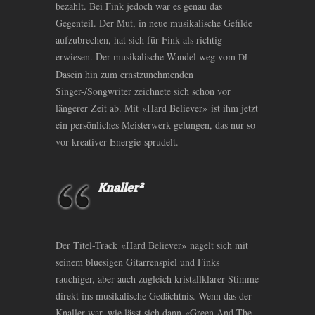
bezahlt. Bei Fink jedoch war es genau das
Gegenteil. Der Mut, in neue musikalische Gefilde
aufzubrechen, hat sich für Fink als richtig
erwiesen. Der musikalische Wandel weg vom
-
DJ
Dasein hin zum ernstzunehmenden
Singer-/Songwriter zeichnete sich schon vor
längerer Zeit ab. Mit «Hard Believer» ist ihm jetzt
ein persönliches Meisterwerk gelungen, das nur so
vor kreativer Energie sprudelt.
Knaller²
Der Titel-Track «Hard Believer» nagelt sich mit
seinem bluesigen Gitarrenspiel und Finks
rauchiger, aber auch zugleich kristallklarer Stimme
direkt ins musikalische Gedächtnis. Wenn das der
Knaller war, wie lässt sich dann «Green And The