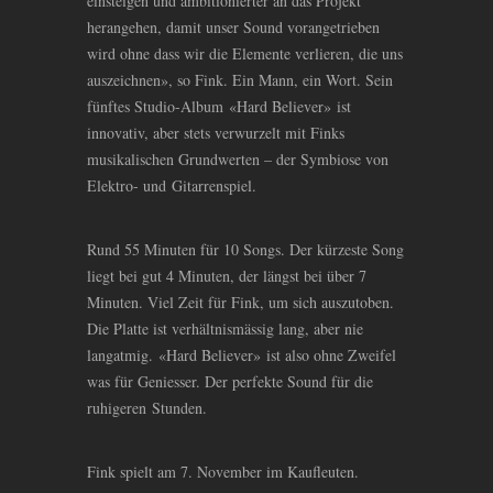
einsteigen und ambitionierter an das Projekt
herangehen, damit unser Sound vorangetrieben
wird ohne dass wir die Elemente verlieren, die uns
auszeichnen», so Fink. Ein Mann, ein Wort. Sein
fünftes Studio-Album «Hard Believer» ist
innovativ, aber stets verwurzelt mit Finks
musikalischen Grundwerten – der Symbiose von
Elektro- und Gitarrenspiel.
Rund 55 Minuten für 10 Songs. Der kürzeste Song
liegt bei gut 4 Minuten, der längst bei über 7
Minuten. Viel Zeit für Fink, um sich auszutoben.
Die Platte ist verhältnismässig lang, aber nie
langatmig. «Hard Believer» ist also ohne Zweifel
was für Geniesser. Der perfekte Sound für die
ruhigeren Stunden.
Fink spielt am 7. November im Kaufleuten.