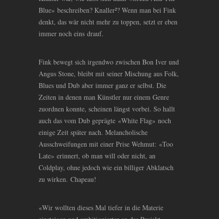
Blue» beschreiben?
Knaller²? Wenn man bei Fink
denkt, das wär nicht mehr zu toppen, setzt er eben
immer noch eins drauf.
Fink bewegt sich irgendwo zwischen Bon Iver und
Angus Stone, bleibt mit seiner Mischung aus Folk,
Blues und Dub aber immer ganz er selbst. Die
Zeiten in denen man Künstler nur einem Genre
zuordnen konnte, scheinen längst vorbei. So hallt
auch das vom Dub geprägte «White Flag» noch
einige Zeit später nach. Melancholische
Ausschweifungen mit einer Prise Wehmut: «Too
Late» erinnert, ob man will oder nicht, an
Coldplay, ohne jedoch wie ein billiger Abklatsch
zu wirken. Chapeau!
«Wir wollten dieses Mal tiefer in die Materie