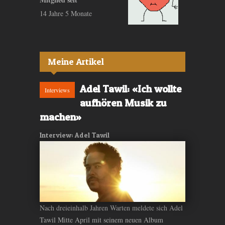
14 Jahre 5 Monate
Meine Artikel
Adel Tawil: «Ich wollte
Interviews
aufhören Musik zu
machen»
Interview: Adel Tawil
Nach dreieinhalb Jahren Warten meldete sich Adel
Tawil Mitte April mit seinem neuen Album