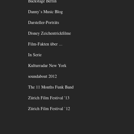
Bäckstage Berlin
Danny`s Music Blog
Darsteller-Porträts
Disney Zeichentrickfilme
Film-Fakten über ...
In Serie
Kulturradar New York
soundabout 2012
The 11 Months Funk Band
Zürich Film Festival '13
Zürich Film Festival `12