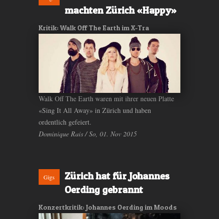
machten Zürich «Happy»
Kritik: Walk Off The Earth im X-Tra
Walk Off The Earth waren mit ihrer neuen Platte
«Sing It All Away» in Zürich und haben
ordentlich gefeiert.
Dominique Rais / So, 01. Nov 2015
Zürich hat für Johannes
Gigs
Oerding gebrannt
Konzertkritik: Johannes Oerding im Moods