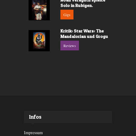
Solo in Rubigen.
Gigs
Kritik: Star Wars: The
Mandalorian und Grogu
Reviews
Infos
Impressum