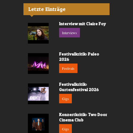
Letzte Einträge
Interview mit Claire Foy
Interviews
Festivalkritik: Paleo
2026
Festivals
Festivalkritik:
Gurtenfestival 2026
Gigs
Konzertkritik: Two Door
Cinema Club
Gigs