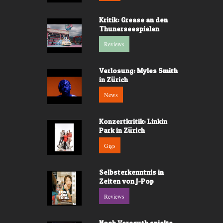
Kritik: Grease an den
Thunerseespielen
Reviews
Verlosung: Myles Smith
in Zürich
News
Konzertkritik: Linkin
Park in Zürich
Gigs
Selbsterkenntnis in
Zeiten von J-Pop
Reviews
Noah Veraguth spielte