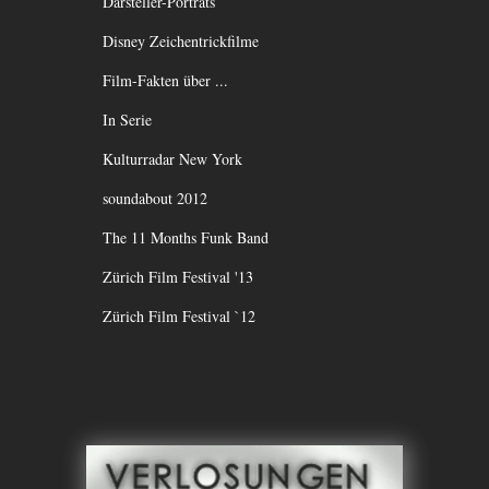
Darsteller-Porträts
Disney Zeichentrickfilme
Film-Fakten über ...
In Serie
Kulturradar New York
soundabout 2012
The 11 Months Funk Band
Zürich Film Festival '13
Zürich Film Festival `12