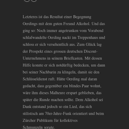
Letzteres ist das Resultat einer Begegnung
Oerdings mit dem guten Freund Alkohol. Und das
ging so: Noch immer angetrunken vom Vorabend
schlafwandelte Oerding nackt im Treppenhaus und
schloss er sich versehentlich aus. Zum Glück lag
der Prospekt eines grossen deutschen Discout-
Unternehmens in seinem Briefkasten. Mit dessen
Hilfe konnte er sich notdürftig bedecken, um dann
bei seiner Nachbarin zu klingeln, damit sie den
Schlüsseldienst ruft. Hätte Oerding mal daran
gedacht, dass gegenüber ein blindes Paar wohnt,
wäre ihm dieses Malheure erspart geblieben, das
später die Runde machen sollte. Dem Alkohol sei
Dank entstand jedoch so ein Lied, das sich
stilistisch am 70er-Jahre-Funk orientiert und beim
Zürcher Publikum für kollektives
Schmunzeln sorgte.