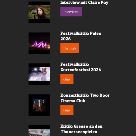
Interview mit Claire Foy
Interviews
Festivalkritik: Paleo
2026
Festivals
Festivalkritik:
Gurtenfestival 2026
Gigs
Konzertkritik: Two Door
Cinema Club
Gigs
Kritik: Grease an den
Thunerseespielen