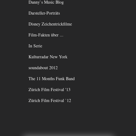
Danny`s Music Blog
Darsteller-Porträts
Disney Zeichentrickfilme
Film-Fakten über ...
In Serie
Kulturradar New York
soundabout 2012
The 11 Months Funk Band
Zürich Film Festival '13
Zürich Film Festival `12