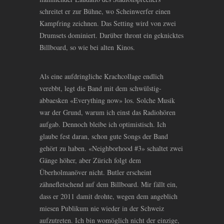
schreitet er zur Bühne, wo Scheinwerfer einen
Kampfring zeichnen. Das Setting wird von zwei
Drumsets dominiert. Darüber thront ein geknicktes
Billboard, so wie bei alten Kinos.
Als eine aufdringliche Krachcollage endlich
verebbt, legt die Band mit dem schwülstig-
abbaesken «Everything now» los. Solche Musik
war der Grund, warum ich einst das Radiohören
aufgab. Dennoch bleibe ich optimistisch. Ich
glaube fest daran, schon gute Songs der Band
gehört zu haben. «Neighborhood #3» schaltet zwei
Gänge höher, aber Zürich folgt dem
Überholmanöver nicht. Butler erscheint
zähnefletschend auf dem Billboard. Mir fällt ein,
dass er 2011 damit drohte, wegen dem angeblich
miesen Publikum nie wieder in der Schweiz
aufzutreten. Ich bin womöglich nicht der einzige,