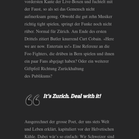
vordersten Kante der Live-Boxen und fuchtelt mit
der Faust, so als sei das Gemensch nicht
aufmerksam genug. Obwohl die gut zehn Musiker
richtig tight spielen, springt der Funke noch nicht
rüber. Normal für Zürich. Am Ende des ersten
Drittels zitiert Butler knurrend Curt Cobain. «Here
we are now. Entertain us!» Eine Referenz an die
Foo Fighters, die drüben in Bern spielen und ihnen
ein paar Fans abgejagt haben? Oder ein weiterer
Giftpfeil Richtung Zurückhaltung
des Publikums?
It’s Zurich. Deal with it!
Ausgerechnet der grosse Poet, der uns stets Welt
und Leben erklärt, kapituliert vor der Helvetischen
Kühle. Dabei wär’s so einfach: Wir Schweizer sind