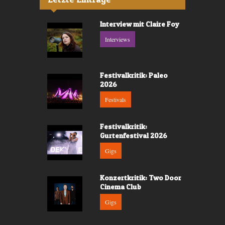
Interview mit Claire Foy
Interviews
Festivalkritik: Paleo
2026
Festivals
Festivalkritik:
Gurtenfestival 2026
Gigs
Konzertkritik: Two Door
Cinema Club
Gigs