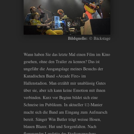
Bildquelle:
© Bäckstage
Wann haben Sie das letzte Mal einen Film im Kino
gesehen, ohne den Trailer zu kennen? Das ist
ungefähr die Ausgangslage meines Besuchs der
Kanadischen Band «Arcade Fire» im
Hallenstadion. Man erzählt mir unablässig Gutes
über sie, aber ich kann keine Emotion mit ihnen
verbinden. Kurz vor Beginn bildet sich eine
Schneise im Publikum. In aktueller
-Manier
U2
macht sich die Band am Eingang zum Aufmarsch
bereit. Sänger Win Butler trägt weisse Hosen,
blauen Blazer, Hut und Sorgenfalten. Nach
flammender Laudatio des Stadionsprechers