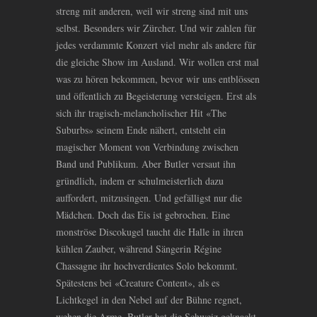
streng mit anderen, weil wir streng sind mit uns
selbst. Besonders wir Zürcher. Und wir zahlen für
jedes verdammte Konzert viel mehr als andere für
die gleiche Show im Ausland. Wir wollen erst mal
was zu hören bekommen, bevor wir uns entblössen
und öffentlich zu Begeisterung versteigen. Erst als
sich ihr tragisch-melancholischer Hit «The
Suburbs» seinem Ende nähert, entsteht ein
magischer Moment von Verbindung zwischen
Band und Publikum. Aber Butler versaut ihn
gründlich, indem er schulmeisterlich dazu
auffordert, mitzusingen. Und gefälligst nur die
Mädchen. Doch das Eis ist gebrochen. Eine
monströse Discokugel taucht die Halle in ihren
kühlen Zauber, während Sängerin Régine
Chassagne ihr hochverdientes Solo bekommt.
Spätestens bei «Creature Content», als es
Lichtkegel in den Nebel auf der Bühne regnet,
wehen die Arme. Butler hat die Schweiz geknackt