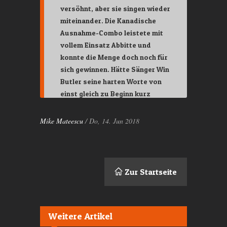
versöhnt, aber sie singen wieder
miteinander. Die Kanadische
Ausnahme-Combo leistete mit
vollem Einsatz Abbitte und
konnte die Menge doch noch für
sich gewinnen. Hätte Sänger Win
Butler seine harten Worte von
einst gleich zu Beginn kurz
angesprochen, die Party wäre
womöglich noch
Mike Mateescu
/ Do, 14. Jun 2018
früher gestiegen.
Zur Startseite
Weitere Artikel