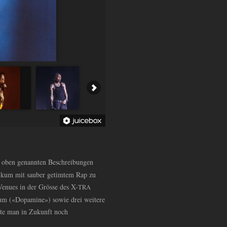
e oben genannten Beschreibungen
blikum mit sauber getimtem Rap zu
Venues in der Grösse des X-
TRA
lbum («Dopamine») sowie drei weitere
fte man in Zukunft noch