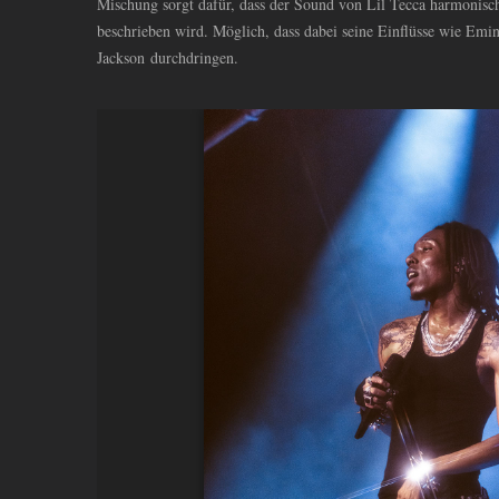
Mischung sorgt dafür, dass der Sound von Lil Tecca harmonisch
beschrieben wird. Möglich, dass dabei seine Einflüsse wie Em
Jackson durchdringen.