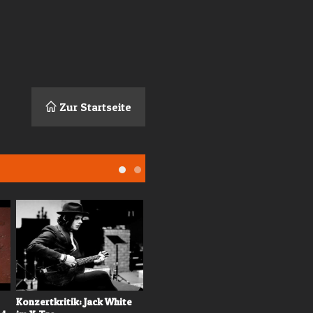
Zur Startseite
Konzertkritik: Jack White
Konzertvorschau: Nada