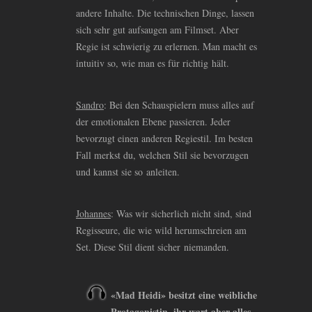
andere Inhalte. Die technischen Dinge, lassen
sich sehr gut aufsaugen am Filmset. Aber
Regie ist schwierig zu erlernen. Man macht es
intuitiv so, wie man es für richtig hält.
Sandro
: Bei den Schauspielern muss alles auf
der emotionalen Ebene passieren. Jeder
bevorzugt einen anderen Regiestil. Im besten
Fall merkst du, welchen Stil sie bevorzugen
und kannst sie so anleiten.
Johannes
: Was wir sicherlich nicht sind, sind
Regisseure, die wie wild herumschreien am
Set. Diese Stil dient sicher niemanden.
«Mad Heidi» besitzt eine weibliche
Protagonistin, ihr wart aber alles