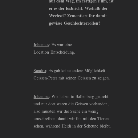
auf dem Weg, im fertigen Film, ist
er es der losbricht. Weshalb der
Wechsel? Zementiert ihr damit
gewisse Geschlechterrollen?
Johannes
: Es war eine
Location Entscheidung.
Sandro
: Es gab keine andere Möglichkeit
Geissen-Peter mit seinen Geissen zu zeigen.
Johannes
: Wir haben in Ballenberg gedreht
und nur dort waren die Geissen vorhanden,
also mussten wir die Szene ein wenig
umschreiben, damit wir ihn mit den Tieren
sehen, während Heidi in der Scheune bleibt.