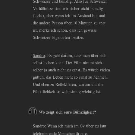
Schweizer und bünzlig. Also für Schweizer
Verhältnisse sind wir sicher nicht bünzlig
(lacht), aber wenn ich im Ausland bin und
die andere Person über 10 Minuten zu spät
ist, merke ich schon, dass ich gewisse
Schweizer Eigenarten besitze.
Sandro
: Es geht darum, dass man über sich
selbst lachen kann. Der Film nimmt sich
selber ja auch nicht zu ernst. Es würde vielen
guttun, das Leben nicht so ernst zu nehmen.
Und eben zu Reflektieren, warum uns die
Pünktlichkeit so wahnsinnig wichtig ist.
Wo zeigt sich eure Bünzligkeit?
Sandro
: Wenn ich mich im
über zu laut
ÖV
telefonierende Menschen ärgere.