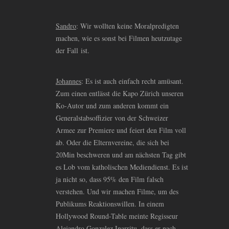
Sandro
: Wir wollten keine Moralpredigten
machen, wie es sonst bei Filmen heutzutage
der Fall ist.
Johannes
: Es ist auch einfach recht amüsant.
Zum einen entlässt die Kapo Zürich unseren
Ko-Autor und zum anderen kommt ein
Generalstabsoffizier von der Schweizer
Armee zur Premiere und feiert den Film voll
ab. Oder die Elternvereine, die sich bei
20Min beschweren und am nächsten Tag gibt
es Lob vom katholischen Mediendienst. Es ist
ja nicht so, dass 95% den Film falsch
verstehen. Und wir machen Filme, um des
Publikums Reaktionswillen. In einem
Hollywood Round-Table meinte Regisseur
Alejandro Gonzalez Inarritu, dass er nach