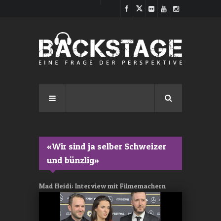
Direkt zum Inhalt
«Wir sind ja selber Schweizer
und bünzlig»
Mad Heidi: Interview mit Filmemachern