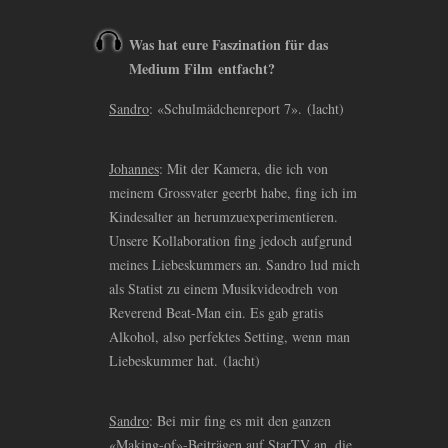
Was hat eure Faszination für das
Medium Film entfacht?
Sandro
: «Schulmädchenreport 7». (lacht)
Johannes
: Mit der Kamera, die ich von
meinem Grossvater geerbt habe, fing ich im
Kindesalter an herumzuexperimentieren.
Unsere Kollaboration fing jedoch aufgrund
meines Liebeskummers an. Sandro lud mich
als Statist zu einem Musikvideodreh von
Reverend Beat-Man ein. Es gab gratis
Alkohol, also perfektes Setting, wenn man
Liebeskummer hat. (lacht)
Sandro
: Bei mir fing es mit den ganzen
«Making-of»-Beiträgen auf StarTV an, die