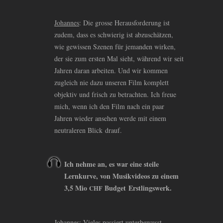
Johannes
: Die grosse Herausforderung ist
zudem, dass es schwierig ist abzuschätzen,
wie gewissen Szenen für jemanden wirken,
der sie zum ersten Mal sieht, während wir seit
Jahren daran arbeiten. Und wir kommen
zugleich nie dazu unseren Film komplett
objektiv und frisch zu betrachten. Ich freue
mich, wenn ich den Film nach ein paar
Jahren wieder ansehen werde mit einem
neutraleren Blick drauf.
Ich nehme an, es war eine steile
Lernkurve, von Musikvideos zu einem
3,5 Mio
Budget Erstlingswerk.
CHF
Johannes
: Vieles passiert unterbewusst.