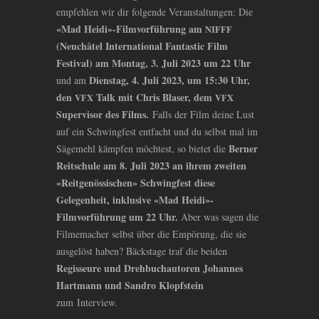
empfehlen wir dir folgende Veranstaltungen: Die
«Mad Heidi»-Filmvorführung am
NIFFF
(Neuchâtel International Fantastic Film
Festival) am Montag, 3. Juli 2023 um 22 Uhr
Dienstag, 4. Juli 2023, um 15:30 Uhr,
und am
den
Talk mit Chris Blaser, dem
VFX
VFX
Supervisor des Films.
Falls der Film deine Lust
auf ein Schwingfest entfacht und du selbst mal im
Berner
Sägemehl kämpfen möchtest, so bietet die
Reitschule am 8. Juli 2023 an ihrem zweiten
«Reitgenössischen» Schwingfest diese
Gelegenheit, inklusive «Mad Heidi»-
Filmvorführung um 22 Uhr.
Aber was sagen die
Filmemacher selbst über die Empörung, die sie
ausgelöst haben? Bäckstage traf die beiden
Regisseure und Drehbuchautoren Johannes
Hartmann und Sandro Klopfstein
zum Interview.