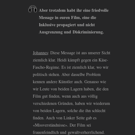
Aber trotzdem habt ihr eine friedvolle
Message in euren Film, eine die
Inklusive propagiert und nicht
Ausgrenzung und Diskriminierung.
Johannes
: Diese Message ist aus unserer Sicht
ziemlich klar. Heidi kämpft gegen ein Käse-
Fascho-Regime. Es ist ziemlich klar, wo wir
politisch stehen. Aber dasselbe Problem
kennen andere Künstler auch. Genauso wie
wir Leute von beiden Lagern haben, die den
Film gut finden, wenn auch aus völlig
verschiedenen Gründen, haben wir wiederum
von beiden Lagern, solche die ihn schlecht
finden. Auch von Linker Seite gab es
«Missverständnisse». Der Film sei
frauenfeindlich und gewaltverherrlichend.