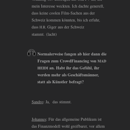
mein Interesse weckten. Ich dachte generell,
dass keine coolen Film-Sachen aus der
Schweiz kommen könnten, bis ich erfuhr,
dass
Giger aus der Schweiz
H.R.
stammt. (lacht)
Normalerweise fangen ab hier dann die
Fragen zum CrowdFinancing von
MAD
an. Habt ihr das Gefühl, ihr
HEIDI
werden mehr als Geschäftsmänner,
statt als Künstler befragt?
Sandro
: Ja, das stimmt.
Johannes
: Für das allgemeine Publikum ist
das Finanzmodell wohl greifbarer, vor allem