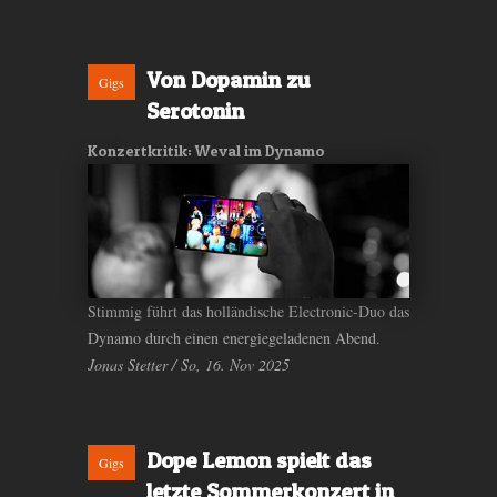
Von Dopamin zu
Gigs
Serotonin
Konzertkritik: Weval im Dynamo
Stimmig führt das holländische Electronic-Duo das
Dynamo durch einen energiegeladenen Abend.
Jonas Stetter / So, 16. Nov 2025
Dope Lemon spielt das
Gigs
letzte Sommerkonzert in