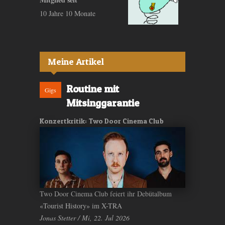
10 Jahre 10 Monate
Meine Artikel
Routine mit
Gigs
Mitsinggarantie
Konzertkritik: Two Door Cinema Club
Two Door Cinema Club feiert ihr Debütalbum
«Tourist History» im X-TRA
Jonas Stetter / Mi, 22. Jul 2026