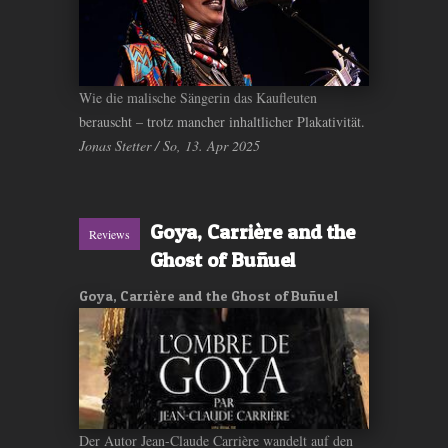
Wie die malische Sängerin das Kaufleuten
berauscht – trotz mancher inhaltlicher Plakativität.
Jonas Stetter / So, 13. Apr 2025
Goya, Carrière and the
Reviews
Ghost of Buñuel
Goya, Carrière and the Ghost of Buñuel
Der Autor Jean-Claude Carrière wandelt auf den