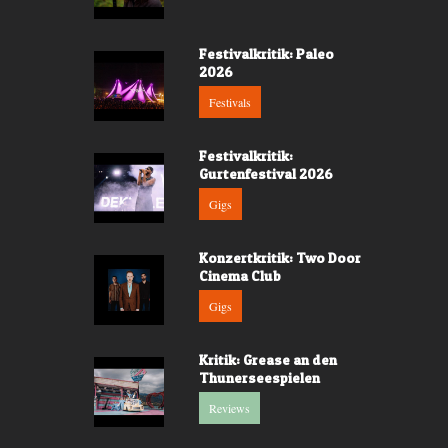
Festivalkritik: Paleo
2026
Festivals
Festivalkritik:
Gurtenfestival 2026
Gigs
Konzertkritik: Two Door
Cinema Club
Gigs
Kritik: Grease an den
Thunerseespielen
Reviews