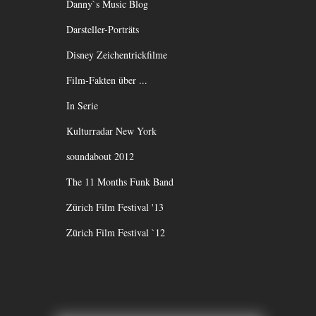
Danny`s Music Blog
Darsteller-Porträts
Disney Zeichentrickfilme
Film-Fakten über ...
In Serie
Kulturradar New York
soundabout 2012
The 11 Months Funk Band
Zürich Film Festival '13
Zürich Film Festival `12