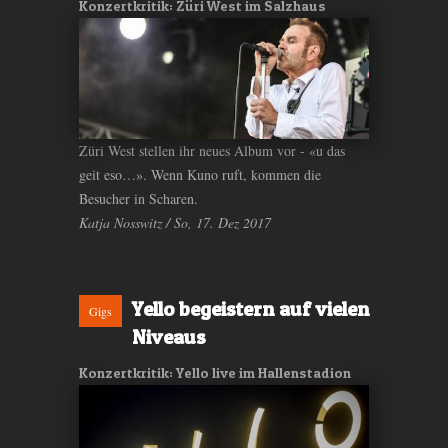
Konzertkritik: Züri West im Salzhaus
Züri West stellen ihr neues Album vor - «u das
geit eso…». Wenn Kuno ruft, kommen die
Besucher in Scharen.
Katja Nosswitz / So, 17. Dez 2017
Yello begeistern auf vielen
Gigs
Niveaus
Konzertkritik: Yello live im Hallenstadion