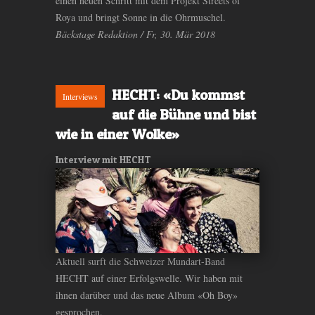
einen neuen Schritt mit dem Projekt Streets of
Roya und bringt Sonne in die Ohrmuschel.
Bäckstage Redaktion / Fr, 30. Mär 2018
HECHT: «Du kommst
Interviews
auf die Bühne und bist
wie in einer Wolke»
Interview mit HECHT
Aktuell surft die Schweizer Mundart-Band
HECHT auf einer Erfolgswelle. Wir haben mit
ihnen darüber und das neue Album «Oh Boy»
gesprochen.