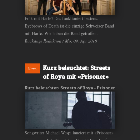
Folk mit Harfe? Das funktioniert bestens.
Eyebrows of Death ist die einzige Schweizer Band
mit Harfe. Wir haben die Band getroffen.
Bäckstage Redaktion / Mo, 09. Apr 2018
Kurz beleuchtet: Streets
News
of Roya mit «Prisoner»
Kurz beleuchtet: Streets of Roya - Prisoner
Songwriter Michael Wespi lanciert mit «Prisoner»