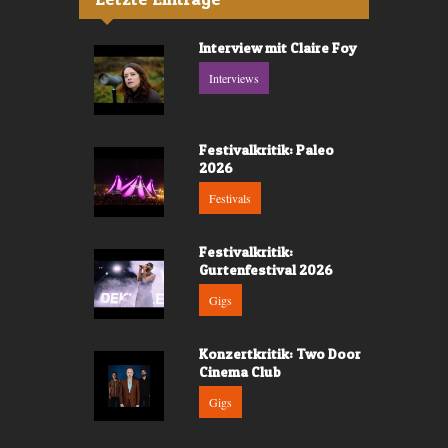
Interview mit Claire Foy
Interviews
Festivalkritik: Paleo
2026
Festivals
Festivalkritik:
Gurtenfestival 2026
Gigs
Konzertkritik: Two Door
Cinema Club
Gigs