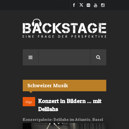
Direkt zum Inhalt
Schweizer Musik
Konzert in Bildern ... mit
Gigs
Delilahs
Konzertgalerie: Delilahs im Atlantis, Basel