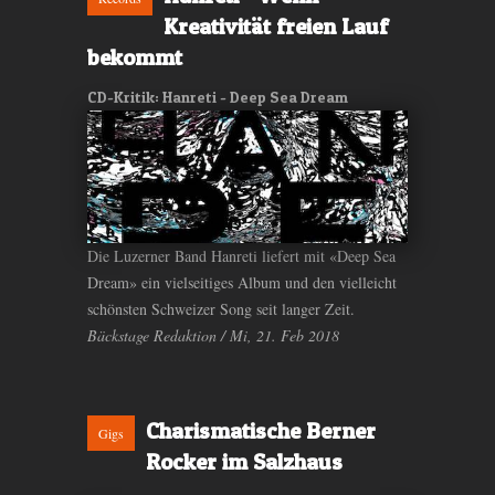
Kreativität freien Lauf
bekommt
CD-Kritik: Hanreti - Deep Sea Dream
Die Luzerner Band Hanreti liefert mit «Deep Sea
Dream» ein vielseitiges Album und den vielleicht
schönsten Schweizer Song seit langer Zeit.
Bäckstage Redaktion / Mi, 21. Feb 2018
Charismatische Berner
Gigs
Rocker im Salzhaus