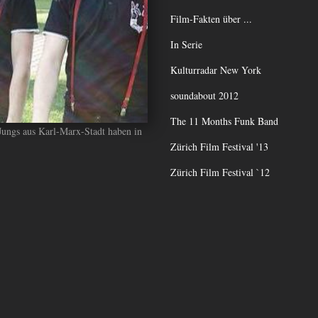
Film-Fakten über ...
In Serie
Kulturradar New York
soundabout 2012
The 11 Months Funk Band
Jungs aus Karl-Marx-Stadt haben in
Zürich Film Festival '13
Zürich Film Festival `12