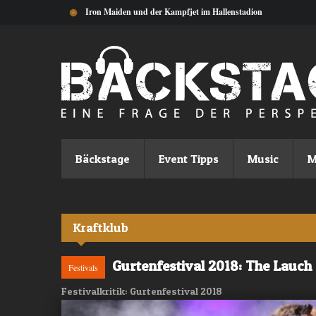
Direkt zum Inhalt
Iron Maiden und der Kampfjet im Hallenstadion
Bäckstage
Event Tipps
Music
M
Kraftklub
Gurtenfestival 2018: The Lauch
Festivals
Festivalkritik: Gurtenfestival 2018