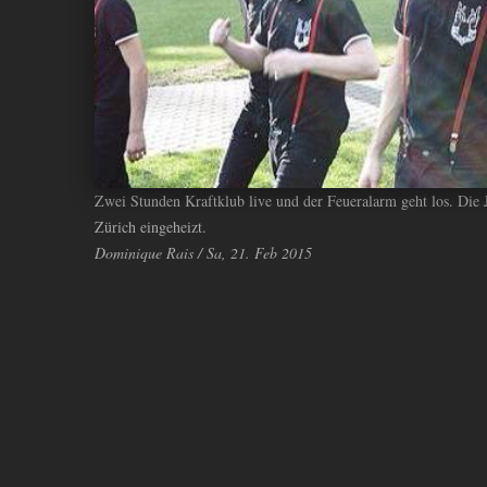
Zwei Stunden Kraftklub live und der Feueralarm geht los. Die 
Zürich eingeheizt.
Dominique Rais / Sa, 21. Feb 2015