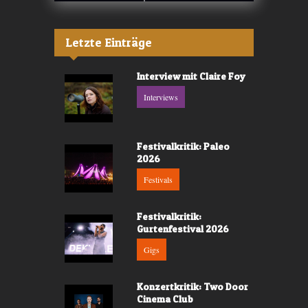
Letzte Einträge
Interview mit Claire Foy
Interviews
Festivalkritik: Paleo
2026
Festivals
Festivalkritik:
Gurtenfestival 2026
Gigs
Konzertkritik: Two Door
Cinema Club