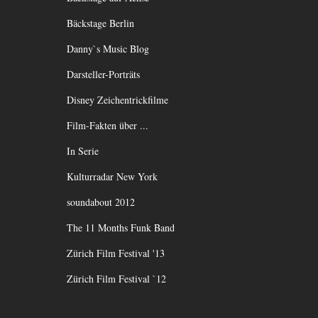
Bäckstage Berlin
Danny`s Music Blog
Darsteller-Porträts
Disney Zeichentrickfilme
Film-Fakten über ...
In Serie
Kulturradar New York
soundabout 2012
The 11 Months Funk Band
Zürich Film Festival '13
Zürich Film Festival `12