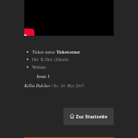
Ticket unter
Ticketcorner
Ort: X-
(Zürich)
TRA
Website:
Jessie J
Kellin Dalcher
/ So, 10. Mai 2015
Zur Startseite