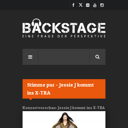
Direkt zum Inhalt
Stimme pur - Jessie J kommt
ins X-TRA
Konzertvorschau: Jessie J kommt ins X-TRA