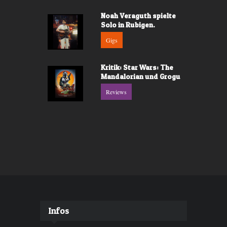
Noah Veraguth spielte
Solo in Rubigen.
Gigs
Kritik: Star Wars: The
Mandalorian und Grogu
Reviews
Infos