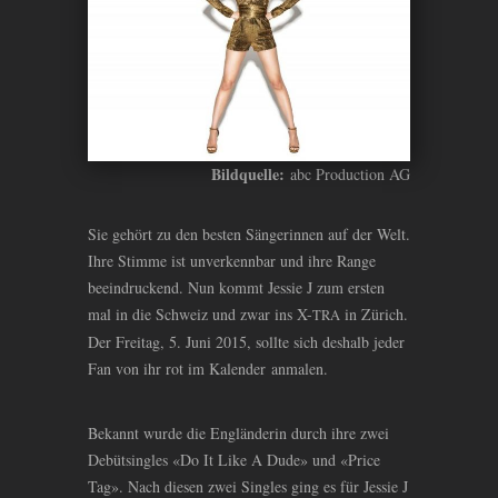
Bildquelle:
abc Production AG
Sie gehört zu den besten Sängerinnen auf der Welt.
Ihre Stimme ist unverkennbar und ihre Range
beeindruckend. Nun kommt Jessie J zum ersten
mal in die Schweiz und zwar ins X-
in Zürich.
TRA
Der Freitag, 5. Juni 2015, sollte sich deshalb jeder
Fan von ihr rot im Kalender anmalen.
Bekannt wurde die Engländerin durch ihre zwei
Debütsingles «Do It Like A Dude» und «Price
Tag». Nach diesen zwei Singles ging es für Jessie J