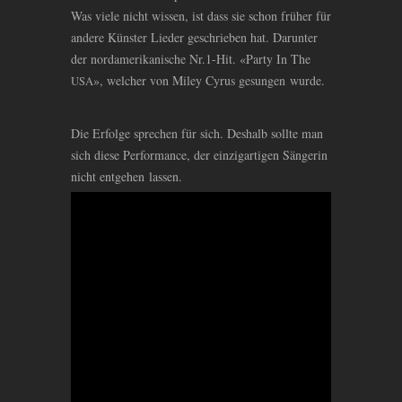
Was viele nicht wissen, ist dass sie schon früher für
andere Künster Lieder geschrieben hat. Darunter
der nordamerikanische Nr.1-Hit. «Party In The
», welcher von Miley Cyrus gesungen wurde.
USA
Die Erfolge sprechen für sich. Deshalb sollte man
sich diese Performance, der einzigartigen Sängerin
nicht entgehen lassen.