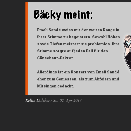
Emeli Sandé weiss mit der weiten Range in
ihrer Stimme zu begeistern. Sowohl Höhen
sowie Tiefen meistert sie problemlos. Ihre
Stimme sorgte auf jeden Fall für den
Gänsehaut-Faktor.
Allerdings ist ein Konzert von Emeli Sandé
eher zum Geniessen, als zum Abfeiern und
Mitsingen gedacht.
Kellin Dalcher
/ So, 02. Apr 2017