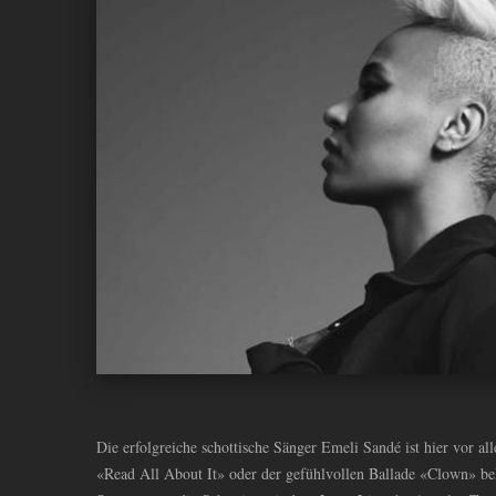
ANDIYAH
Die erfolgreiche schottische Sänger Emeli Sandé ist hier vor a
«Read All About It» oder der gefühlvollen Ballade «Clown» 