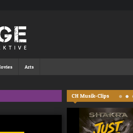
ovies
Arts
CH Musik-Clips