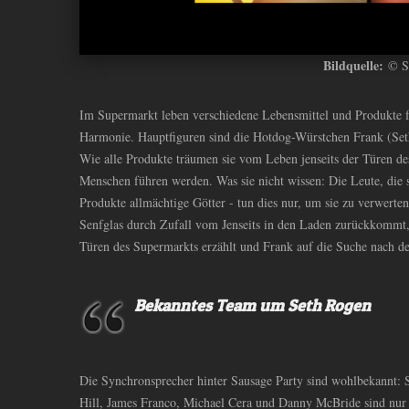
Bildquelle:
© So
Im Supermarkt leben verschiedene Lebensmittel und Produkte 
Harmonie. Hauptfiguren sind die Hotdog-Würstchen Frank (Set
Wie alle Produkte träumen sie vom Leben jenseits der Türen des
Menschen führen werden. Was sie nicht wissen: Die Leute, die s
Produkte allmächtige Götter - tun dies nur, um sie zu verwerten
Senfglas durch Zufall vom Jenseits in den Laden zurückkommt,
Türen des Supermarkts erzählt und Frank auf die Suche nach d
Bekanntes Team um Seth Rogen
Die Synchronsprecher hinter Sausage Party sind wohlbekannt: 
Hill, James Franco, Michael Cera und Danny McBride sind nur 