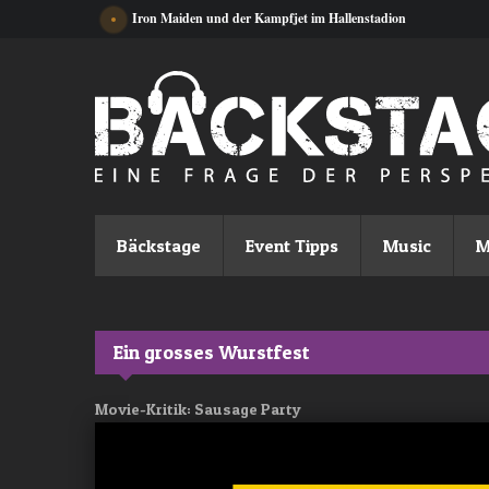
Direkt zum Inhalt
Iron Maiden und der Kampfjet im Hallenstadion
Bäckstage
Event Tipps
Music
M
Ein grosses Wurstfest
Movie-Kritik: Sausage Party