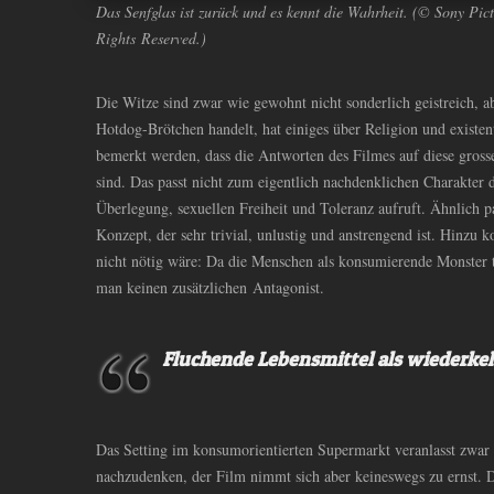
Das Senfglas ist zurück und es kennt die Wahrheit. (© Sony Pict
Rights Reserved.)
Die Witze sind zwar wie gewohnt nicht sonderlich geistreich, 
Hotdog-Brötchen handelt, hat einiges über Religion und existen
bemerkt werden, dass die Antworten des Filmes auf diese gros
sind. Das passt nicht zum eigentlich nachdenklichen Charakter d
Überlegung, sexuellen Freiheit und Toleranz aufruft. Ähnlich p
Konzept, der sehr trivial, unlustig und anstrengend ist. Hinzu 
nicht nötig wäre: Da die Menschen als konsumierende Monster t
man keinen zusätzlichen Antagonist.
Fluchende Lebensmittel als wiederke
Das Setting im konsumorientierten Supermarkt veranlasst zwar
nachzudenken, der Film nimmt sich aber keineswegs zu ernst. D