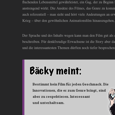
fluchenden Lebensmittel gewährleistet, ein Gag, der zu Beginn l
anstrengend wirkt. Die Ansätze des Filmes, das Genre zu komm
auch referentiell – man sieht und hört viele Andeutungen an 
Krieg – über den gewöhnlichen Animationsfilm hinauszugehen
Der Sprache und des Inhalts wegen kann man den Film gut als
beschreiben. Für denkfreudige Erwachsene ist die Story aber da
und die interessantesten Themen dürften noch tiefer besproche
Bestimmt kein Film für jeden Geschmack. Die
Innovationen, die er zum Genre bringt, sind
aber zu respektieren. Interessant
und unterhaltsam.