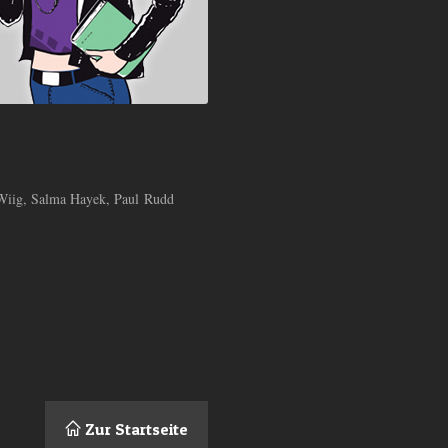
n Wiig, Salma Hayek, Paul Rudd
Zur Startseite