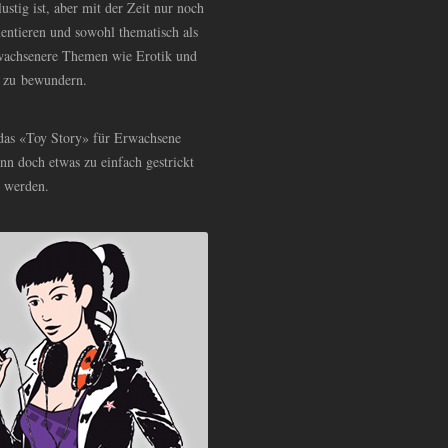
ustig ist, aber mit der Zeit nur noch
entieren und sowohl thematisch als
erwachsenere Themen wie Erotik und
, zu bewundern.
 das «Toy Story» für Erwachsene
nn doch etwas zu einfach gestrickt
n werden.