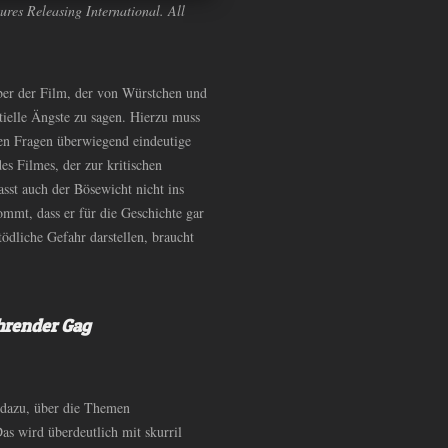
ures Releasing International. All
aber der Film, der von Würstchen und
tielle Ängste zu sagen. Hierzu muss
sen Fragen überwiegend eindeutige
es Filmes, der zur kritischen
asst auch der Bösewicht nicht ins
kommt, dass er für die Geschichte gar
ödliche Gefahr darstellen, braucht
hrender Gag
 dazu, über die Themen
as wird überdeutlich mit skurril