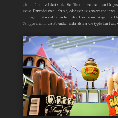
die im Film involviert sind. Die Filme, in welchen man für gew
meist. Entweder man liebt sie, oder man ist genervt von ihnen
der Figuren, das mit behandschuhten Händen und Augen die kla
Schippe nimmt, das Potential, mehr als nur die typischen Fans