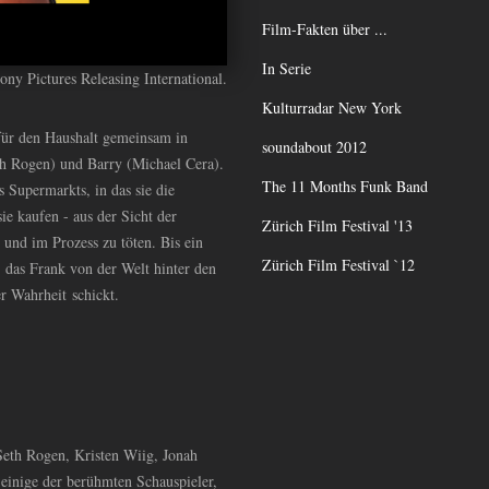
Film-Fakten über ...
In Serie
ny Pictures Releasing International.
Kulturradar New York
für den Haushalt gemeinsam in
soundabout 2012
h Rogen) und Barry (Michael Cera).
The 11 Months Funk Band
 Supermarkts, in das sie die
ie kaufen - aus der Sicht der
Zürich Film Festival '13
 und im Prozess zu töten. Bis ein
Zürich Film Festival `12
 das Frank von der Welt hinter den
er Wahrheit schickt.
Seth Rogen, Kristen Wiig, Jonah
einige der berühmten Schauspieler,