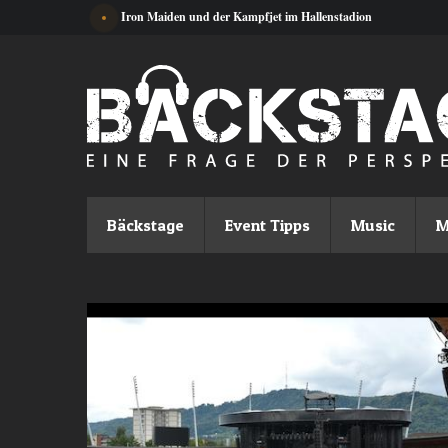
Direkt zum Inhalt
Iron Maiden und der Kampfjet im Hallenstadion
Bäckstage
Event Tipps
Music
M