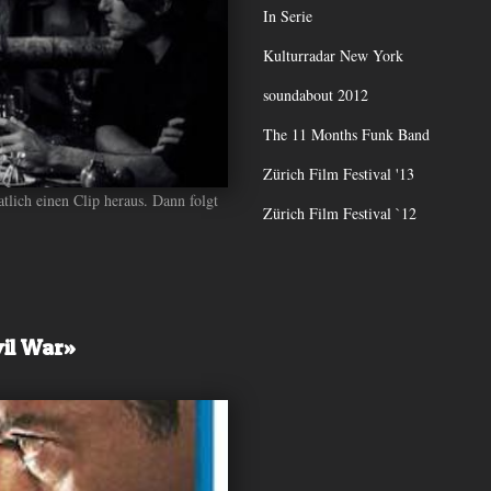
In Serie
Kulturradar New York
soundabout 2012
The 11 Months Funk Band
Zürich Film Festival '13
tlich einen Clip heraus. Dann folgt
Zürich Film Festival `12
vil War»