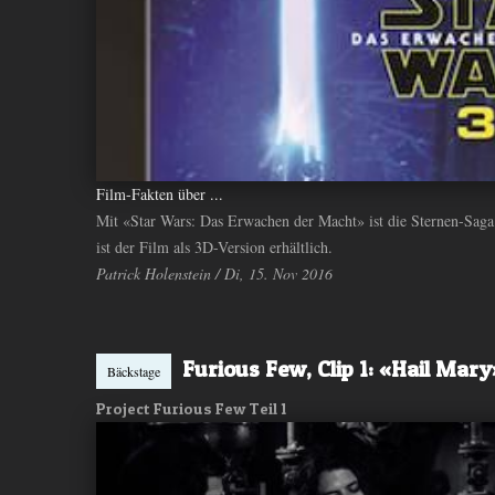
ANDIYAH
Film-Fakten über ...
Mit «Star Wars: Das Erwachen der Macht» ist die Sternen-Saga in
ist der Film als 3D-Version erhältlich.
Patrick Holenstein / Di, 15. Nov 2016
Furious Few, Clip 1: «Hail Mary
Bäckstage
Project Furious Few Teil 1