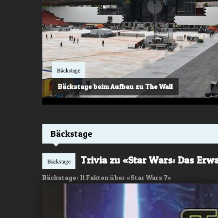
Bäckstage
Bäckstage beim Aufbau zu The Wall
Bäckstage
Trivia zu «Star Wars: Das Erw
Bäckstage
Bäckstage: 11 Fakten über «Star Wars 7»