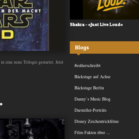
 - «Frequency»
Shakra - «Just Live Loud»
Blogs
 eine neue Trilogie gestartet. Jetzt
#estherschreibt
Bäckstage auf Achse
Bäckstage Berlin
Danny`s Music Blog
»
Darsteller-Porträts
Disney Zeichentrickfilme
Film-Fakten über ...