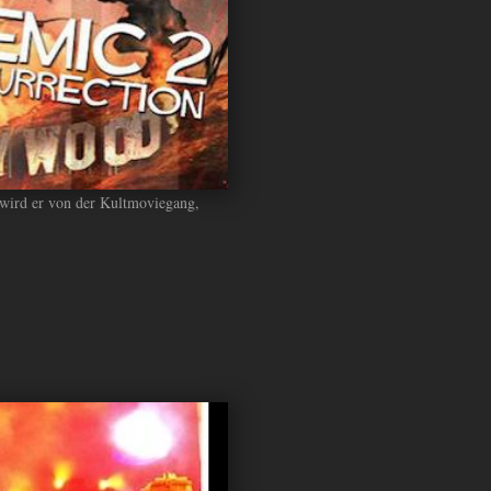
t wird er von der Kultmoviegang,