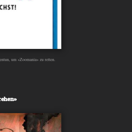
entun, um «Zoomania» zu retten.
drehen»