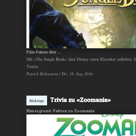
Film-Fakten über ...
Mit «The Jungle Book» lässt Disney einen Klassiker aufleben.
Tieren.
Patrick Holenstein / Do, 18. Aug 2016
Trivia zu «Zoomania»
Bäckstage
Hintergrund: Fakten zu Zoomania