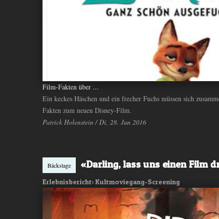
Film-Fakten über ...
Ein keckes Häschen und ein frecher Fuchs müssen sich zusamm
Fakten zum neuen Disney-Film.
Patrick Holenstein / Di, 28. Jun 2016
«Darling, lass uns einen Film 
Bäckstage
Erlebnisbericht: Kultmoviegang-Screening