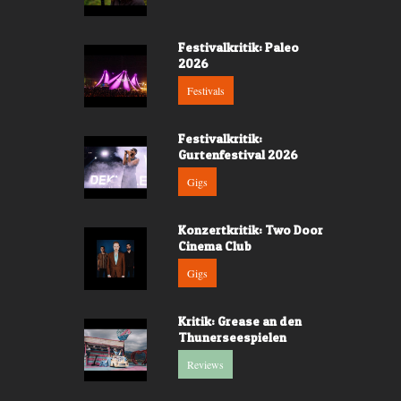
Festivalkritik: Paleo
2026
Festivals
Festivalkritik:
Gurtenfestival 2026
Gigs
Konzertkritik: Two Door
Cinema Club
Gigs
Kritik: Grease an den
Thunerseespielen
Reviews