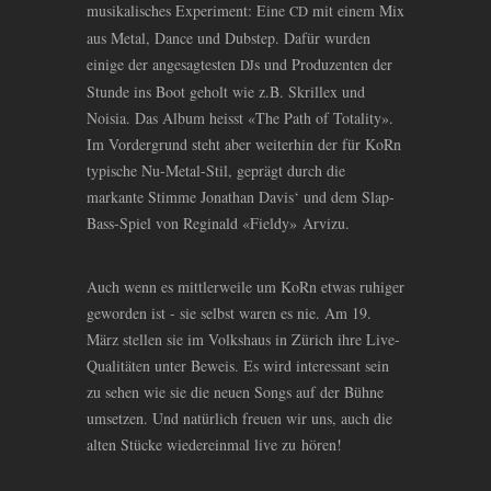
musikalisches Experiment: Eine
mit einem Mix
CD
aus Metal, Dance und Dubstep. Dafür wurden
einige der angesagtesten
s und Produzenten der
DJ
Stunde ins Boot geholt wie z.B. Skrillex und
Noisia. Das Album heisst «The Path of Totality».
Im Vordergrund steht aber weiterhin der für KoRn
typische Nu-Metal-Stil, geprägt durch die
markante Stimme Jonathan Davis‘ und dem Slap-
Bass-Spiel von Reginald «Fieldy» Arvizu.
Auch wenn es mittlerweile um KoRn etwas ruhiger
geworden ist - sie selbst waren es nie. Am 19.
März stellen sie im Volkshaus in Zürich ihre Live-
Qualitäten unter Beweis. Es wird interessant sein
zu sehen wie sie die neuen Songs auf der Bühne
umsetzen. Und natürlich freuen wir uns, auch die
alten Stücke wiedereinmal live zu hören!