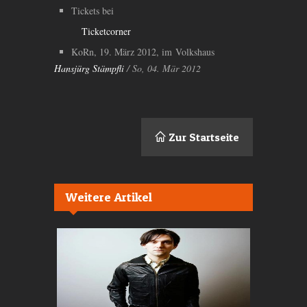
Tickets bei
Ticketcorner
KoRn, 19. März 2012, im Volkshaus
Hansjürg Stämpfli
/ So, 04. Mär 2012
Zur Startseite
Weitere Artikel