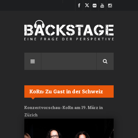
Direkt zum Inhalt
KoRn: Zu Gast in der Schweiz
Konzertvorschau: KoRn am 19. März in
Zürich