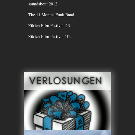
soundabout 2012
The 11 Months Funk Band
Zürich Film Festival '13
Zürich Film Festival `12