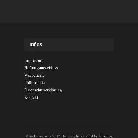
Infos
Impressum
Haftungsausschluss
Werbetarife
Philosophie
Datenschutzerklärung
Kontakt
© bäckstage since 2012 • lovingly handcrafted by
it.flash.ag