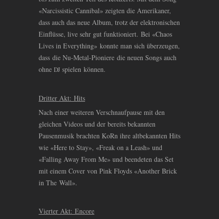
«Narcissistic Cannibal» zeigten die Amerikaner,
dass auch das neue Album, trotz der elektronischen
Einflüsse, live sehr gut funktioniert. Bei «Chaos
Lives in Everything» konnte man sich überzeugen,
dass die Nu-Metal-Pioniere die neuen Songs auch
ohne
spielen können.
DJ
Dritter Akt: Hits
Nach einer weiteren Verschnaufpause mit den
gleichen Videos und der bereits bekannten
Pausenmusik brachten KoRn ihre altbekannten Hits
wie «Here to Stay», «Freak on a Leash» und
«Falling Away From Me» und beendeten das Set
mit einem Cover von Pink Floyds «Another Brick
in The Wall».
Vierter Akt: Encore