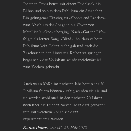
Jonathan Davis betrat mit einem Dudelsack die
Bühne und spielte dem Publikum ein Ständchen.
Ein gelungener Einstieg zu «Shoots and Ladders»
zum Abschluss des Songs in ein Cover von
Metallica´s «One» überging. Nach «Got the Life»
folgte als letzter Song «Blind», bei dem es beim
Publikum kein Halten mehr gab und auch die
Zuschauer in den hintersten Reihen zu springen
begannen - das Volkshaus wurde sprichwörtlich
zum Kochen gebracht.
Auch wenn KoRn im nächsten Jahr bereits ihr 20.
Jubiläum feiern können - ruhig wurden sie nie und
sie werden wohl auch in den nächsten 20 Jahren
noch über die Bühnen rocken. Man darf gespannt
sein mit welchem Sound sie dann
experimentieren werden.
Patrick Holenstein
/ Mi, 21. Mär 2012