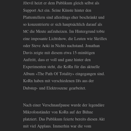
evil heizt er dem Publikum gleich selbst als
JD
Support Act ein. Seine Künste hinter den
Plattentellern sind allerdings eher beschränkt und
so konzentrierte er sich hauptsächlich darauf als
die Meute aufzuheizen. Im Hintergrund tobte
MC
eine imposante Lichtshow, die Leuten wie Skrillex
oder Steve Aoki in Nichts nachstand. Jonathan
Davis zeigte mit diesem etwa 15-minütigen
Auftritt, dass er voll und ganz hinter den
Experimenten steht, die KoRn für das aktuelle
Album «The Path Of Totality» eingegangen sind.
KoRn haben mit verschiedenen
s aus der
DJ
Dubstep- und Elektroszene gearbeitet.
Nach einer Verschnaufpause wurde der legendäre
Mikrofonständer von KoRn auf der Bühne
platziert. Das Publikum feierte bereits diesen Akt
mit viel Applaus. Immerhin war die vom