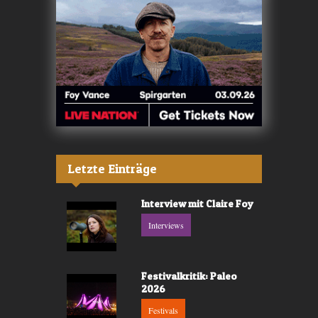
Letzte Einträge
Interview mit Claire Foy
Interviews
Festivalkritik: Paleo
2026
Festivals