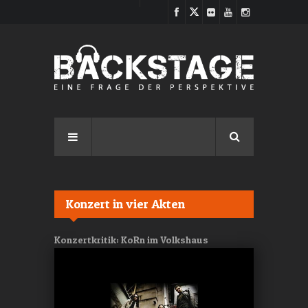
Direkt zum Inhalt
Konzert in vier Akten
Konzertkritik: KoRn im Volkshaus