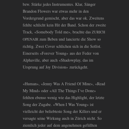
bzw. Stärke jedes Instrumentes. Klar, Sänger
Brandon Flowers war etwas mehr in den
Vordergrund gemischt, aber das war ok. Zweitens
fehlte schlicht kein Hit der Band. Schon der zweite
Track, «Somebody Told me», brachte das
ZURICH
zum Beben und lancierte die Show so
OPENAIR
richtig. Zwei Cover schlichen sich in die Setlist.
Einerseits «Forever Young» aus der Feder von
Alphaville, aber auch «Shadowplay, das im
Ursprung auf Joy Division» zurückgeht.
«Human», «Jenny Was A Friend Of Mine», «Read
My Mind» oder «All The Things I’ve Done»
fehlten ebenso wenig wie das Highlight, der letzte
Song der Zugabe. «When I Was Young» ist
vielleicht der beliebteste Song der Killers und er
versagte seine Wirkung auch in Zürich nicht. So
ziemlich jeder auf dem angenehmen gefüllten