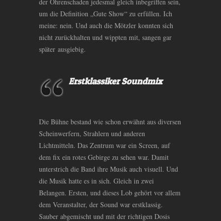
der Ohrenschaden jedesmal gleich inbegriffen sein,
um die Definition „Gute Show“ zu erfüllen. Ich
meine: nein. Und auch die Mötzler konnten sich
nicht zurückhalten und wippten mit, sangen gar
später ausgiebig.
Erstklassiker Soundmix
Die Bühne bestand wie schon erwähnt aus diversen
Scheinwerfern, Strahlern und anderen
Lichtmitteln. Das Zentrum war ein Screen, auf
dem fix ein rotes Gebirge zu sehen war. Damit
unterstrich die Band ihre Musik auch visuell. Und
die Musik hatte es in sich. Gleich in zwei
Belangen. Ersten, und dieses Lob gehört vor allem
dem Veranstalter, der Sound war erstklassig.
Sauber abgemischt und mit der richtigen Dosis