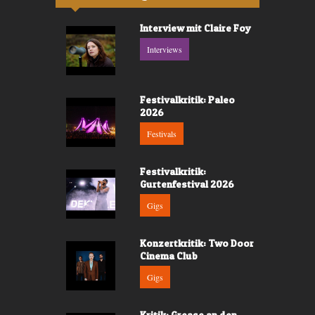
Interview mit Claire Foy
Interviews
Festivalkritik: Paleo
2026
Festivals
Festivalkritik:
Gurtenfestival 2026
Gigs
Konzertkritik: Two Door
Cinema Club
Gigs
Kritik: Grease an den