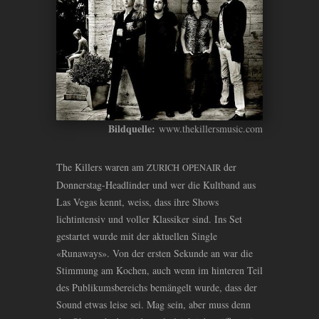
Bildquelle:
www.thekillersmusic.com
The Killers waren am
der
ZURICH
OPENAIR
Donnerstag-Headlinder und wer die Kultband aus
Las Vegas kennt, weiss, dass ihre Shows
lichtintensiv und voller Klassiker sind. Ins Set
gestartet wurde mit der aktuellen Single
«Runaways». Von der ersten Sekunde an war die
Stimmung am Kochen, auch wenn im hinteren Teil
des Publikumsbereichs bemängelt wurde, dass der
Sound etwas leise sei. Mag sein, aber muss denn