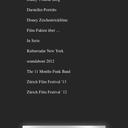
Darsteller-Porträts
Disney Zeichentrickfilme
Film-Fakten über ...
In Serie
Kulturradar New York
soundabout 2012
The 11 Months Funk Band
Zürich Film Festival '13
Zürich Film Festival `12