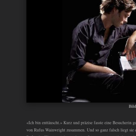
ANDIYAH
Bil
«Ich bin enttäuscht.» Kurz und präzise fasste eine Besucherin
von Rufus Wainwright zusammen. Und so ganz falsch liegt sie d