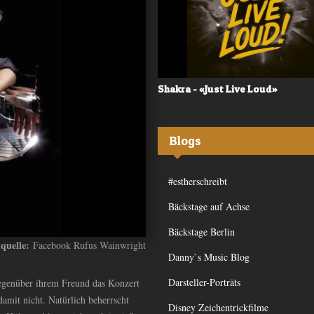
 - «Frequency»
Shakra - «Just Live Loud»
Blogs
#estherschreibt
Bäckstage auf Achse
Bäckstage Berlin
dquelle:
Facebook Rufus Wainwright
Danny`s Music Blog
Darsteller-Porträts
 gegenüber ihrem Freund das Konzert
amit nicht. Natürlich beherrscht
Disney Zeichentrickfilme