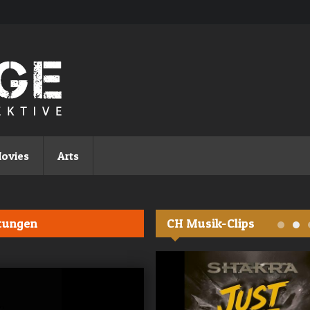
ovies
Arts
rtungen
CH Musik-Clips