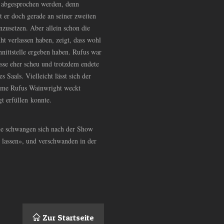
cht abgesprochen werden, denn
 er doch gerade an seiner zweiten
inzusetzen. Aber allein schon die
ht verlassen haben, zeigt, dass wohl
nittstelle ergeben haben. Rufus war
isse eher scheu und trotzdem endete
 Saals. Vielleicht lässt sich der
ame Rufus Wainwright weckt
gt erfüllen konnte.
ie schwangen sich nach der Show
in lassen», und verschwanden in der
Zur Startseite