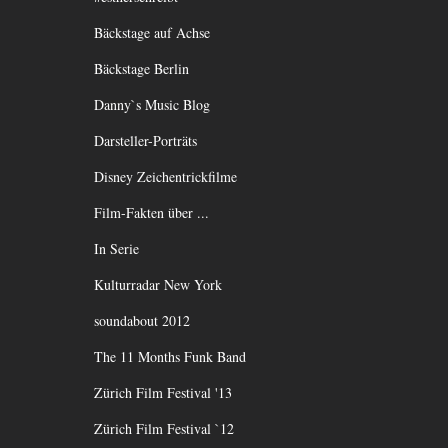
Bäckstage auf Achse
Bäckstage Berlin
Danny`s Music Blog
Darsteller-Porträts
Disney Zeichentrickfilme
Film-Fakten über ...
In Serie
Kulturradar New York
soundabout 2012
The 11 Months Funk Band
Zürich Film Festival '13
Zürich Film Festival `12