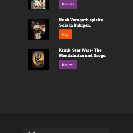
Reviews
Noah Veraguth spielte
Solo in Rubigen.
Gigs
Kritik: Star Wars: The
Mandalorian und Grogu
Reviews