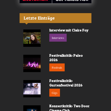
Letzte Einträge
Interview mit Claire Foy
Interviews
Festivalkritik: Paleo
2026
Festivals
Festivalkritik:
Gurtenfestival 2026
Gigs
Konzertkritik: Two Door
Cinema Club