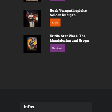
Noah Veraguth spielte
Solo in Rubigen.
Gigs
Kritik: Star Wars: The
Mandalorian und Grogu
Reviews
Infos