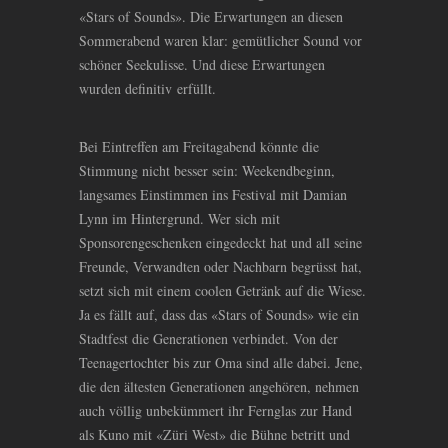
«Stars of Sounds». Die Erwartungen an diesen
Sommerabend waren klar: gemütlicher Sound vor
schöner Seekulisse. Und diese Erwartungen
wurden definitiv erfüllt.
Bei Eintreffen am Freitagabend könnte die
Stimmung nicht besser sein: Weekendbeginn,
langsames Einstimmen ins Festival mit Damian
Lynn im Hintergrund. Wer sich mit
Sponsorengeschenken eingedeckt hat und all seine
Freunde, Verwandten oder Nachbarn begrüsst hat,
setzt sich mit einem coolen Getränk auf die Wiese.
Ja es fällt auf, dass das «Stars of Sounds» wie ein
Stadtfest die Generationen verbindet. Von der
Teenagertochter bis zur Oma sind alle dabei. Jene,
die den ältesten Generationen angehören, nehmen
auch völlig unbekümmert ihr Fernglas zur Hand
als Kuno mit «Züri West» die Bühne betritt und