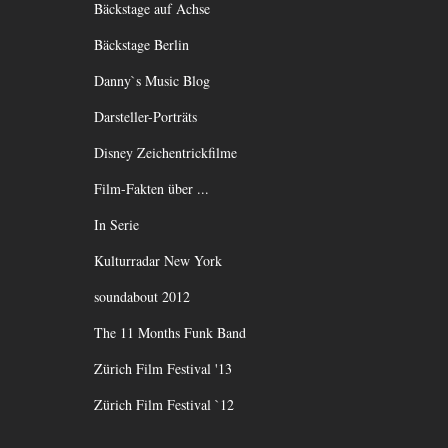
Bäckstage auf Achse
Bäckstage Berlin
Danny`s Music Blog
Darsteller-Porträts
Disney Zeichentrickfilme
Film-Fakten über ...
In Serie
Kulturradar New York
soundabout 2012
The 11 Months Funk Band
Zürich Film Festival '13
Zürich Film Festival `12