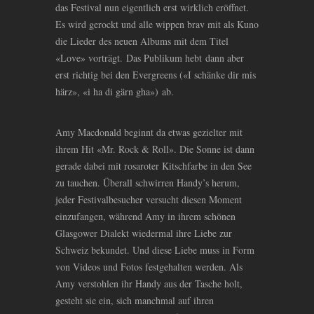
das Festival nun eigentlich erst wirklich eröffnet.
Es wird gerockt und alle wippen brav mit als Kuno
die Lieder des neuen Albums mit dem Titel
«Love» vorträgt. Das Publikum hebt dann aber
erst richtig bei den Evergreens («I schänke dir mis
härz», «i ha di gärn gha») ab.
Amy Macdonald beginnt da etwas gezielter mit
ihrem Hit «Mr. Rock
&
Roll». Die Sonne ist dann
gerade dabei mit rosaroter Kitschfarbe in den See
zu tauchen. Überall schwirren Handy’s herum,
jeder Festivalbesucher versucht diesen Moment
einzufangen, während Amy in ihrem schönen
Glasgower Dialekt wiedermal ihre Liebe zur
Schweiz bekundet. Und diese Liebe muss in Form
von Videos und Fotos festgehalten werden. Als
Amy verstohlen ihr Handy aus der Tasche holt,
gesteht sie ein, sich manchmal auf ihren