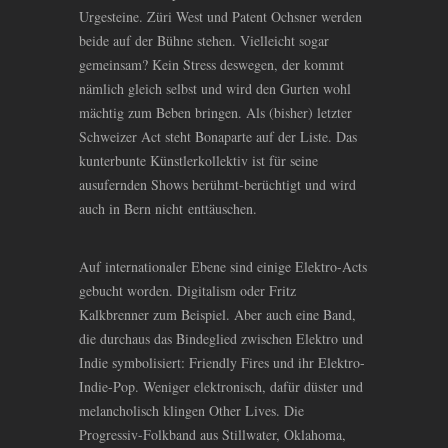
Urgesteine. Züri West und Patent Ochsner werden
beide auf der Bühne stehen. Vielleicht sogar
gemeinsam? Kein Stress deswegen, der kommt
nämlich gleich selbst und wird den Gurten wohl
mächtig zum Beben bringen. Als (bisher) letzter
Schweizer Act steht Bonaparte auf der Liste. Das
kunterbunte Künstlerkollektiv ist für seine
ausufernden Shows berühmt-berüchtigt und wird
auch in Bern nicht enttäuschen.
Auf internationaler Ebene sind einige Elektro-Acts
gebucht worden. Digitalism oder Fritz
Kalkbrenner zum Beispiel. Aber auch eine Band,
die durchaus das Bindeglied zwischen Elektro und
Indie symbolisiert: Friendly Fires und ihr Elektro-
Indie-Pop. Weniger elektronisch, dafür düster und
melancholisch klingen Other Lives. Die
Progressiv-Folkband aus Stillwater, Oklahoma,