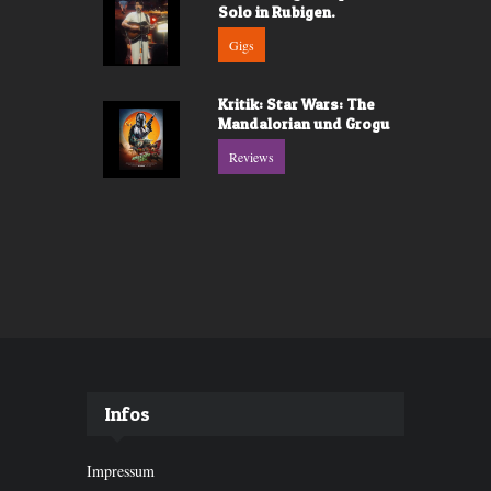
Solo in Rubigen.
Gigs
Kritik: Star Wars: The
Mandalorian und Grogu
Reviews
Infos
Impressum