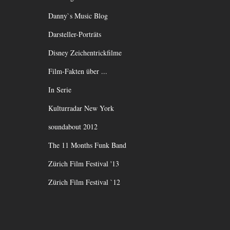
Danny`s Music Blog
Darsteller-Porträts
Disney Zeichentrickfilme
Film-Fakten über ...
In Serie
Kulturradar New York
soundabout 2012
The 11 Months Funk Band
Zürich Film Festival '13
Zürich Film Festival `12