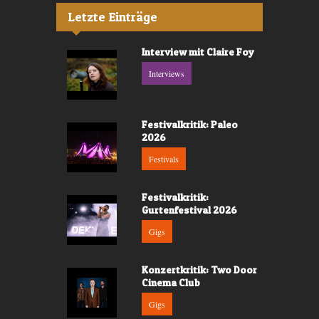
Letzte Einträge
Interview mit Claire Foy
Interviews
Festivalkritik: Paleo
2026
Festivals
Festivalkritik:
Gurtenfestival 2026
Gigs
Konzertkritik: Two Door
Cinema Club
Gigs