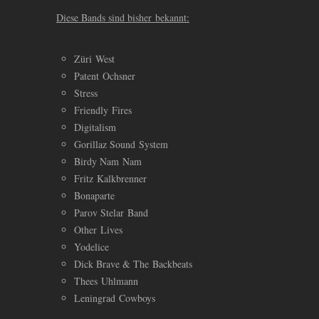
Diese Bands sind bisher bekannt:
Züri West
Patent Ochsner
Stress
Friendly Fires
Digitalism
Gorillaz Sound System
Birdy Nam Nam
Fritz Kalkbrenner
Bonaparte
Parov Stelar Band
Other Lives
Yodelice
Dick Brave
&
The Backbeats
Thees Uhlmann
Leningrad Cowboys