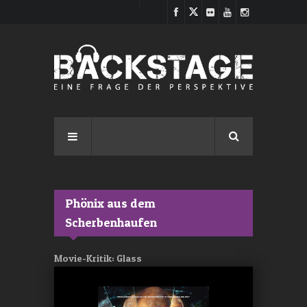
Direkt zum Inhalt
Phönix aus dem
Scherbenhaufen
Movie-Kritik: Glass