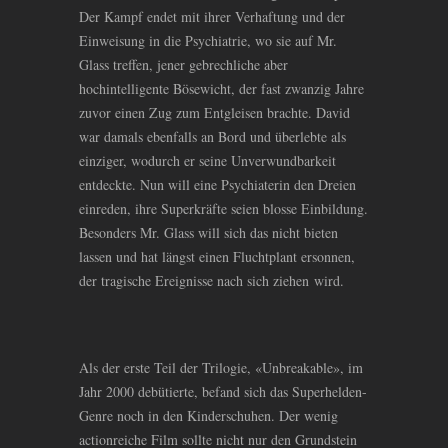
Der Kampf endet mit ihrer Verhaftung und der
Einweisung in die Psychiatrie, wo sie auf Mr.
Glass treffen, jener gebrechliche aber
hochintelligente Bösewicht, der fast zwanzig Jahre
zuvor einen Zug zum Entgleisen brachte. David
war damals ebenfalls an Bord und überlebte als
einziger, wodurch er seine Unverwundbarkeit
entdeckte. Nun will eine Psychiaterin den Dreien
einreden, ihre Superkräfte seien blosse Einbildung.
Besonders Mr. Glass will sich das nicht bieten
lassen und hat längst einen Fluchtplant ersonnen,
der tragische Ereignisse nach sich ziehen wird.
Als der erste Teil der Trilogie, «Unbreakable», im
Jahr 2000 debütierte, befand sich das Superhelden-
Genre noch in den Kinderschuhen. Der wenig
actionreiche Film sollte nicht nur den Grundstein