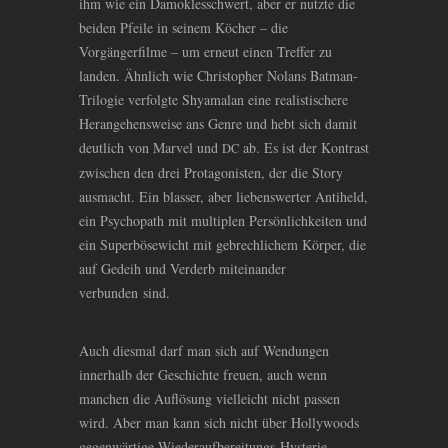
ihm wie ein Damoklesschwert, aber er nutzte die
beiden Pfeile in seinem Köcher – die
Vorgängerfilme – um erneut einen Treffer zu
landen. Ähnlich wie Christopher Nolans Batman-
Trilogie verfolgte Shyamalan eine realistischere
Herangehensweise ans Genre und hebt sich damit
deutlich von Marvel und
ab. Es ist der Kontrast
DC
zwischen den drei Protagonisten, der die Story
ausmacht. Ein blasser, aber liebenswerter Antiheld,
ein Psychopath mit multiplen Persönlichkeiten und
ein Superbösewicht mit gebrechlichem Körper, die
auf Gedeih und Verderb miteinander
verbunden sind.
Auch diesmal darf man sich auf Wendungen
innerhalb der Geschichte freuen, auch wenn
manchen die Auflösung vielleicht nicht passen
wird. Aber man kann sich nicht über Hollywoods
gegenwärtige Wiederaufbereitungs-Hysterie