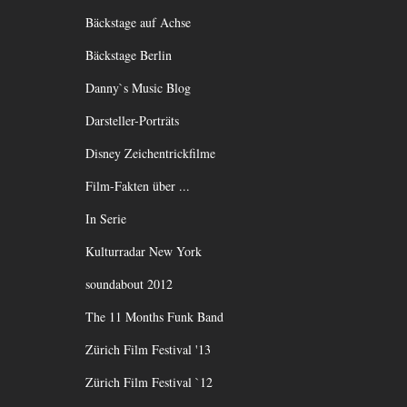
Bäckstage auf Achse
Bäckstage Berlin
Danny`s Music Blog
Darsteller-Porträts
Disney Zeichentrickfilme
Film-Fakten über ...
In Serie
Kulturradar New York
soundabout 2012
The 11 Months Funk Band
Zürich Film Festival '13
Zürich Film Festival `12