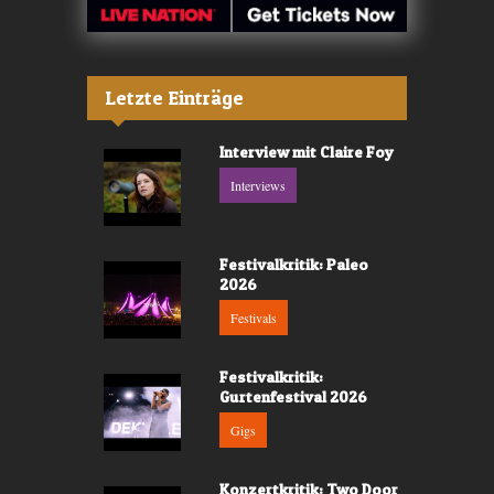
Letzte Einträge
Interview mit Claire Foy
Interviews
Festivalkritik: Paleo
2026
Festivals
Festivalkritik:
Gurtenfestival 2026
Gigs
Konzertkritik: Two Door