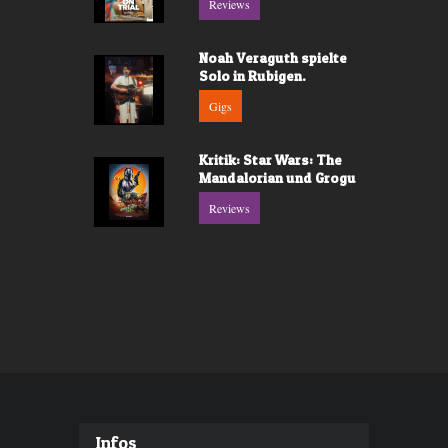
Reviews
Noah Veraguth spielte
Solo in Rubigen.
Gigs
Kritik: Star Wars: The
Mandalorian und Grogu
Reviews
Infos