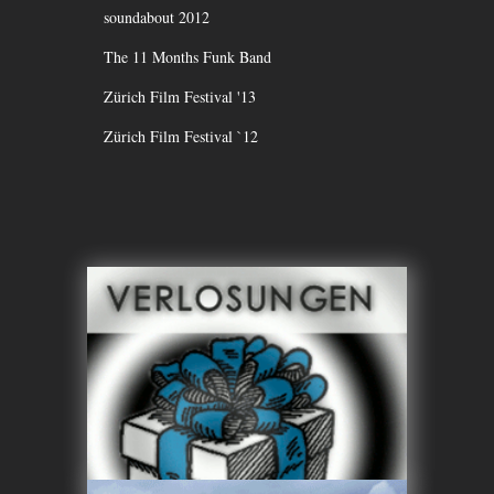
soundabout 2012
The 11 Months Funk Band
Zürich Film Festival '13
Zürich Film Festival `12