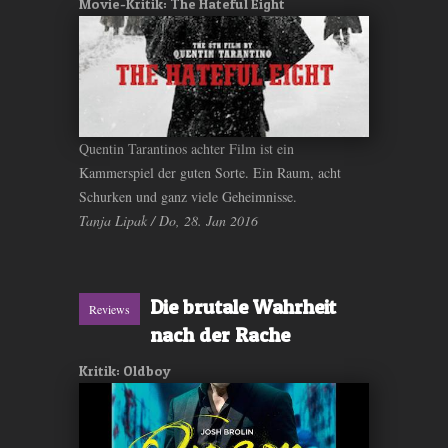
Movie-Kritik: The Hateful Eight
Quentin Tarantinos achter Film ist ein
Kammerspiel der guten Sorte. Ein Raum, acht
Schurken und ganz viele Geheimnisse.
Tanja Lipak / Do, 28. Jan 2016
Die brutale Wahrheit
Reviews
nach der Rache
Kritik: Oldboy