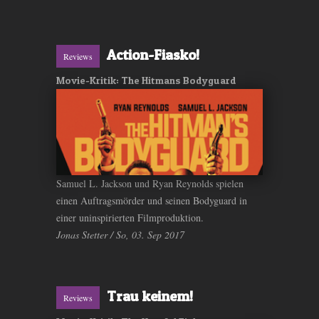
Action-Fiasko!
Reviews
Movie-Kritik: The Hitmans Bodyguard
Samuel L. Jackson und Ryan Reynolds spielen
einen Auftragsmörder und seinen Bodyguard in
einer uninspirierten Filmproduktion.
Jonas Stetter / So, 03. Sep 2017
Trau keinem!
Reviews