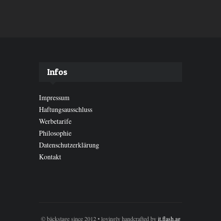
Infos
Impressum
Haftungsausschluss
Werbetarife
Philosophie
Datenschutzerklärung
Kontakt
© bäckstage since 2012 • lovingly handcrafted by
it.flash.ag