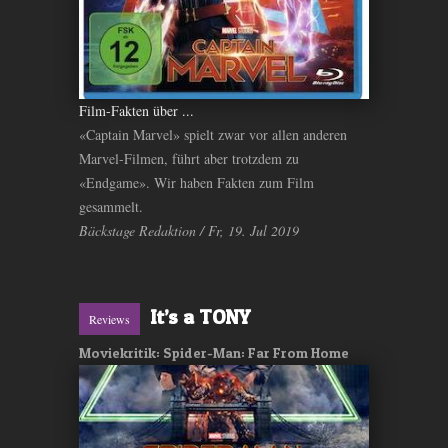
Film-Fakten über ...
«Captain Marvel» spielt zwar vor allen anderen
Marvel-Filmen, führt aber trotzdem zu
«Endgame». Wir haben Fakten zum Film
gesammelt.
Bäckstage Redaktion / Fr, 19. Jul 2019
It’s a TONY
Reviews
Moviekritik: Spider-Man: Far From Home