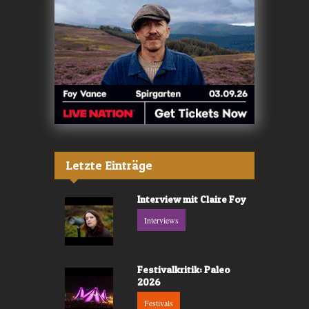
Letzte Einträge
Interview mit Claire Foy
Interviews
Festivalkritik: Paleo
2026
Festivals