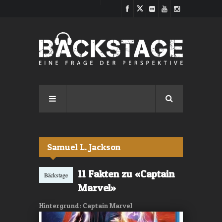
Direkt zum Inhalt
Samuel L. Jackson
11 Fakten zu «Captain
Bäckstage
Marvel»
Hintergrund: Captain Marvel