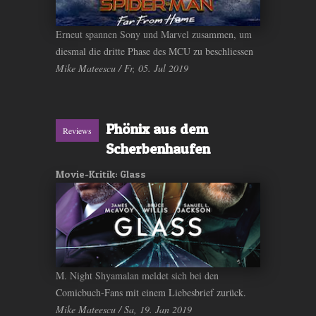
Erneut spannen Sony und Marvel zusammen, um
diesmal die dritte Phase des MCU zu beschliessen
Mike Mateescu / Fr, 05. Jul 2019
Phönix aus dem
Reviews
Scherbenhaufen
Movie-Kritik: Glass
M. Night Shyamalan meldet sich bei den
Comicbuch-Fans mit einem Liebesbrief zurück.
Mike Mateescu / Sa, 19. Jan 2019