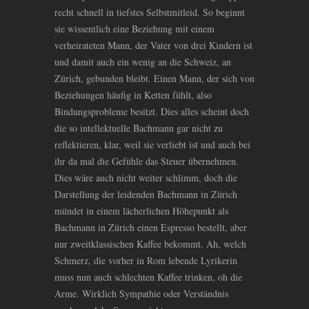
recht schnell in tiefstes Selbstmitleid. So beginnt
sie wissentlich eine Beziehung mit einem
verheirateten Mann, der Vater von drei Kindern ist
und damit auch ein wenig an die Schweiz, an
Zürich, gebunden bleibt. Einen Mann, der sich von
Beziehungen häufig in Ketten fühlt, also
Bindungsprobleme besitzt. Dies alles scheint doch
die so intellektuelle Bachmann gar nicht zu
reflektieren, klar, weil sie verliebt ist und auch bei
ihr da mal die Gefühle das Steuer übernehmen.
Dies wäre auch nicht weiter schlimm, doch die
Darstellung der leidenden Bachmann in Zürich
mündet in einem lächerlichen Höhepunkt als
Bachmann in Zürich einen Espresso bestellt, aber
nur zweitklassischen Kaffee bekommt. Ah, welch
Schmerz, die vorher in Rom lebende Lyrikerin
muss nun auch schlechten Kaffee trinken, oh die
Arme. Wirklich Sympathie oder Verständnis