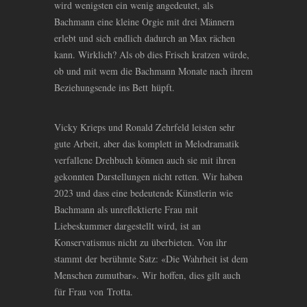
wird wenigsten ein wenig angedeutet, als
Bachmann eine kleine Orgie mit drei Männern
erlebt und sich endlich dadurch an Max rächen
kann. Wirklich? Als ob dies Frisch kratzen würde,
ob und mit wem die Bachmann Monate nach ihrem
Beziehungsende ins Bett hüpft.
Vicky Krieps und Ronald Zehrfeld leisten sehr
gute Arbeit, aber das komplett in Melodramatik
verfallene Drehbuch können auch sie mit ihren
gekonnten Darstellungen nicht retten. Wir haben
2023 und dass eine bedeutende Künstlerin wie
Bachmann als unreflektierte Frau mit
Liebeskummer dargestellt wird, ist an
Konservatismus nicht zu überbieten. Von ihr
stammt der berühmte Satz: «Die Wahrheit ist dem
Menschen zumutbar». Wir hoffen, dies gilt auch
für Frau von Trotta.