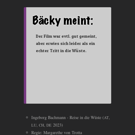
Der Film war evtl. gut gemeint,
aber erwies sich leider als ein
echter Tritt in die Wüste.
Ingeborg Bachmann - Reise in die Wüste (
,
AT
,
,
2023)
LU
CH
DE
Regie: Margarethe von Trotta