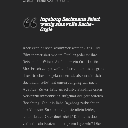
wecken solche Szenen nicht.
Ingeborg Bachmann feiert
wenig sinnvolle Rache-
Orgie
Aber kann es noch schlimmer werden? Yes. Der
Film thematisiert wie im Titel angedeutet ihre
Reise in die Wüste. Auch hier: ein Ort, den ihr
Max Frisch zeigen wollte, aber zu dem es aufgrund
ihres Bruches nie gekommen ist, also macht sich
Bachmann selbst mit einem Jüngling auf nach
Ägypten. Zuvor hatte sie selbstverständlich einen
Nervenzusammenbruch aufgrund der gescheiteten
Beziehung. Oje, die liebe Ingeborg zerbricht an
den kleinsten Sachen und ja, sie allein leidet,
leidet, leidet. Oder doch nicht? Könnte es doch
vielmehr ein Kratzen am eigenen Ego sein? Dies