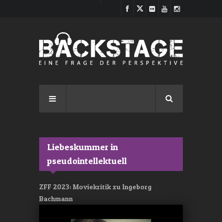
Direkt zum Inhalt
Liebeskummer in
pseudointellektuell
ZFF 2023: Moviekritik zu Ingeborg
Bachmann