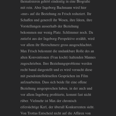
thematisieren gehört eindeutig in eine Biografie
mit rein. Aber Ingeborg Bachmann wird hier
«nur» auf die Beziehung zu Frisch reduziert. Ihr
Schaffen und generell ihr Wesen, ihre Ideen, ihre
Vorstellungen ausserhalb der Beziehung
bekommen nur wenig Platz. Schlimmer noch. Da
zutiefst aus der Ingeborg-Perspektive erzählt, wird
vor allem ihr Herzschmerz gross ausgeschlachtet.
Max Frisch bekommt die undankbare Rolle des an
alten Konventionen (Frau kocht) haltenden Mannes
zugeschrieben. Ihre Beziehungsprobleme werden
recht banal dargestellt und es wird versucht diese
mit pseudointellektuellen Gesprächen im Film
aufzuarbeiten. Dass sich beide für eine offene
Beziehung ausgesprochen haben, in der auch und
vor allem Ingeborg profitierte, kommt fast nicht
rüber. Vielmehr ist Max der chronisch
eifersüchtige Kerl, der überall Konkurrenten sieht.
Von Trottas Entscheid nicht auf die Affären von