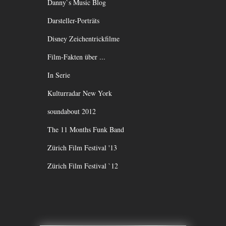
Danny`s Music Blog
Darsteller-Porträts
Disney Zeichentrickfilme
Film-Fakten über ...
In Serie
Kulturradar New York
soundabout 2012
The 11 Months Funk Band
Zürich Film Festival '13
Zürich Film Festival `12