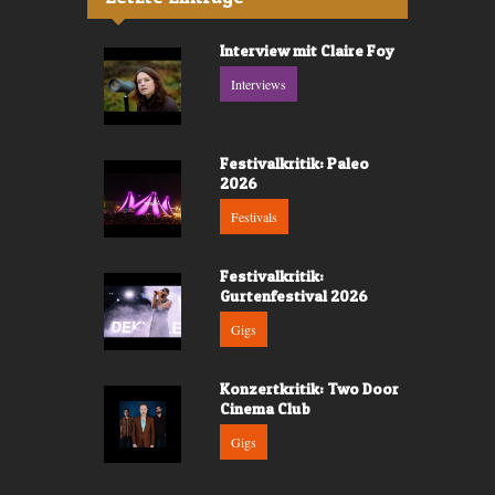
Interview mit Claire Foy
Interviews
Festivalkritik: Paleo
2026
Festivals
Festivalkritik:
Gurtenfestival 2026
Gigs
Konzertkritik: Two Door
Cinema Club
Gigs