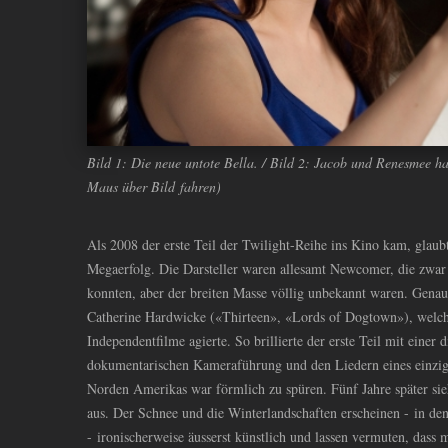
Bild 1: Die neue untote Bella. / Bild 2: Jacob und Renesmee ha
Maus über Bild fahren)
Als 2008 der erste Teil der Twilight-Reihe ins Kino kam, glau
Megaerfolg. Die Darsteller waren allesamt Newcomer, die zwa
konnten, aber der breiten Masse völlig unbekannt waren. Genau
Catherine Hardwicke («Thirteen», «Lords of Dogtown»), welch
Independentfilme agierte. So brillierte der erste Teil mit einer
dokumentarischen Kameraführung und den Liedern eines einzig
Norden Amerikas war förmlich zu spüren. Fünf Jahre später sie
aus. Der Schnee und die Winterlandschaften erscheinen - in de
- ironischerweise äusserst künstlich und lassen vermuten, dass