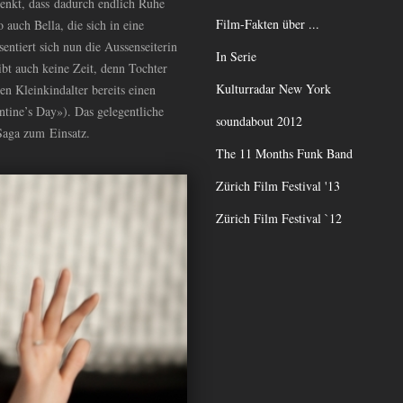
denkt, dass dadurch endlich Ruhe
Film-Fakten über ...
o auch Bella, die sich in eine
ntiert sich nun die Aussenseiterin
In Serie
bt auch keine Zeit, denn Tochter
Kulturradar New York
n Kleinkindalter bereits einen
ntine’s Day»). Das gelegentliche
soundabout 2012
Saga zum Einsatz.
The 11 Months Funk Band
Zürich Film Festival '13
Zürich Film Festival `12