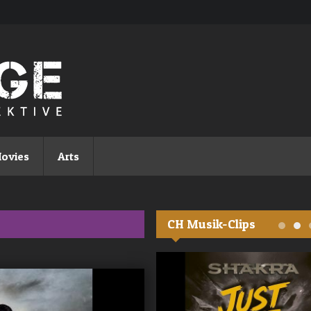
ovies
Arts
CH Musik-Clips