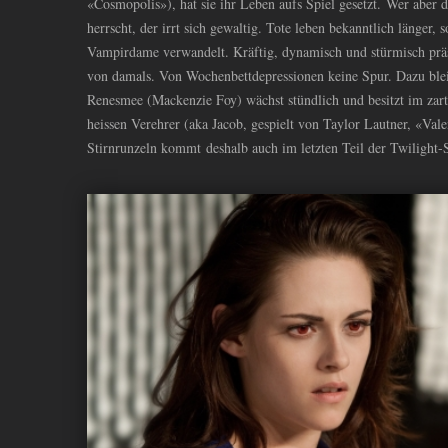
«Cosmopolis»), hat sie ihr Leben aufs Spiel gesetzt. Wer aber 
herrscht, der irrt sich gewaltig. Tote leben bekanntlich länger, s
Vampirdame verwandelt. Kräftig, dynamisch und stürmisch präse
von damals. Von Wochenbettdepressionen keine Spur. Dazu blei
Renesmee (Mackenzie Foy) wächst stündlich und besitzt im zarte
heissen Verehrer (aka Jacob, gespielt von Taylor Lautner, «Vale
Stirnrunzeln kommt deshalb auch im letzten Teil der Twilight-