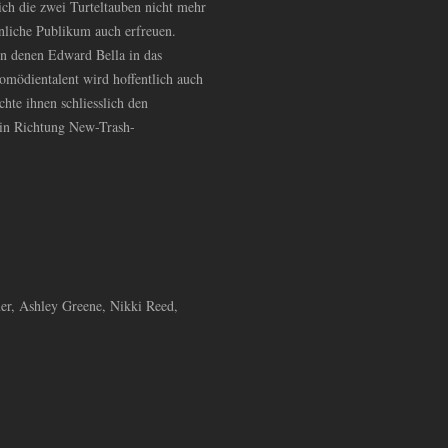
ich die zwei Turteltauben nicht mehr
nliche Publikum auch erfreuen.
in denen Edward Bella in das
omödientalent wird hoffentlich auch
hte ihnen schliesslich den
h in Richtung New-Trash-
ner, Ashley Greene, Nikki Reed,