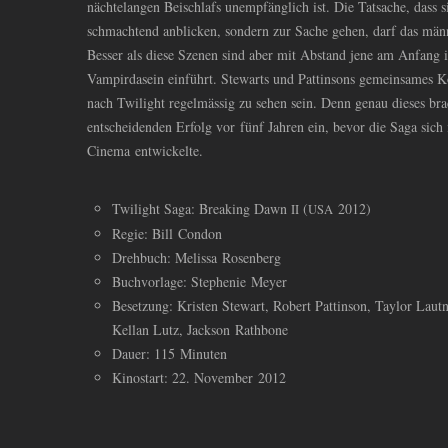
nächtelangen Beischlafs unempfänglich ist. Die Tatsache, dass s
schmachtend anblicken, sondern zur Sache gehen, darf das män
Besser als diese Szenen sind aber mit Abstand jene am Anfang 
Vampirdasein einführt. Stewarts und Pattinsons gemeinsames K
nach Twilight regelmässig zu sehen sein. Denn genau dieses brac
entscheidenden Erfolg vor fünf Jahren ein, bevor die Saga sic
Cinema entwickelte.
Twilight Saga: Breaking Dawn
(
2012)
II
USA
Regie: Bill Condon
Drehbuch: Melissa Rosenberg
Buchvorlage: Stephenie Meyer
Besetzung: Kristen Stewart, Robert Pattinson, Taylor Laut
Kellan Lutz, Jackson Rathbone
Dauer: 115 Minuten
Kinostart: 22. November 2012