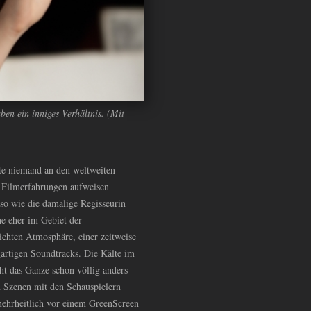
ben ein inniges Verhältnis. (Mit
bte niemand an den weltweiten
r Filmerfahrungen aufweisen
so wie die damalige Regisseurin
e eher im Gebiet der
 dichten Atmosphäre, einer zeitweise
artigen Soundtracks. Die Kälte im
ht das Ganze schon völlig anders
n Szenen mit den Schauspielern
 mehrheitlich vor einem GreenScreen