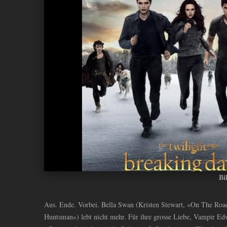
ANDIYAH
Bi
Aus. Ende. Vorbei. Bella Swan (Kristen Stewart, «On The Ro
Huntsman») lebt nicht mehr. Für ihre grosse Liebe, Vampir Ed