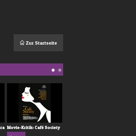
Zur Startseite
tra
Movie-Kritik: Café Society
DVD-Kritik: Personal
Shopper