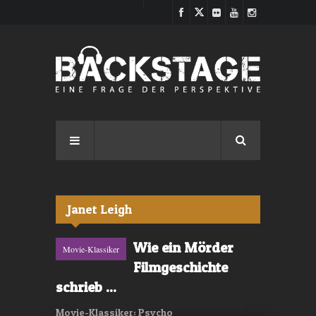
Direkt zum Inhalt
Janet Leigh
Wie ein Mörder
Movie-Klassiker
Filmgeschichte
schrieb ...
Movie-Klassiker: Psycho