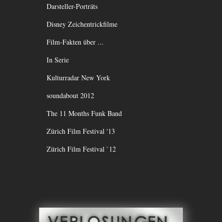
Darsteller-Porträts
Disney Zeichentrickfilme
Film-Fakten über ...
In Serie
Kulturradar New York
soundabout 2012
The 11 Months Funk Band
Zürich Film Festival '13
Zürich Film Festival `12