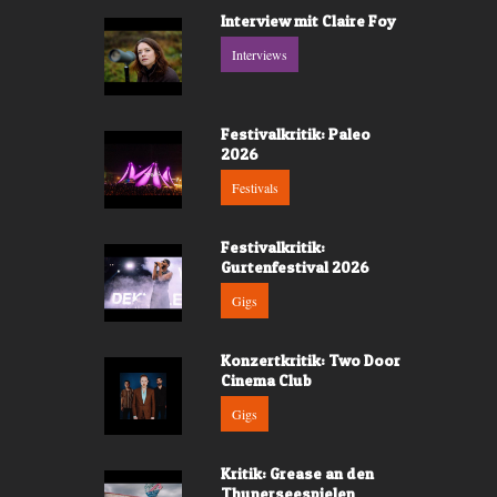
Interview mit Claire Foy
Interviews
Festivalkritik: Paleo
2026
Festivals
Festivalkritik:
Gurtenfestival 2026
Gigs
Konzertkritik: Two Door
Cinema Club
Gigs
Kritik: Grease an den
Thunerseespielen