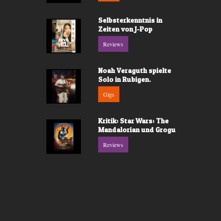
Selbsterkenntnis in
Zeiten von J-Pop
Reviews
Noah Veraguth spielte
Solo in Rubigen.
Gigs
Kritik: Star Wars: The
Mandalorian und Grogu
Reviews