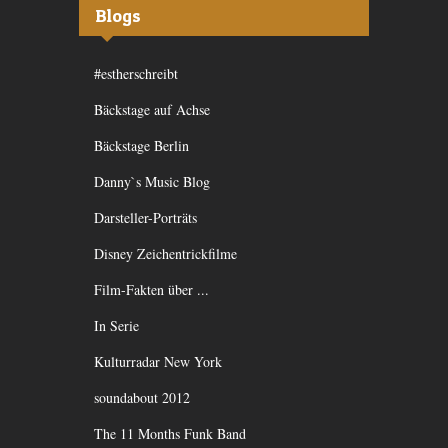
Blogs
#estherschreibt
Bäckstage auf Achse
Bäckstage Berlin
Danny`s Music Blog
Darsteller-Porträts
Disney Zeichentrickfilme
Film-Fakten über ...
In Serie
Kulturradar New York
soundabout 2012
The 11 Months Funk Band