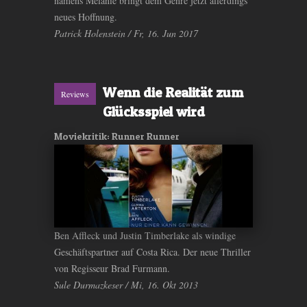
namens Melanie bringt dem Genre jetzt allerdings
neues Hoffnung.
Patrick Holenstein / Fr, 16. Jun 2017
Wenn die Realität zum
Reviews
Glücksspiel wird
Moviekritik: Runner Runner
Ben Affleck und Justin Timberlake als windige
Geschäftspartner auf Costa Rica. Der neue Thriller
von Regisseur Brad Furmann.
Sule Durmazkeser / Mi, 16. Okt 2013