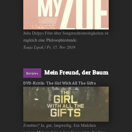
Julie Delpys Film über Sorgerechtsstreitigkeiten ist
zugleich eine Philosophiestunde.
Tanja Lipak / Fr, 15. Nov 2019
Mein Freund, der Baum
Reviews
DVD-Kritik: The Girl With All The Gifts
Zombies? Ja, gut, langweilig. Ein Mädchen