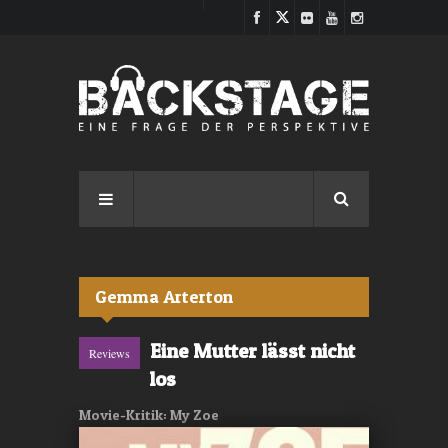
Direkt zum Inhalt
Gemma Arterton
Eine Mutter lässt nicht
Reviews
los
Movie-Kritik: My Zoe