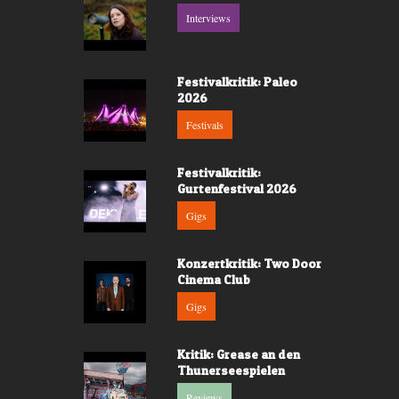
Interviews
Festivalkritik: Paleo
2026
Festivals
Festivalkritik:
Gurtenfestival 2026
Gigs
Konzertkritik: Two Door
Cinema Club
Gigs
Kritik: Grease an den
Thunerseespielen
Reviews