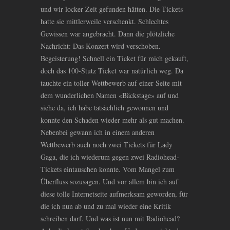
und wir locker Zeit gefunden hätten. Die Tickets
hatte sie mittlerweile verschenkt. Schlechtes
Gewissen war angebracht. Dann die plötzliche
Nachricht: Das Konzert wird verschoben.
Begeisterung! Schnell ein Ticket für mich gekauft,
doch das 100-Stutz Ticket war natürlich weg. Da
tauchte ein toller Wettbewerb auf einer Seite mit
dem wunderlichen Namen «Bäckstage» auf und
siehe da, ich habe tatsächlich gewonnen und
konnte den Schaden wieder mehr als gut machen.
Nebenbei gewann ich in einem anderen
Wettbewerb auch noch zwei Tickets für Lady
Gaga, die ich wiederum gegen zwei Radiohead-
Tickets eintauschen konnte. Vom Mangel zum
Überfluss sozusagen. Und vor allem bin ich auf
diese tolle Internetseite aufmerksam geworden, für
die ich nun ab und zu mal wieder eine Kritik
schreiben darf. Und was ist nun mit Radiohead?