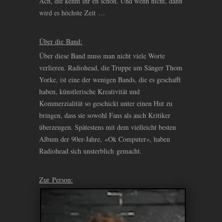
Ach, die kennt ihr eh schon. Und wenn nicht, dann
wird es höchste Zeit …
Über die Band:
Über diese Band muss man nicht viele Worte
verlieren. Radiohead, die Truppe um Sänger Thom
Yorke, ist eine der wenigen Bands, die es geschafft
haben, künstlerische Kreativität und
Kommerzialität so geschickt unter einen Hut zu
bringen, dass sie sowohl Fans als auch Kritiker
überzeugen. Spätestens mit dem vielleicht besten
Album der 90er-Jahre, «Ok Computer», haben
Radiohead sich unsterblich gemacht.
Zur Person: