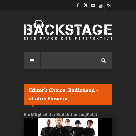
Direkt zum Inhalt
Editor's Choice: Radiohead -
«Lotus Flower»
Ein Mitglied der Redaktion empfiehlt.