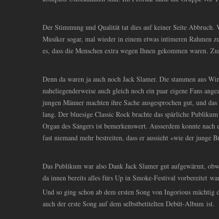
Der Stimmung und Qualität tat dies auf keiner Seite Abbruch. 
Musiker sogar, mal wieder in einem etwas intimeren Rahmen zu
es, dass die Menschen extra wegen Ihnen gekommen waren. Zum
Denn da waren ja auch noch Jack Slamer. Die stammen aus Wint
naheliegenderweise auch gleich noch ein paar eigene Fans ange
jungen Männer machten ihre Sache ausgesprochen gut, und das
lang. Der bluesige Classic Rock brachte das spärliche Publikum
Organ des Sängers ist bemerkenswert. Ausserdem konnte nach 
fast niemand mehr bestreiten, dass er aussieht «wie der junge B
Das Publikum war also Dank Jack Slamer gut aufgewärmt, obwo
da innen bereits alles fürs Up in Smoke-Festival vorbereitet wa
Und so ging schon ab dem ersten Song von Ingorious mächtig di
auch der erste Song auf dem selbstbetitelten Debüt-Album ist.