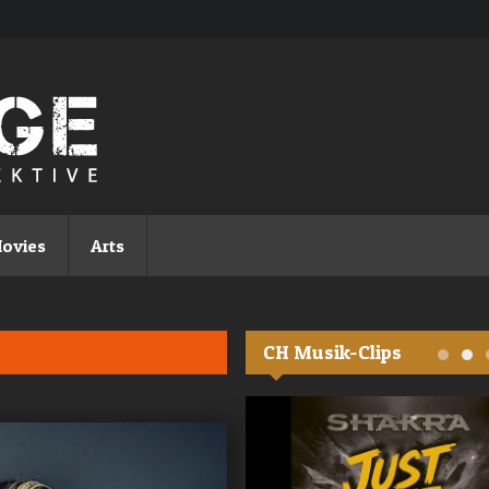
ovies
Arts
CH Musik-Clips