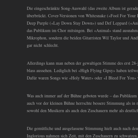
Die eingeschränkte Song-Auswahl (das zweite Album ist gerade
überbrückt. Cover-Versionen von Whitesnake («Fool For Your 
Deep Purple («Lay Down Stay Down») und Def Leppard («Anima
das Publikum im Chor mitsingen. Bei «Animal» stand ausnahm
Mikrophon, sondern die beiden Gitarristen Wil Taylor und And
gar nicht schlecht.
Allerdings kann man neben der gewaltigen Stimme des erst 28-
blass aussehen. Lediglich bei «High Flying Gipsy» haben teilwe
Dafür waren Songs wie «Holy Water» oder «I Bleed For You» 
Was auch immer auf der Bühne geboten wurde – das Publikum m
auch vor der kleinen Bühne herrschte bessere Stimmung als in 
sowohl den Musikern als auch den Zuschauern mehr als deutli
Die gemütliche und ausgelassene Stimmung hielt auch nach de
Inglorious nahmen sich Zeit, mit den Zuschauern zu schwatzen