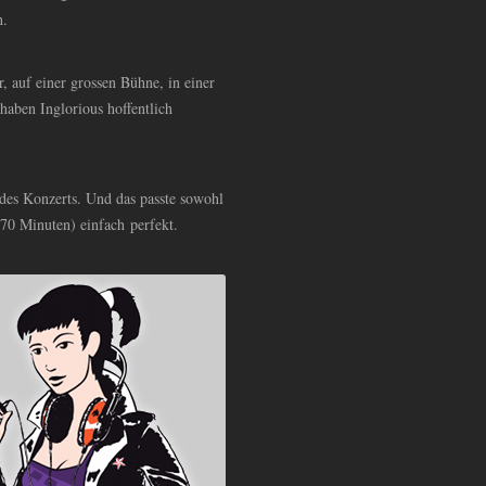
h.
r, auf einer grossen Bühne, in einer
haben Inglorious hoffentlich
 des Konzerts. Und das passte sowohl
 70 Minuten) einfach perfekt.