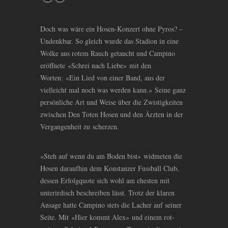
Doch was wäre ein Hosen-Konzert ohne Pyros? –
Undenkbar. So gleich wurde das Stadion in eine
Wolke aus rotem Rauch getaucht und Campino
eröffnete «Schrei nach Liebe» mit den
Worten: «Ein Lied von einer Band, aus der
vielleicht mal noch was werden kann.» Seine ganz
persönliche Art und Weise über die Zwistigkeiten
zwischen Den Toten Hosen und den Ärzten in der
Vergangenheit zu scherzen.
«Steh auf wenn du am Boden bist» widmeten die
Hosen daraufhin dem Konstanzer Fussball Club,
dessen Erfolgquote sich wohl am ehesten mit
unterirdisch beschreiben lässt. Trotz der klaren
Ansage hatte Campino stets die Lacher auf seiner
Seite. Mit «Hier kommt Alex» und einem rot-