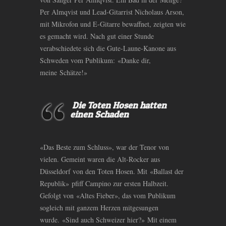
Per Almqvist und Lead-Gitarrist Nicholaus Arson,
mit Mikrofon und E-Gitarre bewaffnet, zeigten wie
es gemacht wird. Nach gut einer Stunde
verabschiedete sich die Gute-Laune-Kanone aus
Schweden vom Publikum: «Danke dir,
meine Schätze!»
Die Toten Hosen hatten
einen Schaden
«Das Beste zum Schluss», war der Tenor von
vielen. Gemeint waren die Alt-Rocker aus
Düsseldorf von den Toten Hosen. Mit «Ballast der
Republik» pfiff Campino zur ersten Halbzeit.
Gefolgt von «Altes Fieber», das vom Publikum
sogleich mit ganzem Herzen mitgesungen
wurde. «Sind auch Schweizer hier?» Mit einem