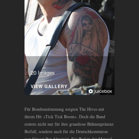
20 Images
VIEW GALLERY
Für Bombenstimmung sorgten The Hives mit
ihrem Hit «Tick Tick Boom». Doch die Band
erntete nicht nur für ihre grandiose Bühnenpräsenz
Beifall, sondern auch für die Deutschkenntnisse
von Sänger Per Almqvist. Ein Bad in der Menge?