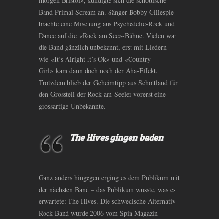
morgen Bristol», kündigte sich die schottische
Band Primal Scream an. Sänger Bobby Gillespie
brachte eine Mischung aus Psychedelic-Rock und
Dance auf die «Rock am See»-Bühne. Vielen war
die Band gänzlich unbekannt, erst mit Liedern
wie «It’s Alright It’s Ok» und «Country
Girl» kam dann doch noch der Aha-Effekt.
Trotzdem blieb der Geheimtipp aus Schottland für
den Grossteil der Rock-am-Seeler vorerst eine
grossartige Unbekannte.
The Hives gingen baden
Ganz anders hingegen erging es dem Publikum mit
der nächsten Band – das Publikum wusste, was es
erwartete: The Hives. Die schwedische Alternativ-
Rock-Band wurde 2006 vom Spin Magazin