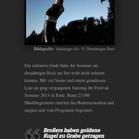
Bildquelle:
bäckstage.ch / © Dominique Rais
Ein schöneres Ende hätte der Sommer am
diesjährigen Rock am See wohl nicht nehmen
können. Mit viel Sonne und einem grandiosen
Line-up ging vergangenen Samstag der Festival-
Sommer 2013 zu Ende. Rund 23.000
Musikbegeisterte enterten das Bodenseestadion und
zeigten sich vom Programm begeistert.
Broilers haben goldene
Kugel zu Grabe getragen