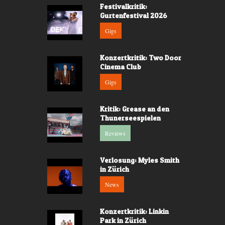
Festivalkritik:
Gurtenfestival 2026
Gigs
Konzertkritik: Two Door
Cinema Club
Gigs
Kritik: Grease an den
Thunerseespielen
Reviews
Verlosung: Myles Smith
in Zürich
News
Konzertkritik: Linkin
Park in Zürich