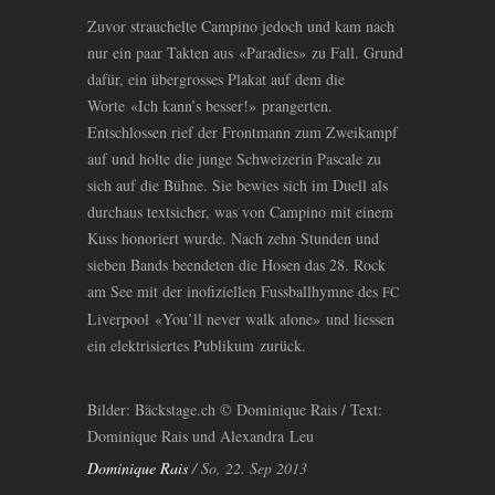
Zuvor strauchelte Campino jedoch und kam nach
nur ein paar Takten aus «Paradies» zu Fall. Grund
dafür, ein übergrosses Plakat auf dem die
Worte «Ich kann’s besser!» prangerten.
Entschlossen rief der Frontmann zum Zweikampf
auf und holte die junge Schweizerin Pascale zu
sich auf die Bühne. Sie bewies sich im Duell als
durchaus textsicher, was von Campino mit einem
Kuss honoriert wurde. Nach zehn Stunden und
sieben Bands beendeten die Hosen das 28. Rock
am See mit der inofiziellen Fussballhymne des
FC
Liverpool «You’ll never walk alone» und liessen
ein elektrisiertes Publikum zurück.
Bilder: Bäckstage.ch © Dominique Rais / Text:
Dominique Rais und Alexandra Leu
Dominique Rais
/ So, 22. Sep 2013