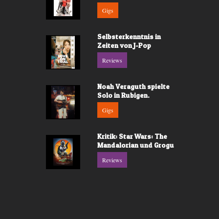
Gigs
Selbsterkenntnis in
Zeiten von J-Pop
Reviews
Noah Veraguth spielte
Solo in Rubigen.
Gigs
Kritik: Star Wars: The
Mandalorian und Grogu
Reviews