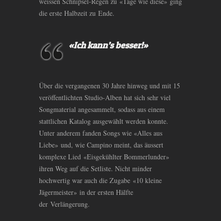
weissen Schnipsel-Regen zu «Tage wie diese» ging
die erste Halbzeit zu Ende.
«Ich kann’s besser!»
Über die vergangenen 30 Jahre hinweg und mit 15
veröffentlichten Studio-Alben hat sich sehr viel
Songmaterial angesammelt, sodass aus einem
stattlichen Katalog ausgewählt werden konnte.
Unter anderem fanden Songs wie «Alles aus
Liebe» und, wie Campino meint, das äussert
komplexe Lied «Eisgekühlter Bommerlunder»
ihren Weg auf die Setliste. Nicht minder
hochwertig war auch die Zugabe «10 kleine
Jägermeister» in der ersten Hälfte
der Verlängerung.