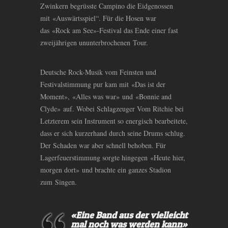
Zwinkern begrüsste Campino die Eidgenossen
mit «Auswärtsspiel“. Für die Hosen war
das «Rock am See»-Festival das Ende einer fast
zweijährigen ununterbrochenen Tour.
Deutsche Rock-Musik vom Feinsten und
Festivalstimmung pur kam mit «Das ist der
Moment», «Alles was war» und «Bonnie and
Clyde» auf. Wobei Schlagzeuger Vom Ritchie bei
Letzterem sein Instrument so energisch bearbeitete,
dass er sich kurzerhand durch seine Drums schlug.
Der Schaden war aber schnell behoben. Für
Lagerfeuerstimmung sorgte hingegen «Heute hier,
morgen dort» und brachte ein ganzes Stadion
zum Singen.
«Eine Band aus der vielleicht
mal noch was werden kann»