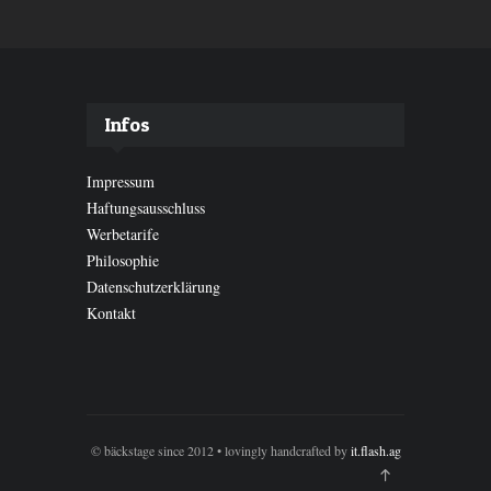
Infos
Impressum
Haftungsausschluss
Werbetarife
Philosophie
Datenschutzerklärung
Kontakt
© bäckstage since 2012 • lovingly handcrafted by
it.flash.ag