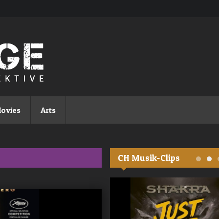
ovies
Arts
CH Musik-Clips