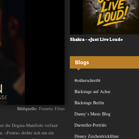
 - «Frequency»
Shakra - «Just Live Loud»
Blogs
#estherschreibt
Bäckstage auf Achse
Bäckstage Berlin
Bildquelle:
Frenetic Films
Danny`s Music Blog
Darsteller-Porträts
er die Dogma-Manifeste verfasst
n. «Festen» drehte sich um ein
Disney Zeichentrickfilme