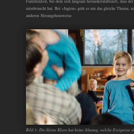
Familienfest, bei dem sich langsam herauskristallisiert, dass de
missbraucht hat. Bei «Jagten» geht es um das gleiche Thema, n
anderen Herangehensweise.
Bild 1: Die kleine Klara hat keine Ahnung, welche Ereignisse sie