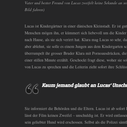
Vater und bester Freund von Lucas zweifelt keine Sekunde an se
Bild fahren)
Lucas ist Kindergärtner in einer dänischen Kleinstadt. Er ist gut
Menschen mögen ihn, er kümmert sich liebevoll um die Kinder u
nach Hause, als sie sich verirrt hat. Klara mag Lucas so sehr, da
aber ablehnt, sie solle es einem Jungen aus dem Kindergarten 
überrumpelt ihr grosser Bruder Klara mit Pornoausdrücken, die 
einer stillen Minute erzählt. Geschockt fragt diese, woher sie s
von Lucas zu sprechen und die Leiterin zieht sofort ihre Schlüs
Kaum jemand glaubt an Lucas‘ Unsch
Sie informiert die Behörden und die Eltern. Lucas ist ab sofort
lässt der Film keinen Zweifel – unschuldig ist. Er wird entlass
sein geliebter Hund wird erschossen. Selbst als die Polizei sä