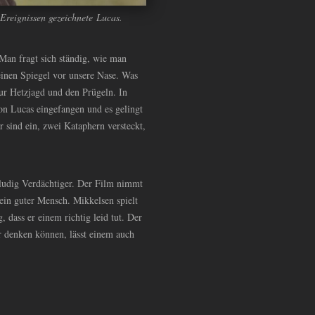
Ereignissen gezeichnete Lucas.
 Man fragt sich ständig, wie man
 einen Spiegel vor unsere Nase. Was
 zur Hetzjagd und den Prügeln. In
on Lucas eingefangen und es gelingt
r sind ein, zwei Kataphern versteckt,
ludig Verdächtiger. Der Film nimmt
t ein guter Mensch. Mikkelsen spielt
dass er einem richtig leid tut. Der
r denken können, lässt einem auch