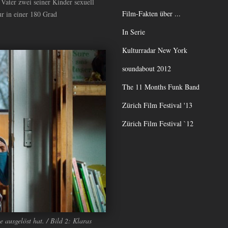
r Vater zwei seiner Kinder sexuell
Film-Fakten über ...
ur in einer 180 Grad
In Serie
Kulturradar New York
soundabout 2012
The 11 Months Funk Band
Zürich Film Festival '13
Zürich Film Festival `12
 ausgelöst hat. / Bild 2: Klaras