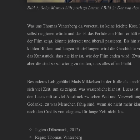
Bild 1: Sohn Marcus hält noch zu Lucas. / Bild 2: Der von den 
Was uns Thomas Vinterberg da vorsetzt, ist keine leichte Kost.
selbst reagieren würde und das ist das Perfide am Film: er hält
der Film zeigt, könnte jederzeit und überall passieren. Bis hin
kühlen Bildern und langen Einstellungen wird die Geschichte v
das Kunststück, dass nie klar ist, wie der Film enden wird. Zwa
aber die sind so schwierig zu deuten, dass alles offen bleibt.
Besonderes Lob gebührt Mads Mikkelsen in der Rolle als unsch
sich viel Zeit, um zu zeigen, was wasserdicht klar ist: Lucas is
den Lucas mit so viel Ausdruck zwischen Wut und Verzweiflung, 
Gedanke, zu was Menschen fähig sind, wenn sie nicht mehr kla
nach den Credits von «Jagten» für lange Zeit nicht los.
Jagten (Dänemark, 2012)
Regie: Thomas Vinterberg