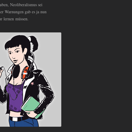
auben, Neoliberalismus sei
ner Warnungen gab es ja nun
ur lernen müssen.