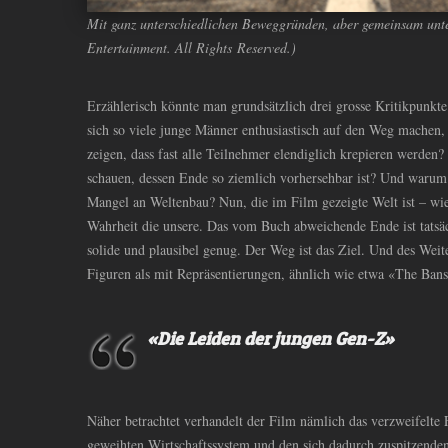
Mit ganz unterschiedlichen Beweggründen, aber gemeinsam unt
Entertainment. All Rights Reserved.)
Erzählerisch könnte man grundsätzlich drei grosse Kritikpunkte
sich so viele junge Männer enthusiastisch auf den Weg machen,
zeigen, dass fast alle Teilnehmer elendiglich krepieren werde
schauen, dessen Ende so ziemlich vorhersehbar ist? Und warum 
Mangel an Weltenbau? Nun, die im Film gezeigte Welt ist – wi
Wahrheit die unsere. Das vom Buch abweichende Ende ist tatsäc
solide und plausibel genug. Der Weg ist das Ziel. Und des Weit
Figuren als mit Repräsentierungen, ähnlich wie etwa «The Bans
«Die Leiden der jungen Gen-Z»
Näher betrachtet verhandelt der Film nämlich das verzweifelte
geweihten Wirtschaftssystem und den sich dadurch zuspitzenden