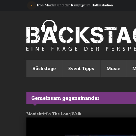
Direkt zum Inhalt
Iron Maiden und der Kampfjet im Hallenstadion
Bäckstage
Event Tipps
Music
M
Gemeinsam gegeneinander
Moviekritik: The Long Walk