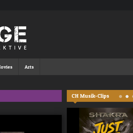
ovies
Arts
CH Musik-Clips