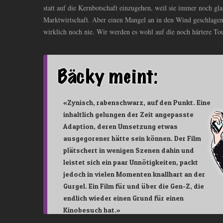
statt auf die Kernbotschaft einzugehen, weil sie immer noch gl
Marktwirtschaft. Aber einen Mangel an in den Wind geschlage
wirklich noch nie. Wir werden es wohl auf die noch härtere To
«Zynisch, rabenschwarz, auf den Punkt. Eine
inhaltlich gelungen der Zeit angepasste
Adaption, deren Umsetzung etwas
ausgegorener hätte sein können. Der Film
plätschert in wenigen Szenen dahin und
leistet sich ein paar Unnötigkeiten, packt
jedoch in vielen Momenten knallhart an der
Gurgel. Ein Film für und über die Gen-Z, die
endlich wieder einen Grund für einen
Kinobesuch hat.»