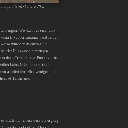
erwegs. (© 2025 Ascot Elite
 anbringen. Wie kann es sein, dass
 wenn Liveübertragungen seit Jahren
n? Wieso würde man einen Film
hat der Film einen derartigen
e in den «Tributen von Panem» – in
hlich keine Offenbarung, aber
eren arbeitet der Film weniger mit
hees of Inisherin».
 Festkrallen an einem dem Untergang
 Generationenkonflikt. Das ist