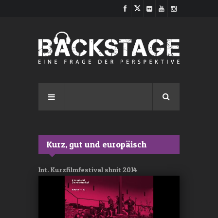
Direkt zum Inhalt
Kurz, gut und europäisch
Int. Kurzfilmfestival shnit 2014