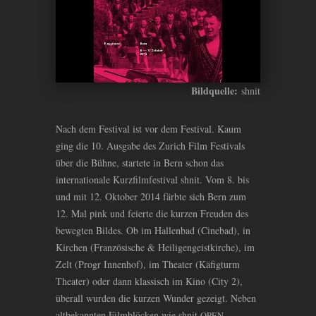
Bildquelle:
shnit
Nach dem Festival ist vor dem Festival. Kaum
ging die 10. Ausgabe des Zurich Film Festivals
über die Bühne, startete in Bern schon das
internationale Kurzfilmfestival shnit. Vom 8. bis
und mit 12. Oktober 2014 färbte sich Bern zum
12. Mal pink und feierte die kurzen Freuden des
bewegten Bildes. Ob im Hallenbad (Cinebad), in
Kirchen (Französische
&
Heiligengeistkirche), im
Zelt (Progr Innenhof), im Theater (Käfigturm
Theater) oder dann klassisch im Kino (City 2),
überall wurden die kurzen Wunder gezeigt. Neben
altbekannten Filmblöcken wie shnit
,
OPEN