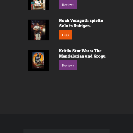
Reviews
Noah Veraguth spielte
Solo in Rubigen.
Gigs
Kritik: Star Wars: The
Mandalorian und Grogu
Reviews