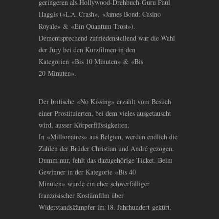
geringeren als Hollywood-Drehbuch-Guru Paul
Haggis («
Crash», «James Bond: Casino
L.A.
Royale»
&
«Ein Quantum Trost»).
Dementsprechend zufriedenstellend war die Wahl
der Jury bei den Kurzfilmen in den
Kategorien «Bis 10 Minuten»
&
«Bis
20 Minuten».
Der britische «No Kissing» erzählt vom Besuch
einer Prostituierten, bei dem vieles ausgetauscht
wird, ausser Körperflüssigkeiten.
In «Millionaires» aus Belgien, werden endlich die
Zahlen der Brüder Christian und André gezogen.
Dumm nur, fehlt das dazugehörige Ticket. Beim
Gewinner in der Kategorie «Bis 40
Minuten» wurde ein eher schwerfälliger
französischer Kostümfilm über
Widerstandskämpfer im 18. Jahrhundert gekürt.