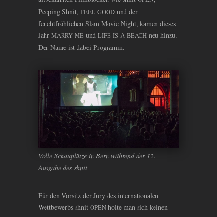
Peeping Shnit,
und der
FEEL
GOOD
feuchtfröhlichen Slam Movie Night, kamen dieses
Jahr
und
A
neu hinzu.
MARRY
ME
LIFE
IS
BEACH
Der Name ist dabei Programm.
Volle Schauplätze in Bern während der 12.
Ausgabe des shnit
Für den Vorsitz der Jury des internationalen
Wettbewerbs shnit
holte man sich keinen
OPEN