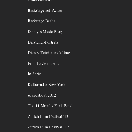
Bäckstage auf Achse
Bäckstage Berlin
Danny`s Music Blog
Darsteller-Porträts
Disney Zeichentrickfilme
Film-Fakten über ...
In Serie
Kulturradar New York
soundabout 2012
The 11 Months Funk Band
Zürich Film Festival '13
Zürich Film Festival `12