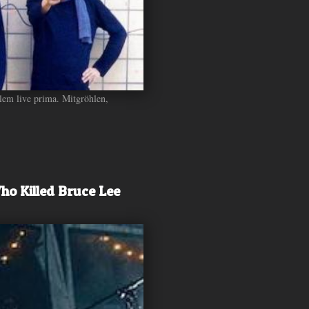
lem live prima. Mitgröhlen,
o Killed Bruce Lee