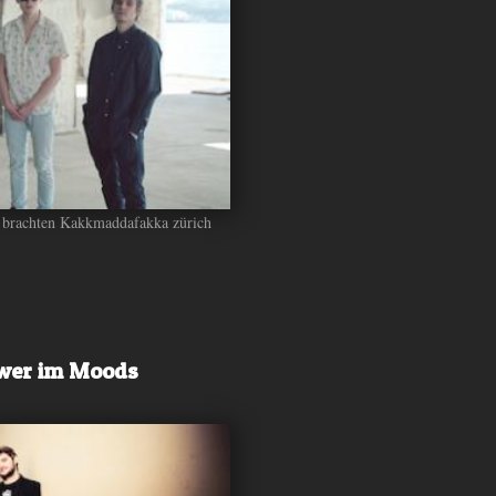
ät brachten Kakkmaddafakka zürich
ower im Moods