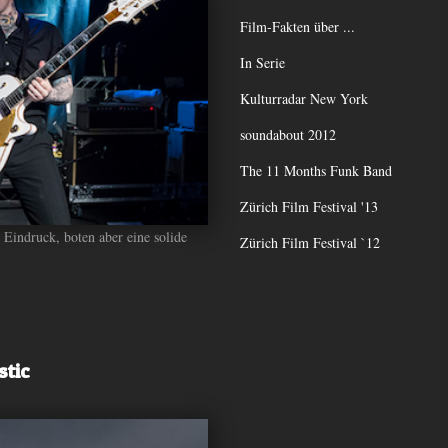
Film-Fakten über ...
In Serie
Kulturradar New York
soundabout 2012
The 11 Months Funk Band
Zürich Film Festival '13
 Eindruck, boten aber eine solide
Zürich Film Festival `12
stic