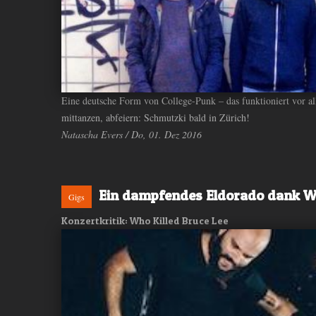
Eine deutsche Form von College-Punk – das funktioniert vor al
mittanzen, abfeiern: Schmutzki bald in Zürich!
Natascha Evers / Do, 01. Dez 2016
Ein dampfendes Eldorado dank Wh
Gigs
Konzertkritik: Who Killed Bruce Lee