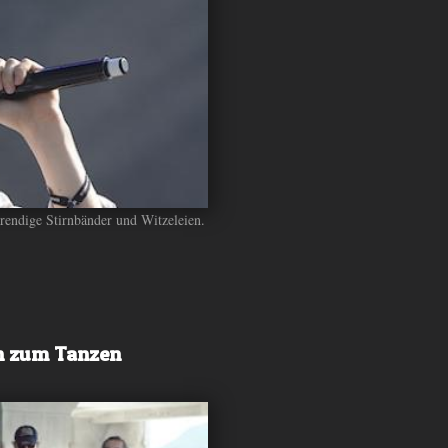
rendige Stirnbänder und Witzeleien.
h zum Tanzen