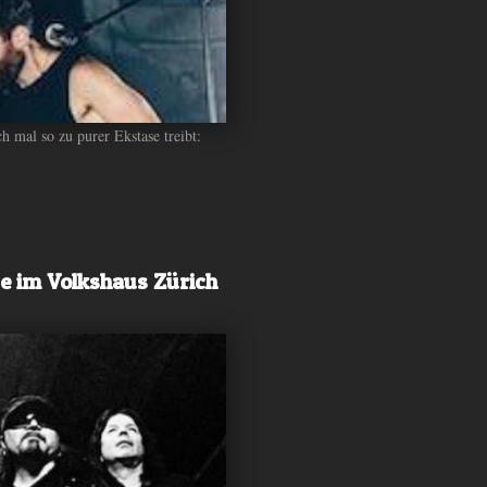
 mal so zu purer Ekstase treibt:
pe im Volkshaus Zürich