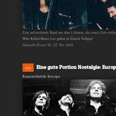
Eine aufstrebende Band aus dem Libanon, die einen Club einfach
Who Killed Bruce Lee gaben in Zürich Vollgas!
Natascha Evers / Fr, 25. Nov 2016
Eine gute Portion Nostalgie: Euro
Gigs
Konzertkritik: Europe