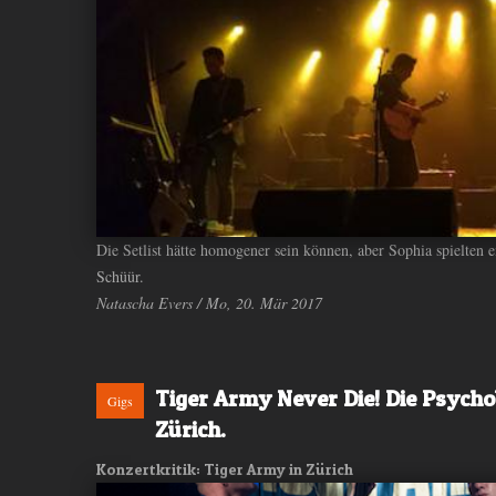
ANDIYAH
Die Setlist hätte homogener sein können, aber Sophia spielten 
Schüür.
Natascha Evers / Mo, 20. Mär 2017
Tiger Army Never Die! Die Psycho
Gigs
Zürich.
Konzertkritik: Tiger Army in Zürich