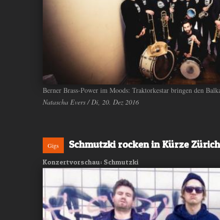
Berner Brass-Power im Moods: Traktorkestar bringen den Balk
Natascha Evers / Di, 20. Dez 2016
Schmutzki rocken in Kürze Zürich
Gigs
Konzertvorschau: Schmutzki