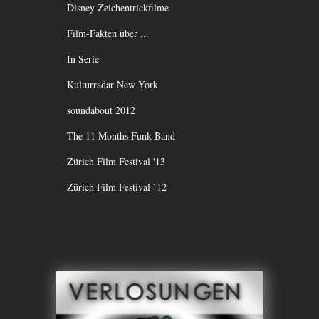
Disney Zeichentrickfilme
Film-Fakten über ...
In Serie
Kulturradar New York
soundabout 2012
The 11 Months Funk Band
Zürich Film Festival '13
Zürich Film Festival `12