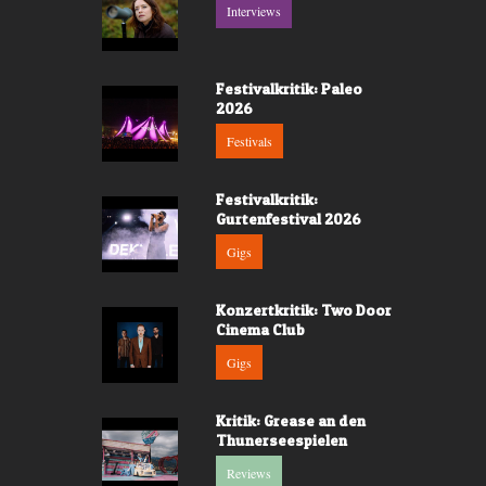
Interviews
Festivalkritik: Paleo
2026
Festivals
Festivalkritik:
Gurtenfestival 2026
Gigs
Konzertkritik: Two Door
Cinema Club
Gigs
Kritik: Grease an den
Thunerseespielen
Reviews