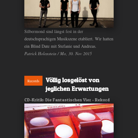
Silbermond sind längst fest in der
deutschsprachigen Musikszene etabliert. Wir hatten
ein Blind Date mit Stefanie und Andreas.
Patrick Holenstein / Mo, 30. Nov 2015
Völlig losgelöst von
Records
jeglichen Erwartungen
CD-Kritik: Die Fantastischen Vier - Rekord