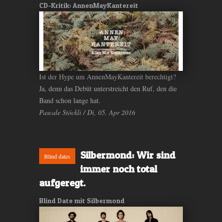
CD-Kritik: AnnenMayKantereit
Ist der Hype um AnnenMayKantereit berechtigt?
Ja, denn das Debüt unterstreicht den Ruf, den die
Band schon lange hat.
Pascale Stöckli / Di, 05. Apr 2016
Silbermond: Wir sind
Blind dates
immer noch total
aufgeregt.
Blind Date mit Silbermond