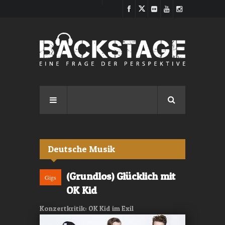
Direkt zum Inhalt
Deutsche Musik
(Grundlos) Glücklich mit
Gigs
OK Kid
Konzertkritik: OK Kid im Exil