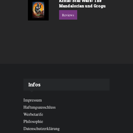
Kritik: Star Wars: The
Mandalorian und Grogu
Reviews
Infos
Impressum
Haftungsausschluss
Werbetarife
Philosophie
Datenschutzerklärung