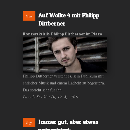
Auf Wolke 4 mit Philipp
Gigs
Dittberner
Konzertkritik: Philipp Dittberner im Plaza
Philipp Dittberner versteht es, sein Publikum mit
ehrlicher Musik und einem Lächeln zu begeistern.
Das spricht sehr für ihn.
Pascale Stöckli / Di, 19. Apr 2016
Immer gut, aber etwas
Gigs
uninspiriert: