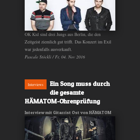
OK Kid sind drei Jungs aus Berlin, die den
Zeitgeist ziemlich gut trifft. Das Konzert im Exil
war jedenfalls ausverkauft.
Pascale Stöckli / Fr, 04. Nov 2016
Ein Song muss durch
Interviews
die gesamte
HÄMATOM-Ohrenprüfung
Interview mit Gitarrist Ost von HÄMATOM