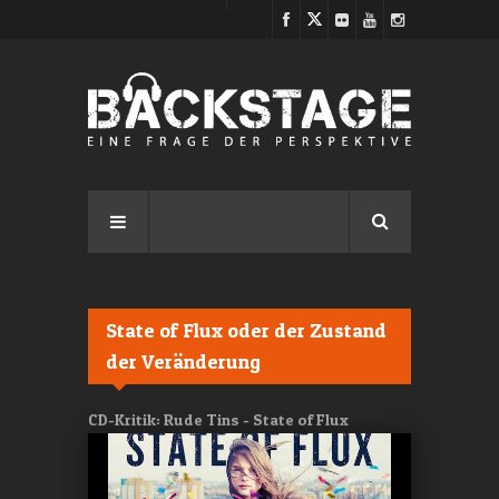
Direkt zum Inhalt
State of Flux oder der Zustand
der Veränderung
CD-Kritik: Rude Tins - State of Flux