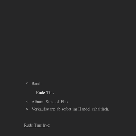
Band:
Rude Tins
Album: State of Flux
Verkaufsstart: ab sofort im Handel erhältlich.
Rude Tins live
: