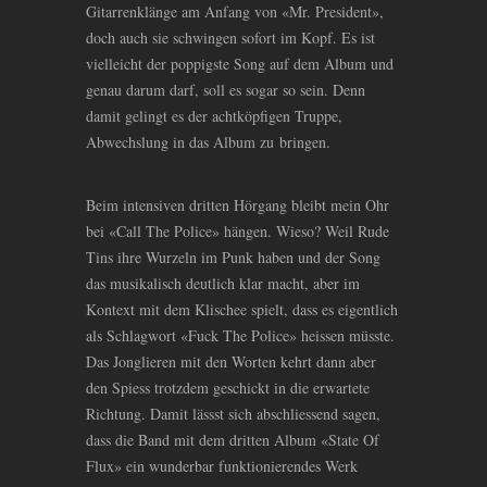
Gitarrenklänge am Anfang von «Mr. President»,
doch auch sie schwingen sofort im Kopf. Es ist
vielleicht der poppigste Song auf dem Album und
genau darum darf, soll es sogar so sein. Denn
damit gelingt es der achtköpfigen Truppe,
Abwechslung in das Album zu bringen.
Beim intensiven dritten Hörgang bleibt mein Ohr
bei «Call The Police» hängen. Wieso? Weil Rude
Tins ihre Wurzeln im Punk haben und der Song
das musikalisch deutlich klar macht, aber im
Kontext mit dem Klischee spielt, dass es eigentlich
als Schlagwort «Fuck The Police» heissen müsste.
Das Jonglieren mit den Worten kehrt dann aber
den Spiess trotzdem geschickt in die erwartete
Richtung. Damit lässst sich abschliessend sagen,
dass die Band mit dem dritten Album «State Of
Flux» ein wunderbar funktionierendes Werk