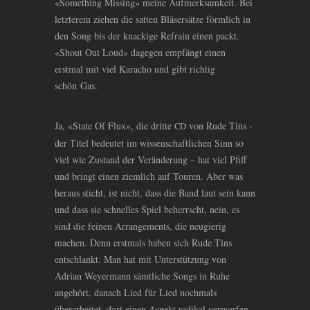
«Something Missing» meine Aufmerksamkeit. Bei
letzterem ziehen die satten Bläsersätze förmlich in
den Song bis der knackige Refrain einen packt.
«Shout Out Loud» dagegen empfängt einen
erstmal mit viel Karacho und gibt richtig
schön Gas.
Ja, «State Of Flux», die dritte
von Rude Tins -
CD
der Titel bedeutet im wissenschaftlichen Sinn so
viel wie Zustand der Veränderung – hat viel Pfiff
und bringt einen ziemlich auf Touren. Aber was
heraus sticht, ist nicht, dass die Band laut sein kann
und dass sie schnelles Spiel beherrscht, nein, es
sind die feinen Arrangements, die neugierig
machen. Denn erstmals haben sich Rude Tins
entschlankt. Man hat mit Unterstützung von
Adrian Weyermann sämtliche Songs in Ruhe
angehört, danach Lied für Lied nochmals
überarbeitet, dort einen Aspekt radikal verworfen