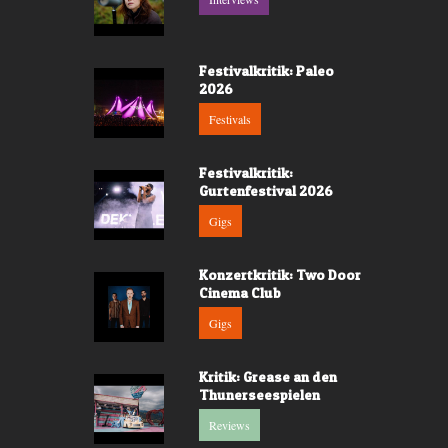
Festivalkritik: Paleo
2026
Festivals
Festivalkritik:
Gurtenfestival 2026
Gigs
Konzertkritik: Two Door
Cinema Club
Gigs
Kritik: Grease an den
Thunerseespielen
Reviews