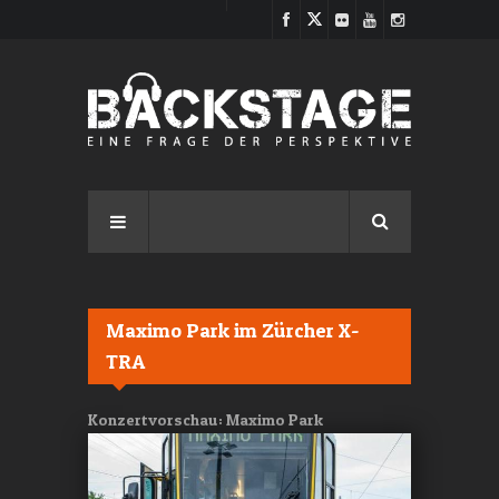
Direkt zum Inhalt
Maximo Park im Zürcher X-
TRA
Konzertvorschau: Maximo Park