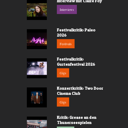
Interview mit Claire Foy
Interviews
Festivalkritik: Paleo
2026
Festivals
Festivalkritik:
Gurtenfestival 2026
Gigs
Konzertkritik: Two Door
Cinema Club
Gigs
Kritik: Grease an den
Thunerseespielen