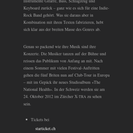
Instrumente Gitarre, Bass, Schlagzeug und
Keyboard zurück – ganz wie es sich für eine Indie-
Rock Band gehört. Was sie daraus aber in
Kombination mit ihren Texten fabrizieren, hebt
sich klar aus der breiten Masse des Genres ab.
Genau so packend wie ihre Musik sind ihre
Konzerte. Die Musiker tanzen auf der Bühne und
reissen das Publikum von Anfang an mit. Nach
einem Sommer mit vielen Festival-Auftritten
gehen die fünf Briten nun auf Club-Tour in Europa
– mit im Gepäck ihr neues Studioalbum «The
National Health». In der Schweiz werden sie am
24. Oktober 2012 im Zürcher X-
zu sehen
TRA
sein.
Tickets bei
starticket.ch