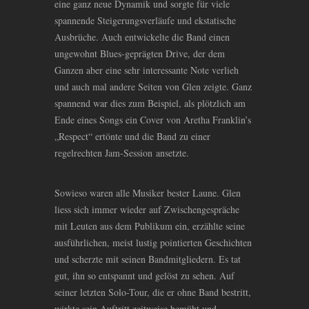
eine ganz neue Dynamik und sorgte für viele
spannende Steigerungsverläufe und ekstatische
Ausbrüche. Auch entwickelte die Band einen
ungewohnt Blues-geprägten Drive, der dem
Ganzen aber eine sehr interessante Note verlieh
und auch mal andere Seiten von Glen zeigte. Ganz
spannend war dies zum Beispiel, als plötzlich am
Ende eines Songs ein Cover von Aretha Franklin’s
„Respect“ ertönte und die Band zu einer
regelrechten Jam-Session ansetzte.
Sowieso waren alle Musiker bester Laune. Glen
liess sich immer wieder auf Zwischengespräche
mit Leuten aus dem Publikum ein, erzählte seine
ausführlichen, meist lustig pointierten Geschichten
und scherzte mit seinen Bandmitgliedern. Es tat
gut, ihn so entspannt und gelöst zu sehen. Auf
seiner letzten Solo-Tour, die er ohne Band bestritt,
wirkte sein Auftritt zeitweise bemüht und