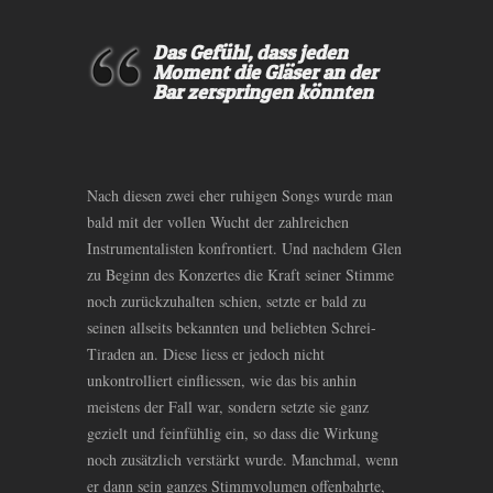
Das Gefühl, dass jeden
Moment die Gläser an der
Bar zerspringen könnten
Nach diesen zwei eher ruhigen Songs wurde man
bald mit der vollen Wucht der zahlreichen
Instrumentalisten konfrontiert. Und nachdem Glen
zu Beginn des Konzertes die Kraft seiner Stimme
noch zurückzuhalten schien, setzte er bald zu
seinen allseits bekannten und beliebten Schrei-
Tiraden an. Diese liess er jedoch nicht
unkontrolliert einfliessen, wie das bis anhin
meistens der Fall war, sondern setzte sie ganz
gezielt und feinfühlig ein, so dass die Wirkung
noch zusätzlich verstärkt wurde. Manchmal, wenn
er dann sein ganzes Stimmvolumen offenbahrte,