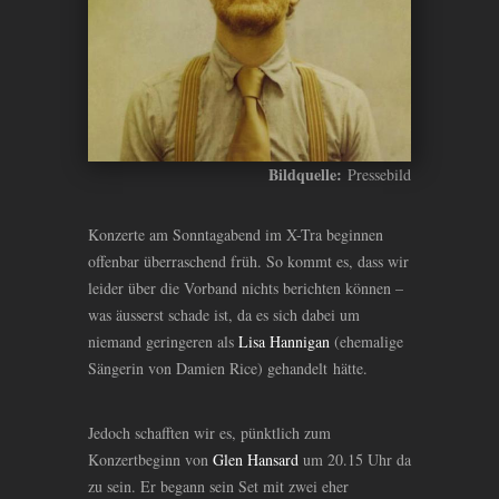
Bildquelle:
Pressebild
Konzerte am Sonntagabend im X-Tra beginnen
offenbar überraschend früh. So kommt es, dass wir
leider über die Vorband nichts berichten können –
was äusserst schade ist, da es sich dabei um
niemand geringeren als
Lisa Hannigan
(ehemalige
Sängerin von Damien Rice) gehandelt hätte.
Jedoch schafften wir es, pünktlich zum
Konzertbeginn von
Glen Hansard
um 20.15 Uhr da
zu sein. Er begann sein Set mit zwei eher