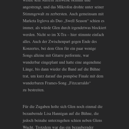
angestrengt, und das Mikrofon drohte unter seiner
Stimmgewalt zu zerbersten. Auch gemeinsam mit
Marketa Irglova als Duo „Swell Season“ schien es
immer, als würde Glen durch irgendetwas blockiert
werden. Nicht so im X-Tra – hier stimmte einfach
alles. Auch der Zwischenpart gegen Ende des
Konzertes, bei dem Glen für ein paar wenige
Songs alleine mit Gitarre performte, war
wunderbar eingeplant und hatte eine angenehme
Länge, bis dann wieder die Band auf die Bühne
trat, um kurz darauf das pompöse Finale mit dem
wunderbaren Frames-Song „Fitzcarraldo“
zu bestreiten.
Für die Zugaben holte sich Glen noch einmal die
bezaubernde Lisa Hannigan auf die Bühne, die
jedoch beinahe unterzugehen schien neben Glens
Wucht. Trotzdem war das ein bezaubernder