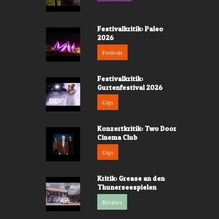
Festivalkritik: Paleo
2026
Festivals
Festivalkritik:
Gurtenfestival 2026
Gigs
Konzertkritik: Two Door
Cinema Club
Gigs
Kritik: Grease an den
Thunerseespielen
Reviews