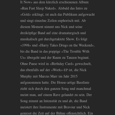
It Now» aus dem kürzlich erschienenen Album
«Run Fast Sleep Naked». Alsbald das Intro zu
«Gold» erklingt, ist auch das Publikum aufgewacht
und singt einzelne Zeilen euphorisch mit. Ab
diesem Moment nimmt uns Nick und seine
dreiköpfige Band auf eine dramaturgisch und
musikalisch gut durchgetaktete Show. Es folgt
«1998» und «Harry Takes Drugs on the Weekend»,
bis die Band in das poppige «The Trouble With
Us» übergeht und der Raum zu Tanzen beginnt.
Ohne Pause wird in «Birthday Card» gewechselt,
das ebenfalls auf der «Work»-
ist, die Nick
EP
Murphy mit Marcus Marr im Jahr 2015
aufgenommen hatte. Die House-artige Basslinie
zieht sich durch den ganzen Song und manchmal
meint man, auf einem Rave gelandet zu sein. Der
Song nimmt an Intensität zu und ab, die Band
meistert ihre Instrumente mit Bravour und Nick
geniesst die Zeit auf der Bühne offensichtlich. Ein