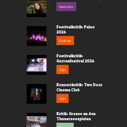
Interviews
Festivalkritik: Paleo
2026
Festivals
Festivalkritik:
Gurtenfestival 2026
Gigs
Konzertkritik: Two Door
Cinema Club
Gigs
Kritik: Grease an den
Thunerseespielen