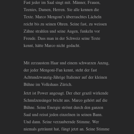
Fast jeder im Saal singt mit. Männer, Frauen,
Teenies, Damen, Herren. Sie alle kennen die
Texte. Marco Mengoni’s überraschtes Lächeln
reicht bis zu seinen Ohren. Seine fast, zu weissen
Zähne strahlen und seine Augen, funkeln vor
Freude. Dass man in der Schweiz seine Texte
kennt, hätte Marco nicht gedacht.
Mit zerzaustem Haar und einem schwarzen Anzug,
der jeder Mengoni-Fan kennt, steht der fast
Achtundzwanzig-Jährige Italiener auf der kleinen
Bühne im Volkshaus Zürich.
Jetzt ist Power angesagt. Der eher grazil wirkende
Schnulzensänger bricht aus. Marco gehört auf die
Bühne. Seine Energie strömt durch den ganzen
Saal und reisst jeden einzelnen in seinen Bann.
Und dann. Seine verzaubernde Stimme. Wer
niemals geträumt hat, fängt jetzt an. Seine Stimme