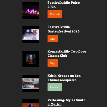
Festivalkritik: Paleo
2026
Festivals
Festivalkritik:
Gurtenfestival 2026
Gigs
Konzertkritik: Two Door
Cinema Club
Gigs
Kritik: Grease an den
Thunerseespielen
Reviews
Verlosung: Myles Smith
in Zürich