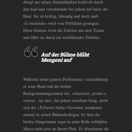
dringt aus seinen Stimmbändern kraftvoll durch
den Saal und verschwindet bei jedem tief unter der
Haut. Sie ist kräftig, lebendig und doch sanft.
«L’essenziale» wird vom Publikum gesungen.
Diese Stimme reisst die Zuhörer aus dem Traum
und führt sie durch ein mitfühlendes Erlebnis.
Auf der Bühne blüht
Mengoni auf
Während seiner ganzen Performance vernachlässigt
er seine Band und die beiden
Backgroundsängerinnen nie. «Guerriero, pronto a
correre , sai ché», bei jedem einzelnen Song, dreht
sich der «X-Factor Italia»-Gewinner mindesten
einmal zu seinen Bühnenkollegen. Er lässt die
beiden Sängerinnen sogar in seine Rolle schlüpfen.
Marco steht jetzt an Ihrem Platz. Er übernimmt die