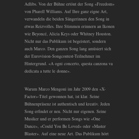
Adlibs. Von der Bühne ertönt der Song «Freedom»
von Pharell Williams. Auf Ihre ganz eigne Art,
verwandeln die beiden Sängerinnen den Song in
etwas Reizvolles. Ihre Stimmen erinnern an Ikonen
wie Beyoncé, Alicia Keys oder Whitney Houston.
Nicht nur das Publikum ist begeistert, sondern
auch Marco. Den ganzen Song lang amüsiert sich
der Eurovision-Songcontest-Teilnehmer im
Hintergrund. «A ogni concerto, questa canzona va
dedicata a tutte le donne».
Warum Marco Mengoni im Jahr 2009 den «X-
Factor»-Titel gewonnen hat, ist klar. Seine
Bühnenpräsenz ist authentisch und kreativ. Jeden
Song erfindet er neu. Nicht nur eigenen. Seine
Musiker und er performen Songs wie «One
Dance», «Could You Be Loved» oder «Master
Blaster». Auf eine neue Art. Das Publikum hört