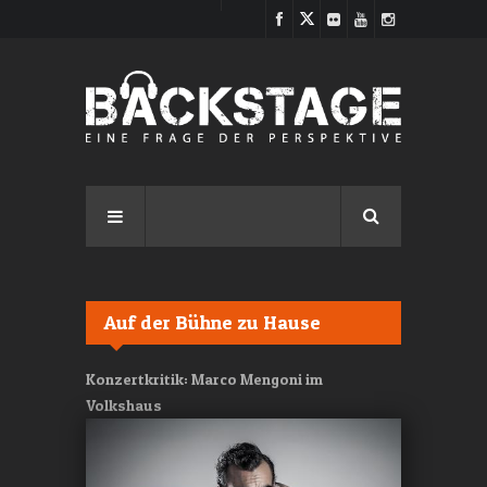
Direkt zum Inhalt
Auf der Bühne zu Hause
Konzertkritik: Marco Mengoni im
Volkshaus