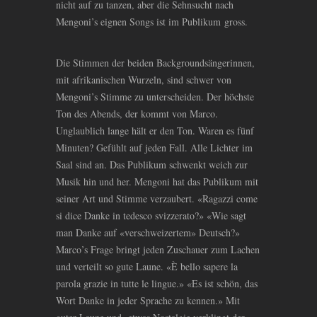
nicht auf zu tanzen, aber die Sehnsucht nach
Mengoni’s eignen Songs ist im Publikum gross.
Die Stimmen der beiden Backgroundsängerinnen,
mit afrikanischen Wurzeln, sind schwer von
Mengoni’s Stimme zu unterscheiden. Der höchste
Ton des Abends, der kommt von Marco.
Unglaublich lange hält er den Ton. Waren es fünf
Minuten? Gefühlt auf jeden Fall. Alle Lichter im
Saal sind an. Das Publikum schwenkt weich zur
Musik hin und her. Mengoni hat das Publikum mit
seiner Art und Stimme verzaubert. «Ragazzi come
si dice Danke in tedesco svizzerato?» «Wie sagt
man Danke auf «verschweizertem» Deutsch?»
Marco’s Frage bringt jeden Zuschauer zum Lachen
und verteilt so gute Laune. «È bello sapere la
parola grazie in tutte le lingue.» «Es ist schön, das
Wort Danke in jeder Sprache zu kennen.» Mit