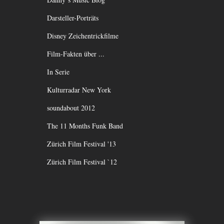
Darsteller-Porträts
Disney Zeichentrickfilme
Film-Fakten über ...
In Serie
Kulturradar New York
soundabout 2012
The 11 Months Funk Band
Zürich Film Festival '13
Zürich Film Festival `12