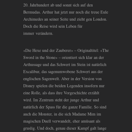
20. Jahrhundert ab und sonnt sich auf den
Bermudas. Arthur hat jetzt nur noch die treue Eule
Archimedes an seiner Seite und zieht gen London.
Doch die Reise wird sein Leben für
immer verändern.
«Die Hexe und der Zauberer» – Originaltitel: «The
Sword in the Stone» – orientiert sich klar an der
Arthussage und das Schwert im Stein ist natürlich
Excalibur, das sagenumwobene Schwert aus der
englischen Sagenwelt. Aber in der Version von
Disney spielen die beiden Legenden insofern nur
eine Rolle, als dass ihre Vorgeschichte erzählt
wird. Im Zentrum steht der junge Arthur und
natürlich der Spass für die ganze Familie. So sind
auch die Monster, in die sich Madame Mim im
magischen Duell verwandelt, eher amüsant als
gruslig. Und doch, genau dieser Kampf galt lange