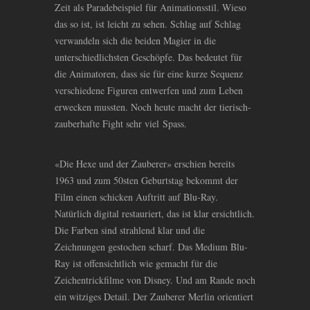
Zeit als Paradebeispiel für Animationsstil. Wieso
das so ist, ist leicht zu sehen. Schlag auf Schlag
verwandeln sich die beiden Magier in die
unterschiedlichsten Geschöpfe. Das bedeutet für
die Animatoren, dass sie für eine kurze Sequenz
verschiedene Figuren entwerfen und zum Leben
erwecken mussten. Noch heute macht der tierisch-
zauberhafte Fight sehr viel Spass.
«Die Hexe und der Zauberer» erschien bereits
1963 und zum 50sten Geburtstag bekommt der
Film einen schicken Auftritt auf Blu-Ray.
Natürlich digital restauriert, das ist klar ersichtlich.
Die Farben sind strahlend klar und die
Zeichnungen gestochen scharf. Das Medium Blu-
Ray ist offensichtlich wie gemacht für die
Zeichentrickfilme von Disney. Und am Rande noch
ein witziges Detail. Der Zauberer Merlin orientiert