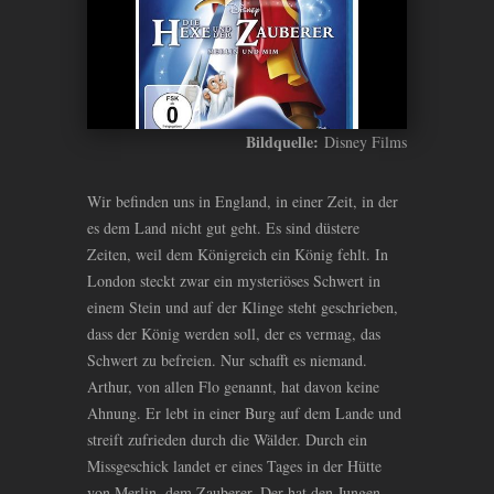
Bildquelle:
Disney Films
Wir befinden uns in England, in einer Zeit, in der
es dem Land nicht gut geht. Es sind düstere
Zeiten, weil dem Königreich ein König fehlt. In
London steckt zwar ein mysteriöses Schwert in
einem Stein und auf der Klinge steht geschrieben,
dass der König werden soll, der es vermag, das
Schwert zu befreien. Nur schafft es niemand.
Arthur, von allen Flo genannt, hat davon keine
Ahnung. Er lebt in einer Burg auf dem Lande und
streift zufrieden durch die Wälder. Durch ein
Missgeschick landet er eines Tages in der Hütte
von Merlin, dem Zauberer. Der hat den Jungen