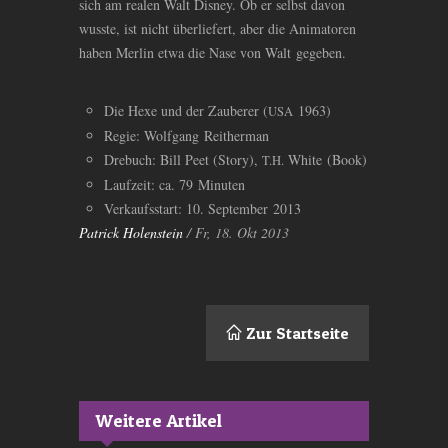
sich am realen Walt Disney. Ob er selbst davon
wusste, ist nicht überliefert, aber die Animatoren
haben Merlin etwa die Nase von Walt gegeben.
Die Hexe und der Zauberer (
1963)
USA
Regie: Wolfgang Reitherman
Drebuch: Bill Peet (Story),
White (Book)
T.H.
Laufzeit: ca. 79 Minuten
Verkaufsstart: 10. September 2013
Patrick Holenstein
/ Fr, 18. Okt 2013
Zur Startseite
Weitere Artikel