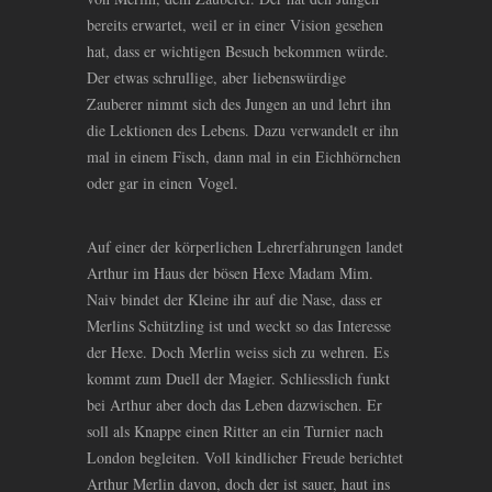
bereits erwartet, weil er in einer Vision gesehen
hat, dass er wichtigen Besuch bekommen würde.
Der etwas schrullige, aber liebenswürdige
Zauberer nimmt sich des Jungen an und lehrt ihn
die Lektionen des Lebens. Dazu verwandelt er ihn
mal in einem Fisch, dann mal in ein Eichhörnchen
oder gar in einen Vogel.
Auf einer der körperlichen Lehrerfahrungen landet
Arthur im Haus der bösen Hexe Madam Mim.
Naiv bindet der Kleine ihr auf die Nase, dass er
Merlins Schützling ist und weckt so das Interesse
der Hexe. Doch Merlin weiss sich zu wehren. Es
kommt zum Duell der Magier. Schliesslich funkt
bei Arthur aber doch das Leben dazwischen. Er
soll als Knappe einen Ritter an ein Turnier nach
London begleiten. Voll kindlicher Freude berichtet
Arthur Merlin davon, doch der ist sauer, haut ins