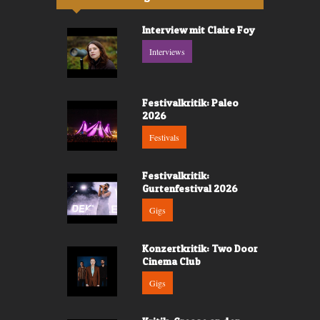
Interview mit Claire Foy
Interviews
Festivalkritik: Paleo
2026
Festivals
Festivalkritik:
Gurtenfestival 2026
Gigs
Konzertkritik: Two Door
Cinema Club
Gigs