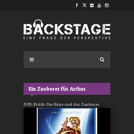
Direkt zum Inhalt
Ein Zauberer für Arthur
DVD-Kritik: Die Hexe und der Zauberer