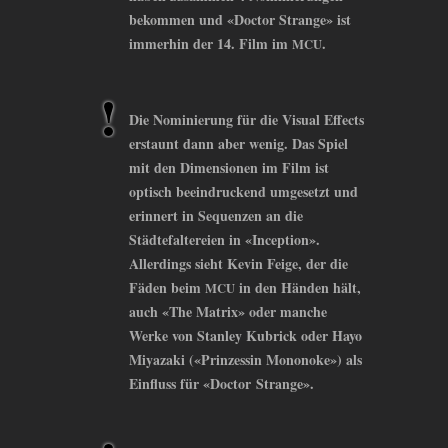
bekommen und «Doctor Strange» ist
immerhin der 14. Film im
.
MCU
Die Nominierung für die Visual Effects
erstaunt dann aber wenig. Das Spiel
mit den Dimensionen im Film ist
optisch beeindruckend umgesetzt und
erinnert in Sequenzen an die
Städtefaltereien in «Inception».
Allerdings sieht Kevin Feige, der die
Fäden beim
in den Händen hält,
MCU
auch «The Matrix» oder manche
Werke von Stanley Kubrick oder Hayo
Miyazaki («Prinzessin Mononoke») als
Einfluss für «Doctor Strange».