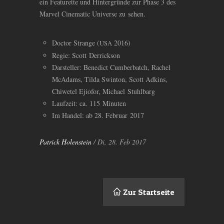
ein Featurette und Hintergründe zur Phase 3 des
Marvel Cinematic Universe zu sehen.
Doctor Strange (
2016)
USA
Regie: Scott Derrickson
Darsteller: Benedict Cumberbatch, Rachel
McAdams, Tilda Swinton, Scott Adkins,
Chiwetel Ejiofor, Michael Stuhlbarg
Laufzeit: ca. 115 Minuten
Im Handel: ab 28. Februar 2017
Patrick Holenstein
/ Di, 28. Feb 2017
Zur Startseite