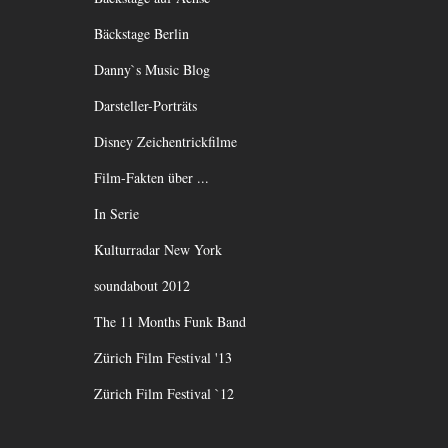
Bäckstage Berlin
Danny`s Music Blog
Darsteller-Porträts
Disney Zeichentrickfilme
Film-Fakten über ...
In Serie
Kulturradar New York
soundabout 2012
The 11 Months Funk Band
Zürich Film Festival '13
Zürich Film Festival `12