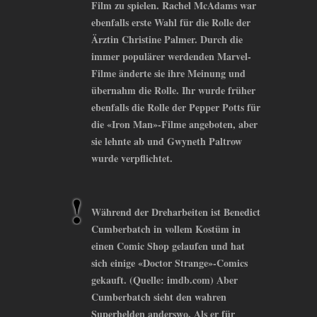
Film zu spielen. Rachel McAdams war
ebenfalls erste Wahl für die Rolle der
Ärztin Christine Palmer. Durch die
immer populärer werdenden Marvel-
Filme änderte sie ihre Meinung und
übernahm die Rolle. Ihr wurde früher
ebenfalls die Rolle der Pepper Potts für
die «Iron Man»-Filme angeboten, aber
sie lehnte ab und Gwyneth Paltrow
wurde verpflichtet.
Während der Dreharbeiten ist Benedict
Cumberbatch in vollem Kostüm in
einen Comic Shop gelaufen und hat
sich einige «Doctor Strange»-Comics
gekauft. (Quelle: imdb.com) Aber
Cumberbatch sieht den wahren
Superhelden anderswo. Als er für