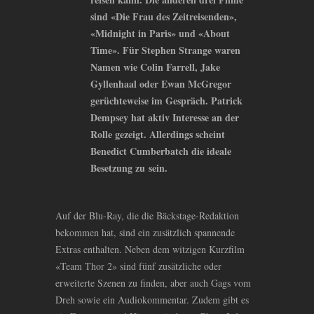
sind «Die Frau des Zeitreisenden»,
«Midnight in Paris» und «About
Time». Für Stephen Strange waren
Namen wie Colin Farrell, Jake
Gyllenhaal oder Ewan McGregor
gerüchteweise im Gespräch. Patrick
Dempsey hat aktiv Interesse an der
Rolle gezeigt. Allerdings scheint
Benedict Cumberbatch die ideale
Besetzung zu sein.
Auf der Blu-Ray, die die Bäckstage-Redaktion
bekommen hat, sind ein zusätzlich spannende
Extras enthalten. Neben dem witzigen Kurzfilm
«Team Thor 2» sind fünf zusätzliche oder
erweiterte Szenen zu finden, aber auch Gags vom
Dreh sowie ein Audiokommentar. Zudem gibt es