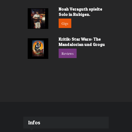
Noah Veraguth spielte
Solo in Rubigen.
Gigs
Kritik: Star Wars: The
Mandalorian und Grogu
Reviews
Infos