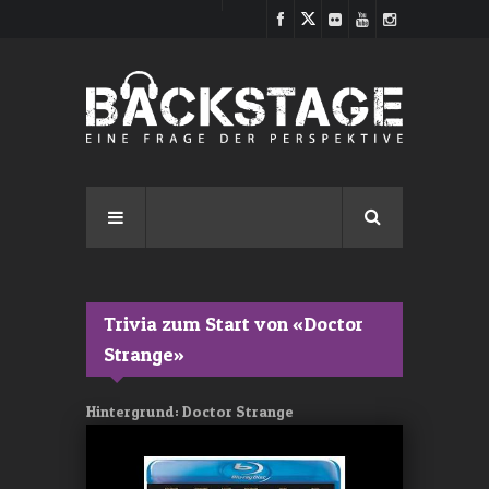
Direkt zum Inhalt
Trivia zum Start von «Doctor
Strange»
Hintergrund: Doctor Strange