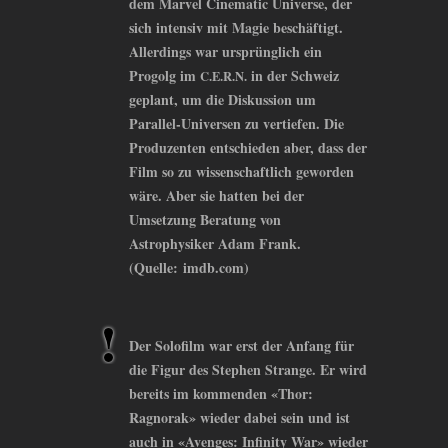
dem Marvel Cinematic Universe, der
sich intensiv mit Magie beschäftigt.
Allerdings war ursprünglich ein
Progolg im
in der Schweiz
C.E.R.N.
geplant, um die Diskussion um
Parallel-Universen zu vertiefen. Die
Produzenten entschieden aber, dass der
Film so zu wissenschaftlich geworden
wäre. Aber sie hatten bei der
Umsetzung Beratung von
Astrophysiker Adam Frank.
(Quelle: imdb.com)
Der Solofilm war erst der Anfang für
die Figur des Stephen Strange. Er wird
bereits im kommenden «Thor:
Ragnorak» wieder dabei sein und ist
auch in «Avenges: Infinity War» wieder