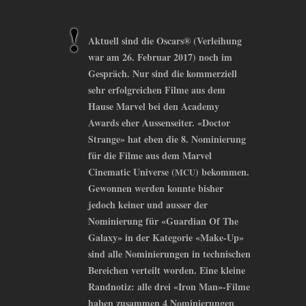
Aktuell sind die Oscars® (Verleihung
war am 26. Februar 2017) noch im
Gespräch. Nur sind die kommerziell
sehr erfolgreichen Filme aus dem
Hause Marvel bei den Academy
Awards eher Aussenseiter. «Doctor
Strange» hat eben die 8. Nominierung
für die Filme aus dem Marvel
Cinematic Universe (
) bekommen.
MCU
Gewonnen werden konnte bisher
jedoch keiner und ausser der
Nominierung für «Guardian Of The
Galaxy» in der Kategorie «Make-Up»
sind alle Nominierungen in technischen
Bereichen verteilt worden. Eine kleine
Randnotiz: alle drei «Iron Man»-Filme
haben zusammen 4 Nominierungen