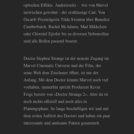
optischen Effekte. Andererseits - wie von Marvel
inzwischen gewohnt - der erstklassige Cast. Von
Oscar®-Preisträgerin Tilda Swinton über Benedict
Cumberbatch, Rachel McAdams, Mad Mikkelsen
oder Chiwetel Ejiofor bis zu diversen Nebenrollen
sind alle Rollen passend besetzt.
Doctor Stephen Strange ist der neueste Zugang im
Marvel Cinematic Universe und der Film, der
seine Welt dem Zuschauer öffnet, ist nur der
Anfang. Mit dem Doctor könnte Marvel noch viel
vorhaben, immerhin spricht Produzent Kevin
Feige bereits von «Doctor Strange 2». Aber da ist
noch nichts offiziell und noch alles in
Planungsphase. So lange beschäftigen wir und mit
dem ersten Auftritt des Doctors und haben ein paar
interessante und amüsante Fakten gesammelt.