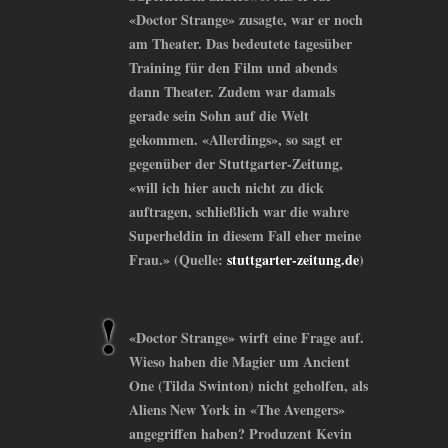
«Doctor Strange» zusagte, war er noch
am Theater. Das bedeutete tagesüber
Training für den Film und abends
dann Theater. Zudem war damals
gerade sein Sohn auf die Welt
gekommen. «Allerdings», so sagt er
gegenüber der Stuttgarter-Zeitung,
«will ich hier auch nicht zu dick
auftragen, schließlich war die wahre
Superheldin in diesem Fall eher meine
Frau.» (Quelle:
stuttgarter-zeitung.de
)
«Doctor Strange» wirft eine Frage auf.
Wieso haben die Magier um Ancient
One (Tilda Swinton) nicht geholfen, als
Aliens New York in «The Avengers»
angegriffen haben? Produzent Kevin