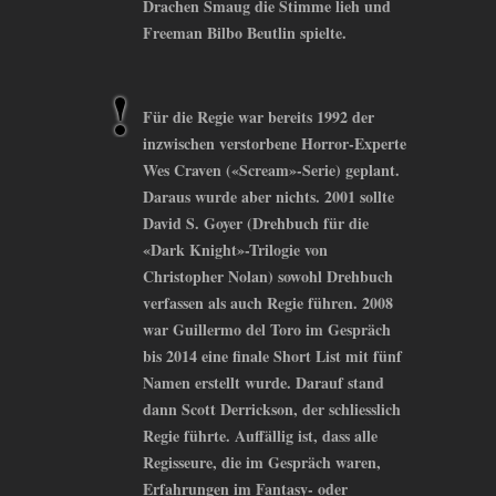
Drachen Smaug die Stimme lieh und
Freeman Bilbo Beutlin spielte.
Für die Regie war bereits 1992 der
inzwischen verstorbene Horror-Experte
Wes Craven («Scream»-Serie) geplant.
Daraus wurde aber nichts. 2001 sollte
David S. Goyer (Drehbuch für die
«Dark Knight»-Trilogie von
Christopher Nolan) sowohl Drehbuch
verfassen als auch Regie führen. 2008
war Guillermo del Toro im Gespräch
bis 2014 eine finale Short List mit fünf
Namen erstellt wurde. Darauf stand
dann Scott Derrickson, der schliesslich
Regie führte. Auffällig ist, dass alle
Regisseure, die im Gespräch waren,
Erfahrungen im Fantasy- oder