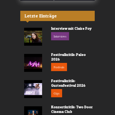
Letzte Einträge
Interview mit Claire Foy
Interviews
Festivalkritik: Paleo
2026
Festivals
Festivalkritik:
Gurtenfestival 2026
Gigs
Konzertkritik: Two Door
Cinema Club