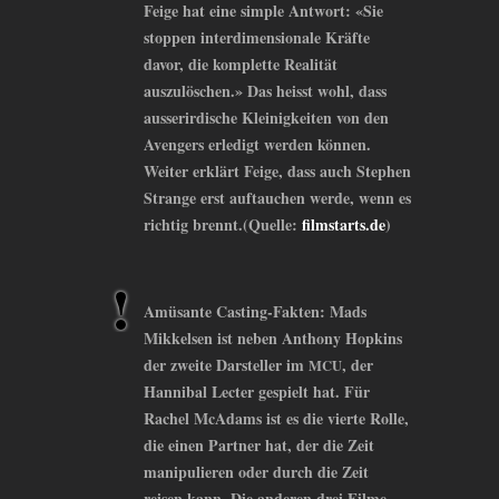
Feige hat eine simple Antwort: «Sie
stoppen interdimensionale Kräfte
davor, die komplette Realität
auszulöschen.» Das heisst wohl, dass
ausserirdische Kleinigkeiten von den
Avengers erledigt werden können.
Weiter erklärt Feige, dass auch Stephen
Strange erst auftauchen werde, wenn es
richtig brennt.(Quelle:
filmstarts.de
)
Amüsante Casting-Fakten: Mads
Mikkelsen ist neben Anthony Hopkins
der zweite Darsteller im
, der
MCU
Hannibal Lecter gespielt hat. Für
Rachel McAdams ist es die vierte Rolle,
die einen Partner hat, der die Zeit
manipulieren oder durch die Zeit
reisen kann. Die anderen drei Filme